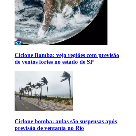
Ciclone Bomba: veja regiões com previsão
de ventos fortes no estado de SP
Ciclone bomba: aulas são suspensas após
previsão de ventania no Rio