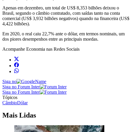
Apenas em dezembro, um total de US$ 8,353 bilhões deixou o
Brasil, segundo o câmbio contratado, com saídas tanto na conta
comercial (US$ 3,932 bilhões negativos) quando na financeira (US$
4,422 bilhões).
Em 2020, o real caiu 22,7% ante o dólar, em termos nominais, um
dos piores desempenhos entre as principais moedas.
Acompanhe
Economia
nas Redes Sociais
Siga no
Siga no Forum Inter
Siga no Forum Inter
Tópicos
Câmbio
Dólar
Mais Lidas