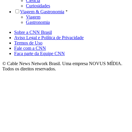
Ciência
Curiosidades
Viagem & Gastronomia
Viagem
Gastronomia
Sobre a CNN Brasil
Aviso Legal e Política de Privacidade
Termos de Uso
Fale com a CNN
Faça parte da Equipe CNN
© Cable News Network Brasil. Uma empresa NOVUS MÍDIA.
Todos os direitos reservados.