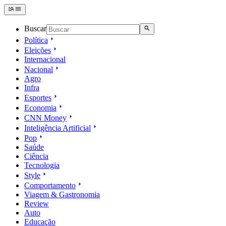
Buscar
Política
Eleições
Internacional
Nacional
Agro
Infra
Esportes
Economia
CNN Money
Inteligência Artificial
Pop
Saúde
Ciência
Tecnologia
Style
Comportamento
Viagem & Gastronomia
Review
Auto
Educação