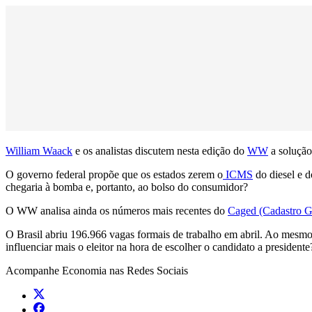
William Waack
e os analistas discutem nesta edição do
WW
a soluçã
O governo federal propõe que os estados zerem o
ICMS
do diesel e d
chegaria à bomba e, portanto, ao bolso do consumidor?
O WW analisa ainda os números mais recentes do
Caged (Cadastro G
O Brasil abriu 196.966 vagas formais de trabalho em abril. Ao mesmo
influenciar mais o eleitor na hora de escolher o candidato a presidente
Acompanhe
Economia
nas Redes Sociais