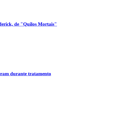
derick, de "Quilos Mortais"
reram durante tratamento