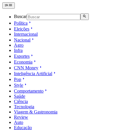
Buscar
Política
Eleições
Internacional
Nacional
Agro
Infra
Esportes
Economia
CNN Money
Inteligência Artificial
Pop
Style
Comportamento
Saúde
Ciência
Tecnologia
Viagem & Gastronomia
Review
Auto
Educação