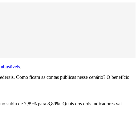
mbustíveis
.
 federais. Como ficam as contas públicas nesse cenário? O benefício
ano subiu de 7,89% para 8,89%. Quais dos dois indicadores vai