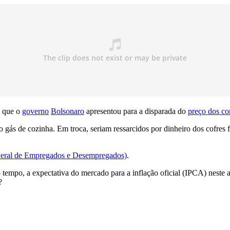
o que o
governo
Bolsonaro
apresentou para a disparada do
preço dos co
o gás de cozinha. Em troca, seriam ressarcidos por dinheiro dos cofres
eral de Empregados e Desempregados)
.
 tempo, a expectativa do mercado para a inflação oficial (IPCA) neste 
?