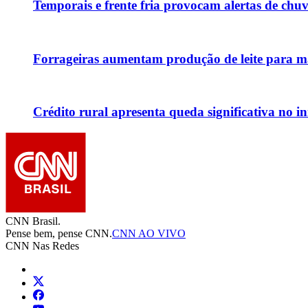
Temporais e frente fria provocam alertas de chu
Forrageiras aumentam produção de leite para ma
Crédito rural apresenta queda significativa no in
CNN Brasil.
Pense bem, pense CNN.
CNN AO VIVO
CNN Nas Redes