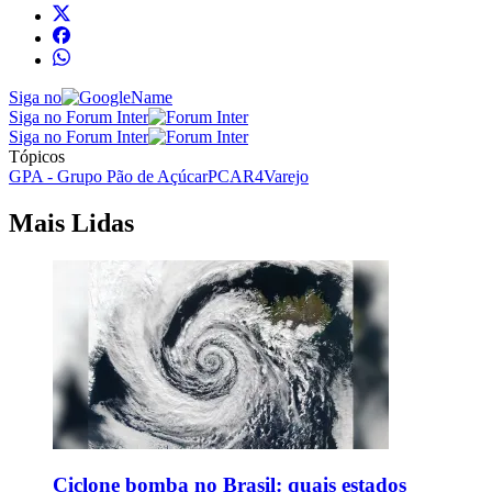
Siga no
Siga no Forum Inter
Siga no Forum Inter
Tópicos
GPA - Grupo Pão de Açúcar
PCAR4
Varejo
Mais Lidas
Ciclone bomba no Brasil: quais estados