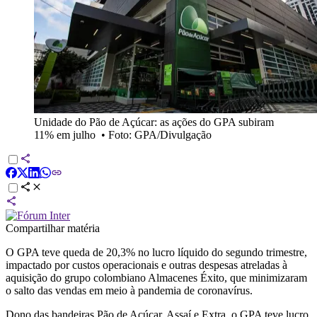
Unidade do Pão de Açúcar: as ações do GPA subiram
11% em julho
•
Foto: GPA/Divulgação
Compartilhar matéria
O GPA teve queda de 20,3% no lucro líquido do segundo trimestre,
impactado por custos operacionais e outras despesas atreladas à
aquisição do grupo colombiano Almacenes Éxito, que minimizaram
o salto das vendas em meio à pandemia de coronavírus.
Dono das bandeiras Pão de Açúcar, Assaí e Extra, o GPA teve lucro