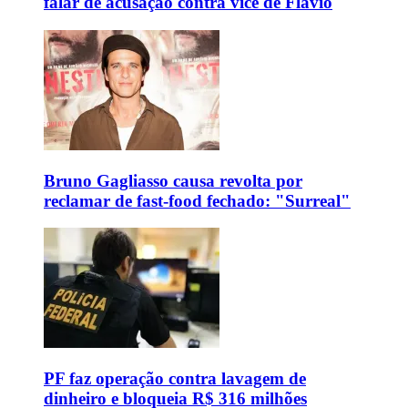
falar de acusação contra vice de Flávio
Bruno Gagliasso causa revolta por
reclamar de fast-food fechado: "Surreal"
PF faz operação contra lavagem de
dinheiro e bloqueia R$ 316 milhões