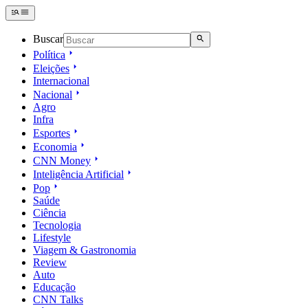
Buscar
Política
Eleições
Internacional
Nacional
Agro
Infra
Esportes
Economia
CNN Money
Inteligência Artificial
Pop
Saúde
Ciência
Tecnologia
Lifestyle
Viagem & Gastronomia
Review
Auto
Educação
CNN Talks