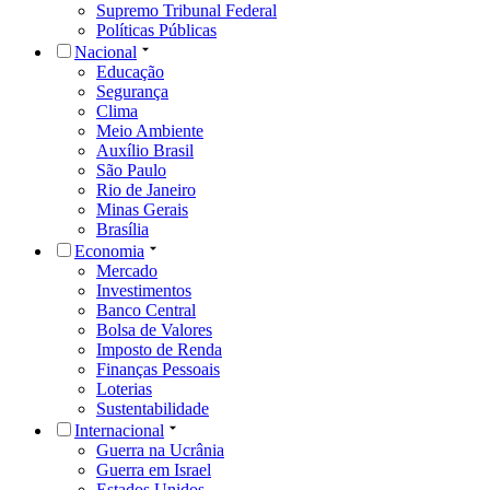
Supremo Tribunal Federal
Políticas Públicas
Nacional
Educação
Segurança
Clima
Meio Ambiente
Auxílio Brasil
São Paulo
Rio de Janeiro
Minas Gerais
Brasília
Economia
Mercado
Investimentos
Banco Central
Bolsa de Valores
Imposto de Renda
Finanças Pessoais
Loterias
Sustentabilidade
Internacional
Guerra na Ucrânia
Guerra em Israel
Estados Unidos