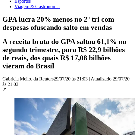
Esportes
Viagem & Gastronomia
GPA lucra 20% menos no 2º tri com
despesas ofuscando salto em vendas
A receita bruta do GPA saltou 61,1% no
segundo trimestre, para R$ 22,9 bilhões
de reais, dos quais R$ 17,08 bilhões
vieram do Brasil
Gabriela Mello, da Reuters
29/07/20 às 21:03
|
Atualizado
29/07/20
às 21:03