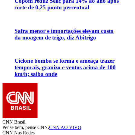
Copom reduz Selic para 14% ao ano após
corte de 0,25 ponto percentual
Safra menor e importações elevam custo
da moagem de trigo, diz Abitrigo
Ciclone bomba se forma e ameaça trazer
temporais, granizo e ventos acima de 100
km/h; saiba onde
CNN Brasil.
Pense bem, pense CNN.
CNN AO VIVO
CNN Nas Redes