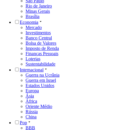
São Paulo
Rio de Janeiro
Minas Gerais
Brasília
Economia
Mercado
Investimentos
Banco Central
Bolsa de Valores
Imposto de Renda
Finanças Pessoais
Loterias
Sustentabilidade
Internacional
Guerra na Ucrânia
Guerra em Israel
Estados Unidos
Europa
Ásia
África
Oriente Médio
Rússia
China
Pop
BBB