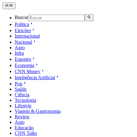
Buscar
Política
Eleições
Internacional
Nacional
Agro
Infra
Esportes
Economia
CNN Money
Inteligência Artificial
Pop
Saúde
Ciência
Tecnologia
Lifestyle
Viagem & Gastronomia
Review
Auto
Educação
CNN Talks