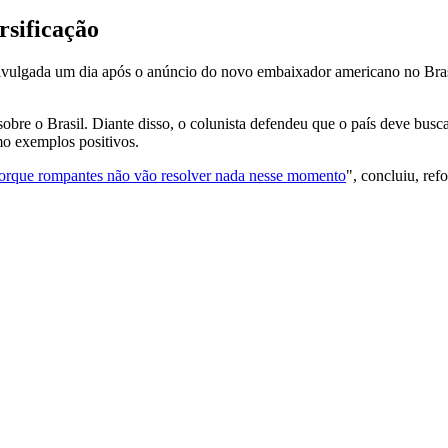
rsificação
i divulgada um dia após o anúncio do novo embaixador americano no Br
obre o Brasil. Diante disso, o colunista defendeu que o país deve busc
mo exemplos positivos.
 porque rompantes não vão resolver nada nesse momento
", concluiu, re