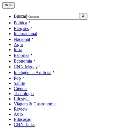
Buscar
Política
Eleições
Internacional
Nacional
Agro
Infra
Esportes
Economia
CNN Money
Inteligência Artificial
Pop
Saúde
Ciência
Tecnologia
Lifestyle
Viagem & Gastronomia
Review
Auto
Educação
CNN Talks