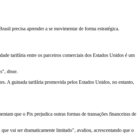
asil precisa aprender a se movimentar de forma estratégica.
idade tarifária entre os parceiros comerciais dos Estados Unidos é um
", disse.
s. A guinada tarifária promovida pelos Estados Unidos, no entanto,
entam que o Pix prejudica outras formas de transações financeiras de
u que vai ser dramaticamente limitado", avaliou, acrescentando que o