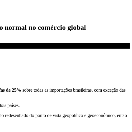
vo normal no comércio global
ifas de 25%
sobre todas as importações brasileiras, com exceção das
ois países.
ndo redesenhado do ponto de vista geopolítico e geoeconômico, então