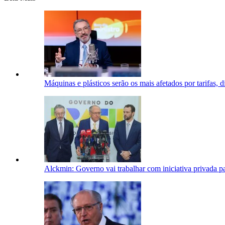
Máquinas e plásticos serão os mais afetados por tarifas, d
Alckmin: Governo vai trabalhar com iniciativa privada par