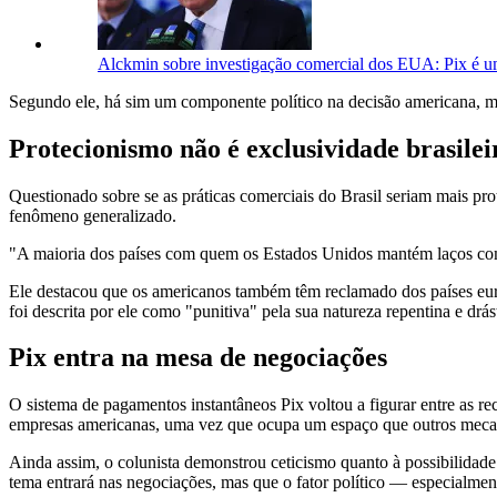
Alckmin sobre investigação comercial dos EUA: Pix é u
Segundo ele, há sim um componente político na decisão americana, ma
Protecionismo não é exclusividade brasilei
Questionado sobre se as práticas comerciais do Brasil seriam mais pro
fenômeno generalizado.
"A maioria dos países com quem os Estados Unidos mantém laços comer
Ele destacou que os americanos também têm reclamado dos países eur
foi descrita por ele como "punitiva" pela sua natureza repentina e drás
Pix entra na mesa de negociações
O sistema de pagamentos instantâneos Pix voltou a figurar entre as r
empresas americanas, uma vez que ocupa um espaço que outros meca
Ainda assim, o colunista demonstrou ceticismo quanto à possibilidade 
tema entrará nas negociações, mas que o fator político — especialment