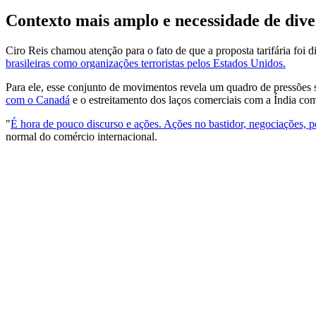
Contexto mais amplo e necessidade de dive
Ciro Reis chamou atenção para o fato de que a proposta tarifária fo
brasileiras como organizações terroristas pelos Estados Unidos.
Para ele, esse conjunto de movimentos revela um quadro de pressões s
com o Canadá
e o estreitamento dos laços comerciais com a Índia co
"
É hora de pouco discurso e ações. Ações no bastidor, negociações,
normal do comércio internacional.