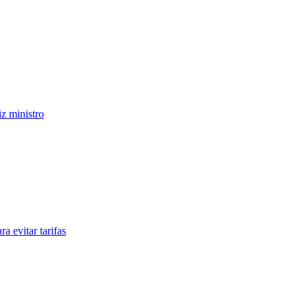
iz ministro
a evitar tarifas