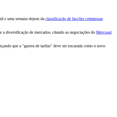
asil e uma semana depois da
classificação de facções criminosas
ar a diversificação de mercados, citando as negociações do
Mercosul
forçando que a "guerra de tarifas" deve ser encarada como o novo