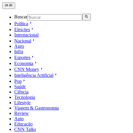
Buscar
Política
Eleições
Internacional
Nacional
Agro
Infra
Esportes
Economia
CNN Money
Inteligência Artificial
Pop
Saúde
Ciência
Tecnologia
Lifestyle
Viagem & Gastronomia
Review
Auto
Educação
CNN Talks