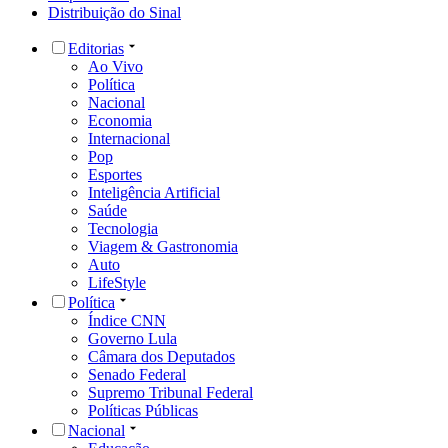
Distribuição do Sinal
Editorias
Ao Vivo
Política
Nacional
Economia
Internacional
Pop
Esportes
Inteligência Artificial
Saúde
Tecnologia
Viagem & Gastronomia
Auto
LifeStyle
Política
Índice CNN
Governo Lula
Câmara dos Deputados
Senado Federal
Supremo Tribunal Federal
Políticas Públicas
Nacional