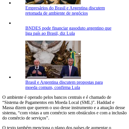
Empresários do Brasil e Argentina discutem
retomada de ambiente de negócios
BNDES pode financiar gasoduto argentino que
liga país ao Brasil, diz Lula
Brasil e Argentina discutem propostas para
moeda comum, confirma Lula
O ambiente é operado pelos bancos centrais e é chamado de
“Sistema de Pagamentos em Moeda Local (SML)”. Haddad e
Massa dizem que querem o uso desse instrumento e a atuação desse
sistema, “com vistas a um comércio sem obstáculos e com a inclusão
do comércio de serviços”.
O texto também menciona o plano dos países de aumentar o