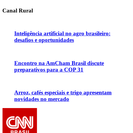
Canal Rural
Inteligência artificial no agro brasileiro:
desafios e oportunidades
Encontro na AmCham Brasil discute
preparativos para a COP 31
Arroz, cafés especiais e trigo apresentam
novidades no mercado