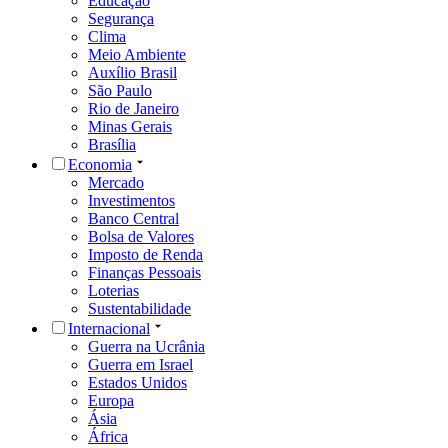
Educação
Segurança
Clima
Meio Ambiente
Auxílio Brasil
São Paulo
Rio de Janeiro
Minas Gerais
Brasília
Economia
Mercado
Investimentos
Banco Central
Bolsa de Valores
Imposto de Renda
Finanças Pessoais
Loterias
Sustentabilidade
Internacional
Guerra na Ucrânia
Guerra em Israel
Estados Unidos
Europa
Ásia
África