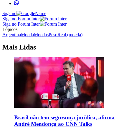
Siga no
Siga no Forum Inter
Siga no Forum Inter
Tópicos
Argentina
Moeda
Moedas
Peso
Real (moeda)
Mais Lidas
Brasil não tem segurança jurídica, afirma
André Mendonça ao CNN Talks