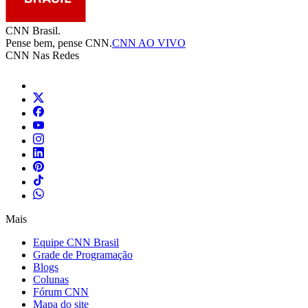
CNN Brasil.
Pense bem, pense CNN.
CNN AO VIVO
CNN Nas Redes
Mais
Equipe CNN Brasil
Grade de Programação
Blogs
Colunas
Fórum CNN
Mapa do site