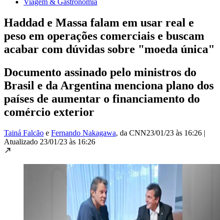
Viagem & Gastronomia
Haddad e Massa falam em usar real e
peso em operações comerciais e buscam
acabar com dúvidas sobre "moeda única"
Documento assinado pelo ministros do
Brasil e da Argentina menciona plano dos
países de aumentar o financiamento do
comércio exterior
Tainá Falcão
e
Fernando Nakagawa
, da CNN
23/01/23 às 16:26
|
Atualizado
23/01/23 às 16:26