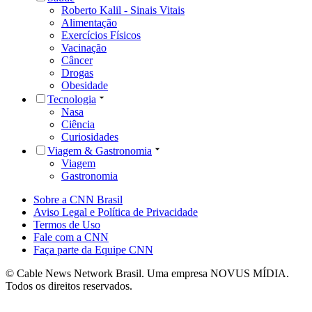
Roberto Kalil - Sinais Vitais
Alimentação
Exercícios Físicos
Vacinação
Câncer
Drogas
Obesidade
Tecnologia
Nasa
Ciência
Curiosidades
Viagem & Gastronomia
Viagem
Gastronomia
Sobre a CNN Brasil
Aviso Legal e Política de Privacidade
Termos de Uso
Fale com a CNN
Faça parte da Equipe CNN
© Cable News Network Brasil. Uma empresa NOVUS MÍDIA.
Todos os direitos reservados.