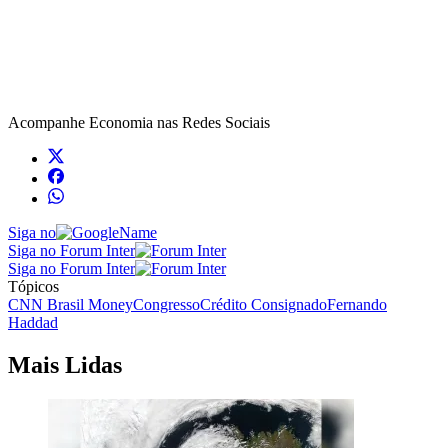
Acompanhe
Economia
nas Redes Sociais
Siga no
Siga no Forum Inter
Siga no Forum Inter
Tópicos
CNN Brasil Money
Congresso
Crédito Consignado
Fernando
Haddad
Mais Lidas