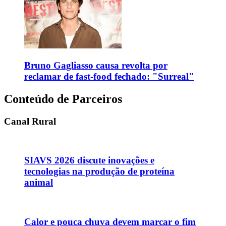
Bruno Gagliasso causa revolta por
reclamar de fast-food fechado: "Surreal"
Conteúdo de Parceiros
Canal Rural
SIAVS 2026 discute inovações e
tecnologias na produção de proteína
animal
Calor e pouca chuva devem marcar o fim