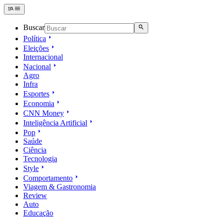
Buscar
Política
Eleições
Internacional
Nacional
Agro
Infra
Esportes
Economia
CNN Money
Inteligência Artificial
Pop
Saúde
Ciência
Tecnologia
Style
Comportamento
Viagem & Gastronomia
Review
Auto
Educação