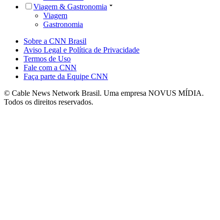
Viagem & Gastronomia
Viagem
Gastronomia
Sobre a CNN Brasil
Aviso Legal e Política de Privacidade
Termos de Uso
Fale com a CNN
Faça parte da Equipe CNN
© Cable News Network Brasil. Uma empresa NOVUS MÍDIA.
Todos os direitos reservados.