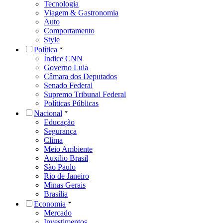
Tecnologia
Viagem & Gastronomia
Auto
Comportamento
Style
Política
Índice CNN
Governo Lula
Câmara dos Deputados
Senado Federal
Supremo Tribunal Federal
Políticas Públicas
Nacional
Educação
Segurança
Clima
Meio Ambiente
Auxílio Brasil
São Paulo
Rio de Janeiro
Minas Gerais
Brasília
Economia
Mercado
Investimentos