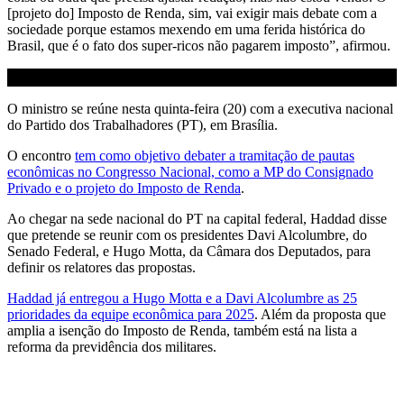
[projeto do] Imposto de Renda, sim, vai exigir mais debate com a
sociedade porque estamos mexendo em uma ferida histórica do
Brasil, que é o fato dos super-ricos não pagarem imposto”, afirmou.
O ministro se reúne nesta quinta-feira (20) com a executiva nacional
do Partido dos Trabalhadores (PT), em Brasília.
O encontro
tem como objetivo debater a tramitação de pautas
econômicas no Congresso Nacional, como a MP do Consignado
Privado e o projeto do Imposto de Renda
.
Ao chegar na sede nacional do PT na capital federal, Haddad disse
que pretende se reunir com os presidentes Davi Alcolumbre, do
Senado Federal, e Hugo Motta, da Câmara dos Deputados, para
definir os relatores das propostas.
Haddad já entregou a Hugo Motta e a Davi Alcolumbre as 25
prioridades da equipe econômica para 2025
. Além da proposta que
amplia a isenção do Imposto de Renda, também está na lista a
reforma da previdência dos militares.