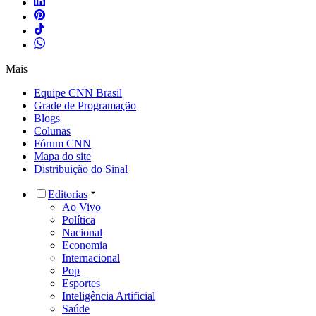
Mais
Equipe CNN Brasil
Grade de Programação
Blogs
Colunas
Fórum CNN
Mapa do site
Distribuição do Sinal
Editorias
Ao Vivo
Política
Nacional
Economia
Internacional
Pop
Esportes
Inteligência Artificial
Saúde