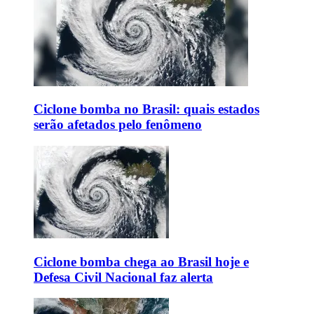
Ciclone bomba no Brasil: quais estados
serão afetados pelo fenômeno
Ciclone bomba chega ao Brasil hoje e
Defesa Civil Nacional faz alerta