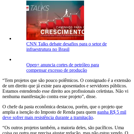
CNN Talks debate desafios para o setor de
infraestrutura no Brasil
Opep+ anuncia cortes de petróleo para
compensar excesso de produção
“Tem projetos que são pouco polêmicos. O consignado é a extensão
de um direito que já existe para aposentados e servidores públicos.
Estamos estendendo esse direito aos profissionais celetistas. Não vi
nenhuma manifestação contra esse projeto”, disse.
O chefe da pasta econômica destacou, porém, que o projeto que
amplia a isenção do Imposto de Renda para quem
ganha R$ 5 mil
deve sofrer mais resistência durante a tramitação
.
“Os outros projetos também, a maioria deles, são pacíficos. Uma
coisa ou outra que precisa ajustar redação, mas não estou vendo. O