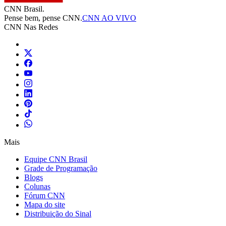
CNN Brasil.
Pense bem, pense CNN.
CNN AO VIVO
CNN Nas Redes
Mais
Equipe CNN Brasil
Grade de Programação
Blogs
Colunas
Fórum CNN
Mapa do site
Distribuição do Sinal