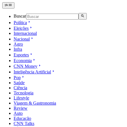
Buscar
Política
Eleições
Internacional
Nacional
Agro
Infra
Esportes
Economia
CNN Money
Inteligência Artificial
Pop
Saúde
Ciência
Tecnologia
Lifestyle
Viagem & Gastronomia
Review
Auto
Educação
CNN Talks