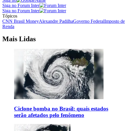
Siga no
Siga no Forum Inter
Siga no Forum Inter
Tópicos
CNN Brasil Money
Alexandre Padilha
Governo Federal
Imposto de
Renda
Mais Lidas
Ciclone bomba no Brasil: quais estados
serão afetados pelo fenômeno