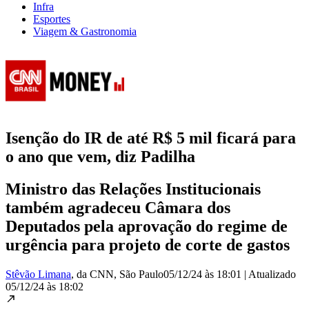
Infra
Esportes
Viagem & Gastronomia
Isenção do IR de até R$ 5 mil ficará para
o ano que vem, diz Padilha
Ministro das Relações Institucionais
também agradeceu Câmara dos
Deputados pela aprovação do regime de
urgência para projeto de corte de gastos
Stêvão Limana
, da CNN
, São Paulo
05/12/24 às 18:01
|
Atualizado
05/12/24 às 18:02