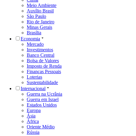
Meio Ambiente
Auxílio Brasil
São Paulo
Rio de Janeiro
Minas Gerais
Brasília
Economia
Mercado
Investimentos
Banco Central
Bolsa de Valores
Imposto de Renda
Finanças Pessoais
Loterias
Sustentabilidade
Internacional
Guerra na Ucrânia
Guerra em Israel
Estados Unidos
Europa
Ásia
África
Oriente Médio
Rússia