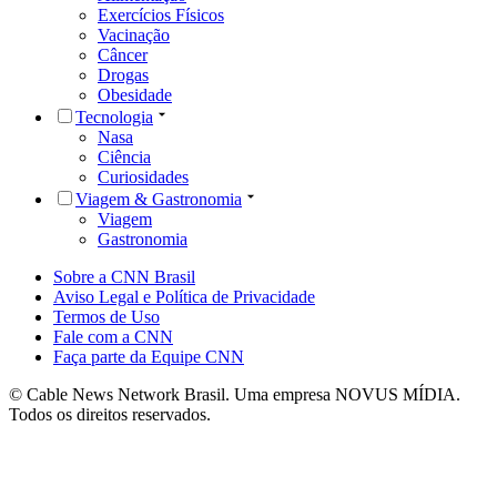
Exercícios Físicos
Vacinação
Câncer
Drogas
Obesidade
Tecnologia
Nasa
Ciência
Curiosidades
Viagem & Gastronomia
Viagem
Gastronomia
Sobre a CNN Brasil
Aviso Legal e Política de Privacidade
Termos de Uso
Fale com a CNN
Faça parte da Equipe CNN
© Cable News Network Brasil. Uma empresa NOVUS MÍDIA.
Todos os direitos reservados.