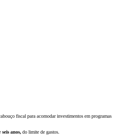
arcabouço fiscal para acomodar investimentos em programas
de
seis anos,
do limite de gastos.