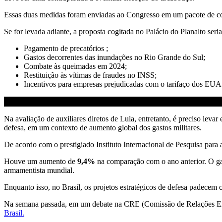
Essas duas medidas foram enviadas ao Congresso em um pacote de cont
Se for levada adiante, a proposta cogitada no Palácio do Planalto seri
Pagamento de precatórios ;
Gastos decorrentes das inundações no Rio Grande do Sul;
Combate às queimadas em 2024;
Restituição às vítimas de fraudes no INSS;
Incentivos para empresas prejudicadas com o tarifaço dos EUA
Na avaliação de auxiliares diretos de Lula, entretanto, é preciso lev
defesa, em um contexto de aumento global dos gastos militares.
De acordo com o prestigiado Instituto Internacional de Pesquisa para
Houve um aumento de
9,4%
na comparação com o ano anterior. O ga
armamentista mundial.
Enquanto isso, no Brasil, os projetos estratégicos de defesa padecem c
Na semana passada, em um debate na CRE (Comissão de Relações Ex
Brasil.