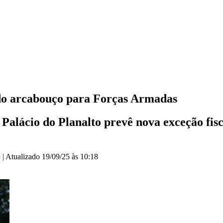
a do arcabouço para Forças Armadas
 Palácio do Planalto prevê nova exceção fi
5
|
Atualizado
19/09/25 às 10:18