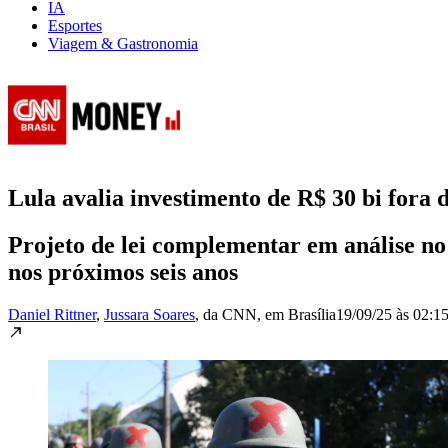
IA
Esportes
Viagem & Gastronomia
Lula avalia investimento de R$ 30 bi for
Projeto de lei complementar em análise no
nos próximos seis anos
Daniel Rittner
,
Jussara Soares
, da CNN
, em Brasília
19/09/25 às 02:1