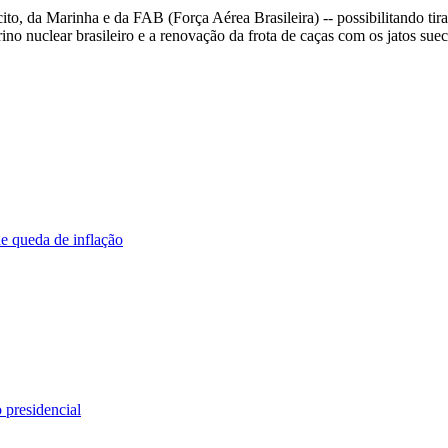
to, da Marinha e da FAB (Força Aérea Brasileira) -- possibilitando tir
no nuclear brasileiro e a renovação da frota de caças com os jatos su
 queda de inflação
 presidencial