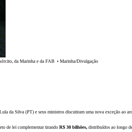
xército, da Marinha e da FAB
•
Marinha/Divulgação
o Lula da Silva (PT) e seus ministros discutiram uma nova exceção ao 
eto de lei complementar tirando
R$ 30 bilhões,
distribuídos ao longo 