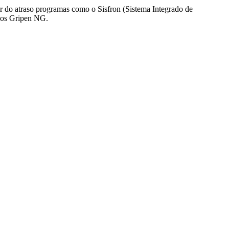
ar do atraso programas como o Sisfron (Sistema Integrado de
ecos Gripen NG.