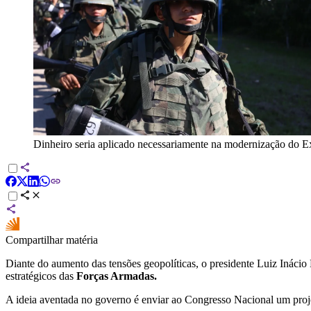
Dinheiro seria aplicado necessariamente na modernização do E
Compartilhar matéria
Diante do aumento das tensões geopolíticas, o presidente Luiz Ináci
estratégicos das
Forças Armadas.
A ideia aventada no governo é enviar ao Congresso Nacional um proj