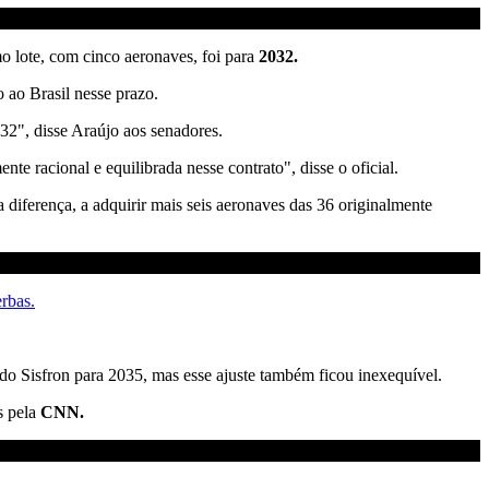
o lote, com cinco aeronaves, foi para
2032.
 ao Brasil nesse prazo.
32", disse Araújo aos senadores.
te racional e equilibrada nesse contrato", disse o oficial.
a diferença, a adquirir mais seis aeronaves das 36 originalmente
rbas.
o Sisfron para 2035, mas esse ajuste também ficou inexequível.
s pela
CNN.