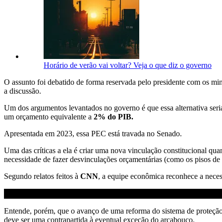
Horário de verão vai voltar? Veja o que diz o governo
O assunto foi debatido de forma reservada pelo presidente com os mi
a discussão.
Um dos argumentos levantados no governo é que essa alternativa ser
um orçamento equivalente a
2% do PIB.
Apresentada em 2023, essa PEC está travada no Senado.
Uma das críticas a ela é criar uma nova vinculação constitucional qua
necessidade de fazer desvinculações orçamentárias (como os pisos de
Segundo relatos feitos à
CNN
, a equipe econômica reconhece a neces
Entende, porém, que o avanço de uma reforma do sistema de proteção
deve ser uma contrapartida à eventual exceção do arcabouço.