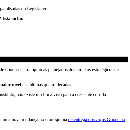
aralisadas no Legislativo.
A lista
inclui:
 de honrar os cronogramas planejados dos projetos estratégicos de
maior nível
das últimas quatro décadas.
instituto, não existe um fim à vista para a crescente corrida
cou uma nova mudança no cronograma
de entrega dos caças Gripen ao