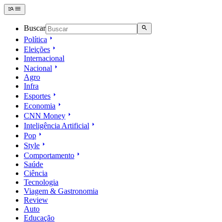
Buscar
Política
Eleições
Internacional
Nacional
Agro
Infra
Esportes
Economia
CNN Money
Inteligência Artificial
Pop
Style
Comportamento
Saúde
Ciência
Tecnologia
Viagem & Gastronomia
Review
Auto
Educação