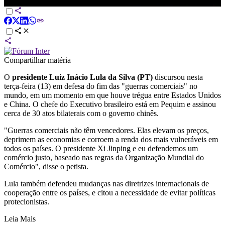
NOVO DIA
Compartilhar matéria
O
presidente Luiz Inácio Lula da Silva (PT)
discursou nesta
terça-feira (13) em defesa do fim das "guerras comerciais" no
mundo, em um momento em que houve trégua entre Estados Unidos
e China. O chefe do Executivo brasileiro está em Pequim e assinou
cerca de 30 atos bilaterais com o governo chinês.
"Guerras comerciais não têm vencedores. Elas elevam os preços,
deprimem as economias e corroem a renda dos mais vulneráveis em
todos os países. O presidente Xi Jinping e eu defendemos um
comércio justo, baseado nas regras da Organização Mundial do
Comércio", disse o petista.
Lula também defendeu mudanças nas diretrizes internacionais de
cooperação entre os países, e citou a necessidade de evitar políticas
protecionistas.
Leia Mais