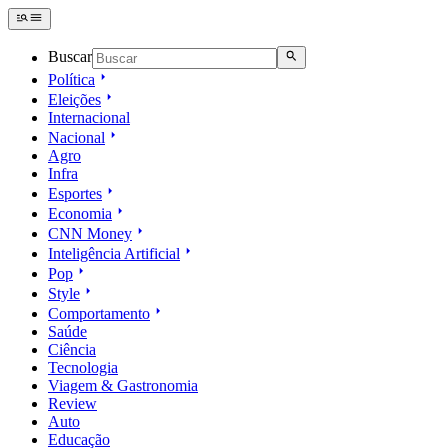
Buscar
Política
Eleições
Internacional
Nacional
Agro
Infra
Esportes
Economia
CNN Money
Inteligência Artificial
Pop
Style
Comportamento
Saúde
Ciência
Tecnologia
Viagem & Gastronomia
Review
Auto
Educação