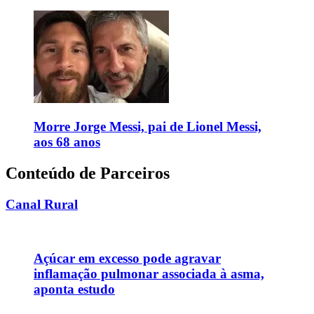
Morre Jorge Messi, pai de Lionel Messi,
aos 68 anos
Conteúdo de Parceiros
Canal Rural
Açúcar em excesso pode agravar
inflamação pulmonar associada à asma,
aponta estudo