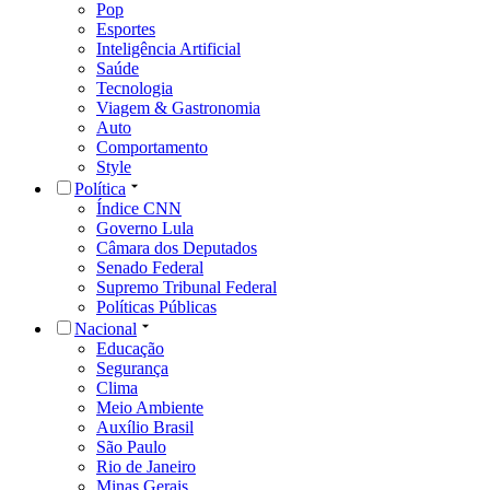
Pop
Esportes
Inteligência Artificial
Saúde
Tecnologia
Viagem & Gastronomia
Auto
Comportamento
Style
Política
Índice CNN
Governo Lula
Câmara dos Deputados
Senado Federal
Supremo Tribunal Federal
Políticas Públicas
Nacional
Educação
Segurança
Clima
Meio Ambiente
Auxílio Brasil
São Paulo
Rio de Janeiro
Minas Gerais