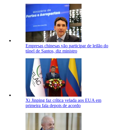
Empresas chinesas vão participar de leilão do
túnel de Santos, diz ministro
Xi Jinping faz crítica velada aos EUA em
primeira fala depois de acordo