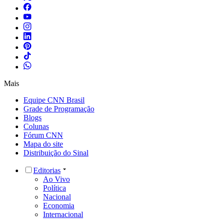
Mais
Equipe CNN Brasil
Grade de Programação
Blogs
Colunas
Fórum CNN
Mapa do site
Distribuição do Sinal
Editorias
Ao Vivo
Política
Nacional
Economia
Internacional