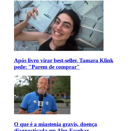
Após livro virar best-seller, Tamara Klink
pede: "Parem de comprar"
O que é a miastenia gravis, doença
diagnosticada em Alex Escobar