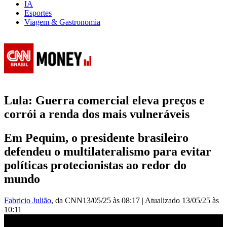
IA
Esportes
Viagem & Gastronomia
Lula: Guerra comercial eleva preços e
corrói a renda dos mais vulneráveis
Em Pequim, o presidente brasileiro
defendeu o multilateralismo para evitar
políticas protecionistas ao redor do
mundo
Fabricio Julião
, da CNN
13/05/25 às 08:17
|
Atualizado
13/05/25 às
10:11
Lula diz que Brasil e China nunca estiveram tão próximos | CNN