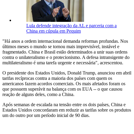
Lula defende integração da AL e parceria com a
China em cúpula em Pequim
"Há anos a ordem internacional demanda reformas profundas. Nos
últimos meses o mundo se tornou mais imprevisível, instável e
fragmentado. China e Brasil estão determinados a unir suas ordens
contra o unilateralismo e o protecionismo. A defesa intransigente do
multilateralismo é uma tarefa urgente e necessária", acrescentou.
O presidente dos Estados Unidos, Donald Trump, anunciou em abril
tarifas recíprocas contra a maioria dos países com quem os
americanos fazem acordos comerciais. Os mais afetados foram os
que possuem superávit na balança com os EUA -- o que causou
reação de alguns deles, como a China.
Após semanas de escalada na tensão entre os dois países, China e
Estados Unidos concordaram em reduzir as tarifas sobre os produtos
um do outro por um período inicial de 90 dias.