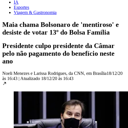
IA
Esportes
Viagem & Gastronomia
Maia chama Bolsonaro de 'mentiroso' e
desiste de votar 13º do Bolsa Família
Presidente culpo presidente da Câmar
pelo não pagamento do benefício neste
ano
Noeli Menezes e Larissa Rodrigues, da CNN, em Brasília
18/12/20
às 16:43
|
Atualizado
18/12/20 às 16:43