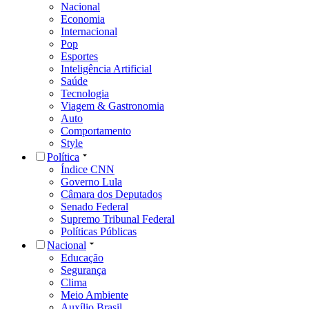
Nacional
Economia
Internacional
Pop
Esportes
Inteligência Artificial
Saúde
Tecnologia
Viagem & Gastronomia
Auto
Comportamento
Style
Política
Índice CNN
Governo Lula
Câmara dos Deputados
Senado Federal
Supremo Tribunal Federal
Políticas Públicas
Nacional
Educação
Segurança
Clima
Meio Ambiente
Auxílio Brasil