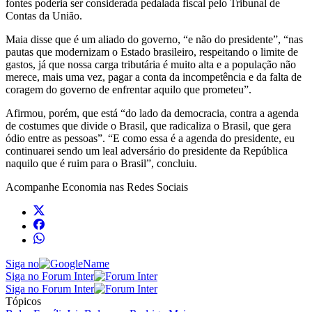
fontes poderia ser considerada pedalada fiscal pelo Tribunal de
Contas da União.
Maia disse que é um aliado do governo, “e não do presidente”, “nas
pautas que modernizam o Estado brasileiro, respeitando o limite de
gastos, já que nossa carga tributária é muito alta e a população não
merece, mais uma vez, pagar a conta da incompetência e da falta de
coragem do governo de enfrentar aquilo que prometeu”.
Afirmou, porém, que está “do lado da democracia, contra a agenda
de costumes que divide o Brasil, que radicaliza o Brasil, que gera
ódio entre as pessoas”. “E como essa é a agenda do presidente, eu
continuarei sendo um leal adversário do presidente da República
naquilo que é ruim para o Brasil”, concluiu.
Acompanhe
Economia
nas Redes Sociais
Siga no
Siga no Forum Inter
Siga no Forum Inter
Tópicos