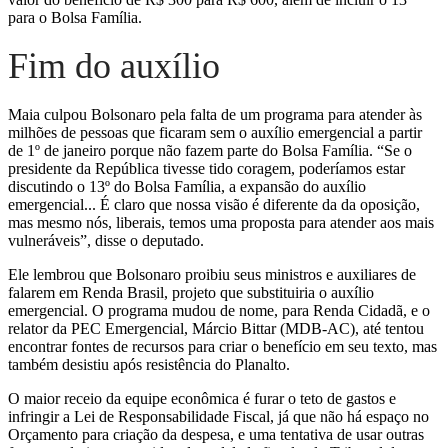
para o Bolsa Família.
Fim do auxílio
Maia culpou Bolsonaro pela falta de um programa para atender às
milhões de pessoas que ficaram sem o auxílio emergencial a partir
de 1º de janeiro porque não fazem parte do Bolsa Família. “Se o
presidente da República tivesse tido coragem, poderíamos estar
discutindo o 13º do Bolsa Família, a expansão do auxílio
emergencial... É claro que nossa visão é diferente da da oposição,
mas mesmo nós, liberais, temos uma proposta para atender aos mais
vulneráveis”, disse o deputado.
Ele lembrou que Bolsonaro proibiu seus ministros e auxiliares de
falarem em Renda Brasil, projeto que substituiria o auxílio
emergencial. O programa mudou de nome, para Renda Cidadã, e o
relator da PEC Emergencial, Márcio Bittar (MDB-AC), até tentou
encontrar fontes de recursos para criar o benefício em seu texto, mas
também desistiu após resistência do Planalto.
O maior receio da equipe econômica é furar o teto de gastos e
infringir a Lei de Responsabilidade Fiscal, já que não há espaço no
Orçamento para criação da despesa, e uma tentativa de usar outras