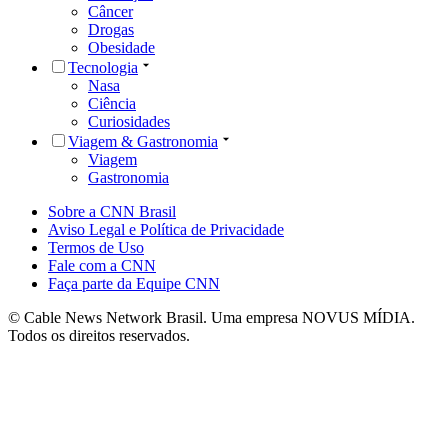
Câncer
Drogas
Obesidade
Tecnologia
Nasa
Ciência
Curiosidades
Viagem & Gastronomia
Viagem
Gastronomia
Sobre a CNN Brasil
Aviso Legal e Política de Privacidade
Termos de Uso
Fale com a CNN
Faça parte da Equipe CNN
© Cable News Network Brasil. Uma empresa NOVUS MÍDIA.
Todos os direitos reservados.