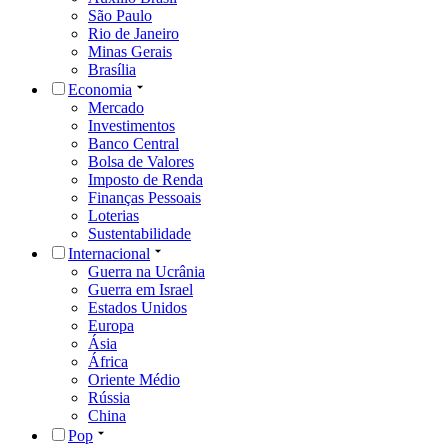
São Paulo
Rio de Janeiro
Minas Gerais
Brasília
Economia
Mercado
Investimentos
Banco Central
Bolsa de Valores
Imposto de Renda
Finanças Pessoais
Loterias
Sustentabilidade
Internacional
Guerra na Ucrânia
Guerra em Israel
Estados Unidos
Europa
Ásia
África
Oriente Médio
Rússia
China
Pop