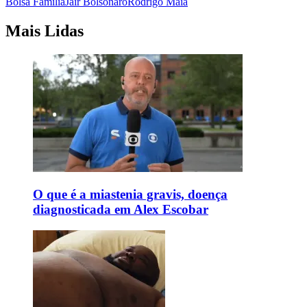
Bolsa Família
Jair Bolsonaro
Rodrigo Maia
Mais Lidas
O que é a miastenia gravis, doença
diagnosticada em Alex Escobar