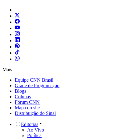
Mais
Equipe CNN Brasil
Grade de Programação
Blogs
Colunas
Fórum CNN
Mapa do site
Distribuição do Sinal
Editorias
Ao Vivo
Política