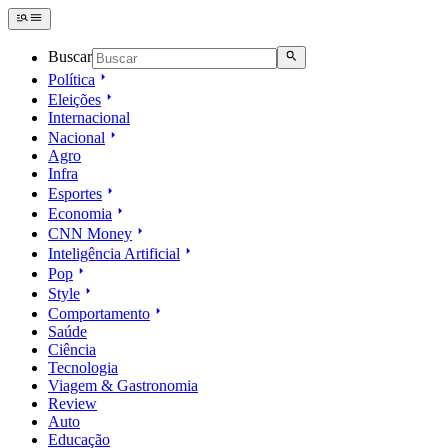
Buscar
Política
Eleições
Internacional
Nacional
Agro
Infra
Esportes
Economia
CNN Money
Inteligência Artificial
Pop
Style
Comportamento
Saúde
Ciência
Tecnologia
Viagem & Gastronomia
Review
Auto
Educação