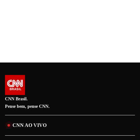
CNN Brasil.
Pense bem, pense CNN.
CNN AO VIVO