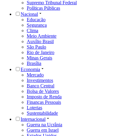
Supremo Tribunal Federal
Políticas Públicas
Nacional
Educação
Segurança
Clima
Meio Ambiente
Auxílio Brasil
São Paulo
Rio de Janeiro
Minas Gerais
Brasília
Economia
Mercado
Investimentos
Banco Central
Bolsa de Valores
Imposto de Renda
Finanças Pessoais
Loterias
Sustentabilidade
Internacional
Guerra na Ucrânia
Guerra em Israel
Estados Unidos