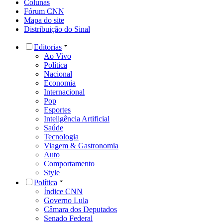
Colunas
Fórum CNN
Mapa do site
Distribuição do Sinal
Editorias
Ao Vivo
Política
Nacional
Economia
Internacional
Pop
Esportes
Inteligência Artificial
Saúde
Tecnologia
Viagem & Gastronomia
Auto
Comportamento
Style
Política
Índice CNN
Governo Lula
Câmara dos Deputados
Senado Federal