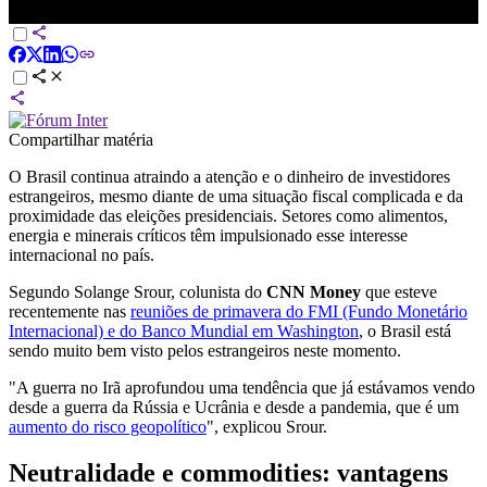
FECHAMENTO DE MERCADO
Compartilhar matéria
O Brasil continua atraindo a atenção e o dinheiro de investidores
estrangeiros, mesmo diante de uma situação fiscal complicada e da
proximidade das eleições presidenciais. Setores como alimentos,
energia e minerais críticos têm impulsionado esse interesse
internacional no país.
Segundo Solange Srour, colunista do
CNN Money
que esteve
recentemente nas
reuniões de primavera do FMI (Fundo Monetário
Internacional) e do Banco Mundial em Washington
, o Brasil está
sendo muito bem visto pelos estrangeiros neste momento.
"A guerra no Irã aprofundou uma tendência que já estávamos vendo
desde a guerra da Rússia e Ucrânia e desde a pandemia, que é um
aumento do risco geopolítico
", explicou Srour.
Neutralidade e commodities: vantagens