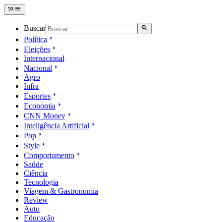
Buscar
Política
Eleições
Internacional
Nacional
Agro
Infra
Esportes
Economia
CNN Money
Inteligência Artificial
Pop
Style
Comportamento
Saúde
Ciência
Tecnologia
Viagem & Gastronomia
Review
Auto
Educação