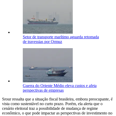
Setor de transporte marítimo aguarda retomada
de travessias por Ormuz
Guerra do Oriente Médio eleva custos e afeta
perspectivas de empresas
Srour ressalta que a situação fiscal brasileira, embora preocupante, é
vista como sustentável no curto prazo. Porém, ela alerta que o
cenário eleitoral traz a possibilidade de mudança de regime
econômico, o que pode impactar as perspectivas de investimento no