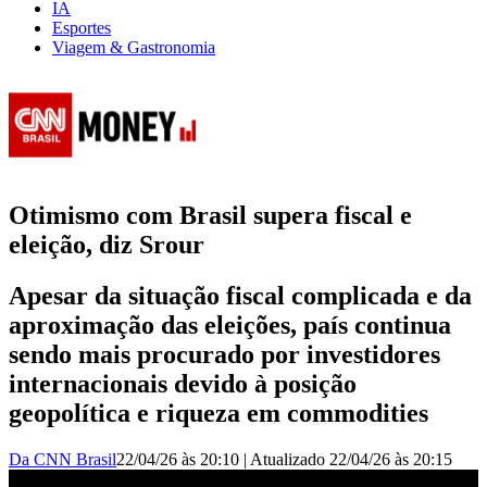
IA
Esportes
Viagem & Gastronomia
Otimismo com Brasil supera fiscal e
eleição, diz Srour
Apesar da situação fiscal complicada e da
aproximação das eleições, país continua
sendo mais procurado por investidores
internacionais devido à posição
geopolítica e riqueza em commodities
Da CNN Brasil
22/04/26 às 20:10
|
Atualizado
22/04/26 às 20:15
Otimismo com Brasil supera fiscal e eleição, diz Srour |