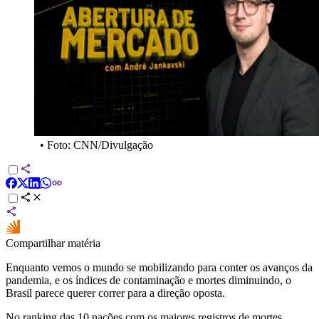
•
Foto: CNN/Divulgação
Compartilhar matéria
Enquanto vemos o mundo se mobilizando para conter os avanços da
pandemia, e os índices de contaminação e mortes diminuindo, o
Brasil parece querer correr para a direção oposta.
No ranking das 10 nações com os maiores registros de mortes