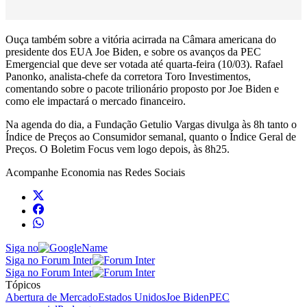
Ouça também sobre a vitória acirrada na Câmara americana do
presidente dos EUA Joe Biden, e sobre os avanços da PEC
Emergencial que deve ser votada até quarta-feira (10/03). Rafael
Panonko, analista-chefe da corretora Toro Investimentos,
comentando sobre o pacote trilionário proposto por Joe Biden e
como ele impactará o mercado financeiro.
Na agenda do dia, a Fundação Getulio Vargas divulga às 8h tanto o
Índice de Preços ao Consumidor semanal, quanto o Índice Geral de
Preços. O Boletim Focus vem logo depois, às 8h25.
Acompanhe
Economia
nas Redes Sociais
Siga no
Siga no Forum Inter
Siga no Forum Inter
Tópicos
Abertura de Mercado
Estados Unidos
Joe Biden
PEC