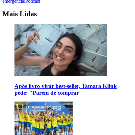
emergencial
Podcast
Mais Lidas
Após livro virar best-seller, Tamara Klink
pede: "Parem de comprar"