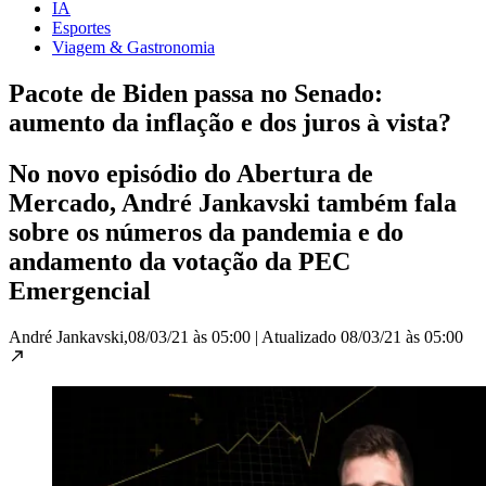
IA
Esportes
Viagem & Gastronomia
Pacote de Biden passa no Senado:
aumento da inflação e dos juros à vista?
No novo episódio do Abertura de
Mercado, André Jankavski também fala
sobre os números da pandemia e do
andamento da votação da PEC
Emergencial
André Jankavski,
08/03/21 às 05:00
|
Atualizado
08/03/21 às 05:00