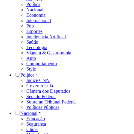
Política
Nacional
Economia
Internacional
Pop
Esportes
Inteligência Artificial
Saúde
Tecnologia
Viagem & Gastronomia
Auto
Comportamento
Style
Política
Índice CNN
Governo Lula
Câmara dos Deputados
Senado Federal
Supremo Tribunal Federal
Políticas Públicas
Nacional
Educação
Segurança
Clima