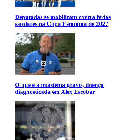
Deputadas se mobilizam contra férias
escolares na Copa Feminina de 2027
O que é a miastenia gravis, doença
diagnosticada em Alex Escobar