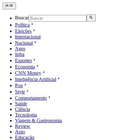
Buscar
Política
Eleições
Internacional
Nacional
Agro
Infra
Esportes
Economia
CNN Money
Inteligência Artificial
Pop
Style
Comportamento
Saúde
Ciência
Tecnologia
Viagem & Gastronomia
Review
Auto
Educação