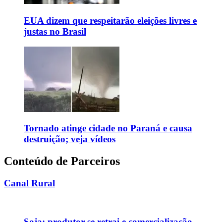
EUA dizem que respeitarão eleições livres e
justas no Brasil
Tornado atinge cidade no Paraná e causa
destruição; veja vídeos
Conteúdo de Parceiros
Canal Rural
Soja: produtor se retrai e comercialização