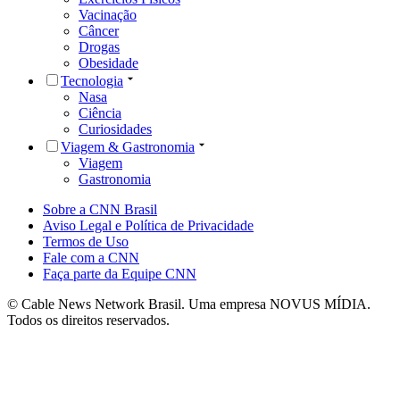
Vacinação
Câncer
Drogas
Obesidade
Tecnologia
Nasa
Ciência
Curiosidades
Viagem & Gastronomia
Viagem
Gastronomia
Sobre a CNN Brasil
Aviso Legal e Política de Privacidade
Termos de Uso
Fale com a CNN
Faça parte da Equipe CNN
© Cable News Network Brasil. Uma empresa NOVUS MÍDIA.
Todos os direitos reservados.