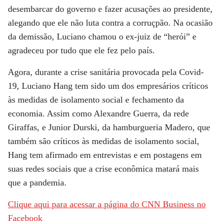
desembarcar do governo e fazer acusações ao presidente,
alegando que ele não luta contra a corruçpão. Na ocasião
da demissão, Luciano chamou o ex-juiz de “herói” e
agradeceu por tudo que ele fez pelo país.
Agora, durante a crise sanitária provocada pela Covid-
19, Luciano Hang tem sido um dos empresários críticos
às medidas de isolamento social e fechamento da
economia. Assim como Alexandre Guerra, da rede
Giraffas, e Junior Durski, da hamburgueria Madero, que
também são críticos às medidas de isolamento social,
Hang tem afirmado em entrevistas e em postagens em
suas redes sociais que a crise econômica matará mais
que a pandemia.
Clique aqui para acessar a página do CNN Business no
Facebook