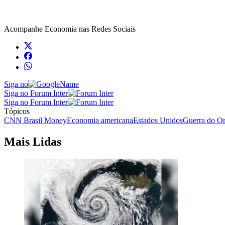
Acompanhe
Economia
nas Redes Sociais
Siga no
Siga no Forum Inter
Siga no Forum Inter
Tópicos
CNN Brasil Money
Economia americana
Estados Unidos
Guerra do Or
Mais Lidas