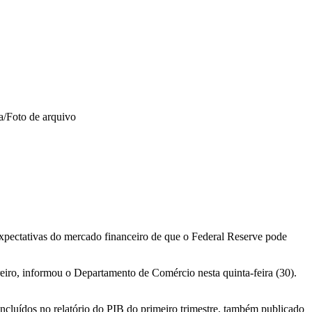
Foto de arquivo
xpectativas do mercado financeiro de que o Federal Reserve pode
ro, informou o Departamento de Comércio nesta quinta-feira (30).
luídos no relatório do PIB do primeiro trimestre, também publicado