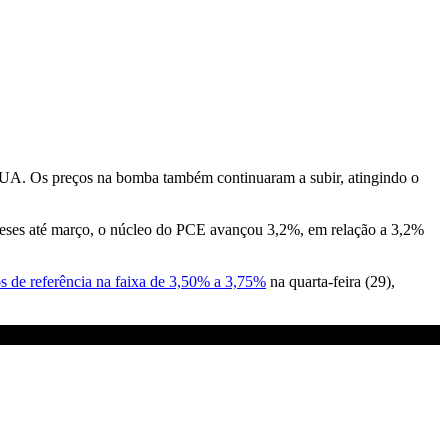
UA. Os preços na bomba também continuaram a subir, atingindo o
meses até março, o núcleo do PCE avançou 3,2%, em relação a 3,2%
s de referência na faixa de 3,50% a 3,75%
na quarta-feira (29),