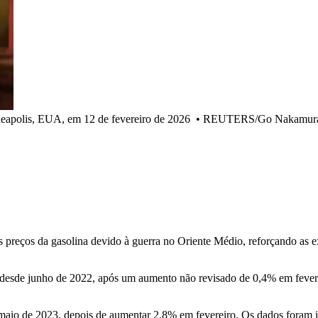
eapolis, EUA, em 12 de fevereiro de 2026
•
REUTERS/Go Nakamura/
preços da gasolina devido à guerra no Oriente Médio, reforçando as e
desde junho de 2022, após um aumento não revisado de 0,4% em feverei
io de 2023, depois de aumentar 2,8% em fevereiro. Os dados foram inc