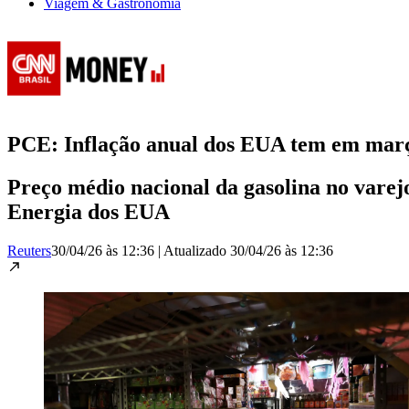
Viagem & Gastronomia
PCE: Inflação anual dos EUA tem em março
Preço médio nacional da gasolina no vare
Energia dos EUA
Reuters
30/04/26 às 12:36
|
Atualizado
30/04/26 às 12:36