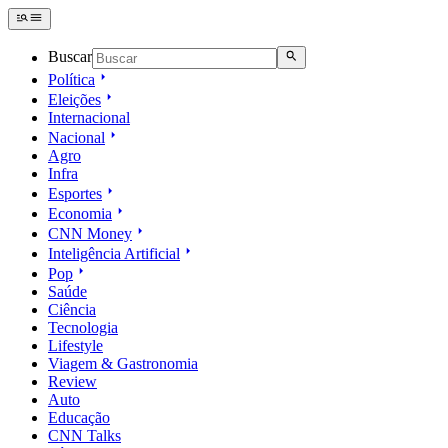
Buscar
Política
Eleições
Internacional
Nacional
Agro
Infra
Esportes
Economia
CNN Money
Inteligência Artificial
Pop
Saúde
Ciência
Tecnologia
Lifestyle
Viagem & Gastronomia
Review
Auto
Educação
CNN Talks