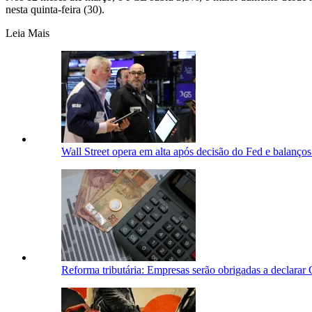
nesta quinta-feira (30).
Leia Mais
Wall Street opera em alta após decisão do Fed e balanços
Reforma tributária: Empresas serão obrigadas a declara