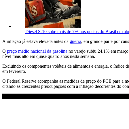
Diesel S-10 sobe mais de 7% nos postos do Brasil em abr
A inflação já estava elevada antes da
guerra
, em grande parte por cau
O
preço médio nacional da gasolina
no varejo subiu 24,1% em março,
nível mais alto em quase quatro anos nesta semana.
Excluindo os componentes voláteis de alimentos e energia, o índice
em fevereiro.
O Federal Reserve acompanha as medidas de preço do PCE para a me
citando as crescentes preocupações com a inflação decorrentes do con