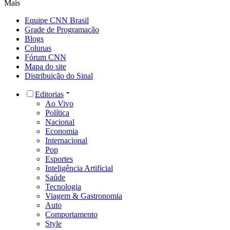
Mais
Equipe CNN Brasil
Grade de Programação
Blogs
Colunas
Fórum CNN
Mapa do site
Distribuição do Sinal
Editorias
Ao Vivo
Política
Nacional
Economia
Internacional
Pop
Esportes
Inteligência Artificial
Saúde
Tecnologia
Viagem & Gastronomia
Auto
Comportamento
Style