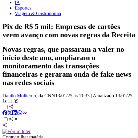
IA
Esportes
Viagem & Gastronomia
Pix de R$ 5 mil: Empresas de cartões
veem avanço com novas regras da Receita
Novas regras, que passaram a valer no
início deste ano, ampliaram o
monitoramento das transações
financeiras e geraram onda de fake news
nas redes sociais
Danilo Moliterno
, da CNN
13/01/25 às 11:33
|
Atualizado
13/01/25
às 11:35
Compartilhar matéria