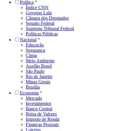
Política
Índice CNN
Governo Lula
Câmara dos Deputados
Senado Federal
Supremo Tribunal Federal
Políticas Públicas
Nacional
Educação
Segurança
Clima
Meio Ambiente
Auxílio Brasil
São Paulo
Rio de Janeiro
Minas Gerais
Brasília
Economia
Mercado
Investimentos
Banco Central
Bolsa de Valores
Imposto de Renda
Finanças Pessoais
Loterias