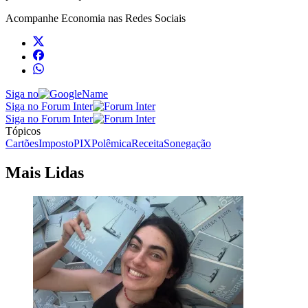
Acompanhe
Economia
nas Redes Sociais
Siga no
Siga no Forum Inter
Siga no Forum Inter
Tópicos
Cartões
Imposto
PIX
Polêmica
Receita
Sonegação
Mais Lidas