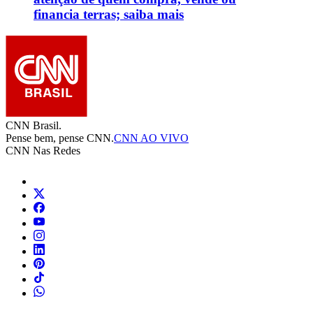
financia terras; saiba mais
CNN Brasil.
Pense bem, pense CNN.
CNN AO VIVO
CNN Nas Redes