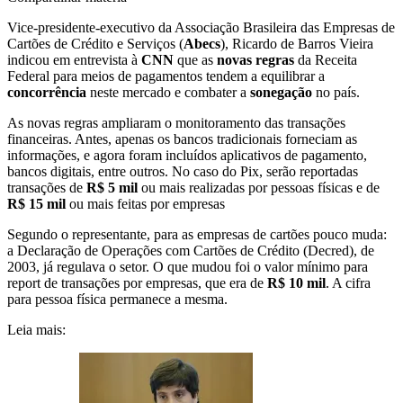
Vice-presidente-executivo da Associação Brasileira das Empresas de
Cartões de Crédito e Serviços (
Abecs
), Ricardo de Barros Vieira
indicou em entrevista à
CNN
que as
novas regras
da Receita
Federal para meios de pagamentos tendem a equilibrar a
concorrência
neste mercado e combater a
sonegação
no país.
As novas regras ampliaram o monitoramento das transações
financeiras. Antes, apenas os bancos tradicionais forneciam as
informações, e agora foram incluídos aplicativos de pagamento,
bancos digitais, entre outros. No caso do Pix, serão reportadas
transações de
R$ 5 mil
ou mais realizadas por pessoas físicas e de
R$ 15 mil
ou mais feitas por empresas
Segundo o representante, para as empresas de cartões pouco muda:
a Declaração de Operações com Cartões de Crédito (Decred), de
2003, já regulava o setor. O que mudou foi o valor mínimo para
report de transações por empresas, que era de
R$ 10 mil
. A cifra
para pessoa física permanece a mesma.
Leia mais: