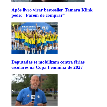
Após livro virar best-seller, Tamara Klink
pede: "Parem de comprar"
Deputadas se mobilizam contra férias
escolares na Copa Feminina de 2027