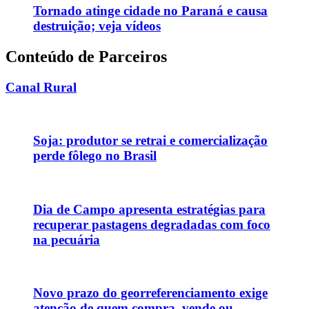
Tornado atinge cidade no Paraná e causa
destruição; veja vídeos
Conteúdo de Parceiros
Canal Rural
Soja: produtor se retrai e comercialização
perde fôlego no Brasil
Dia de Campo apresenta estratégias para
recuperar pastagens degradadas com foco
na pecuária
Novo prazo do georreferenciamento exige
atenção de quem compra, vende ou