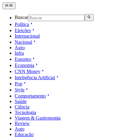
Buscar
Política
Eleições
Internacional
Nacional
Agro
Infra
Esportes
Economia
CNN Money
Inteligência Artificial
Pop
Style
Comportamento
Saúde
Ciência
Tecnologia
Viagem & Gastronomia
Review
Auto
Educação