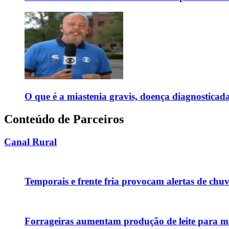
O que é a miastenia gravis, doença diagnostica
Conteúdo de Parceiros
Canal Rural
Temporais e frente fria provocam alertas de chu
Forrageiras aumentam produção de leite para ma