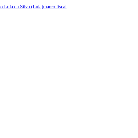
io Lula da Silva (Lula)
marco fiscal