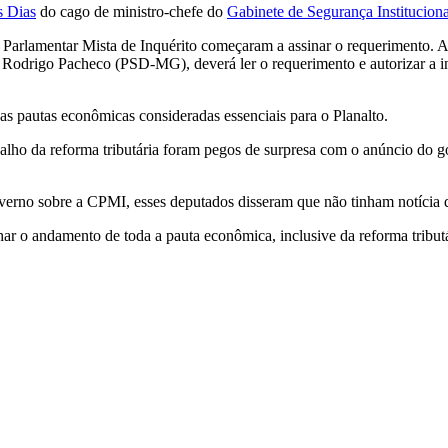
s Dias
do cago de ministro-chefe do
Gabinete de Segurança Institucion
Parlamentar Mista de Inquérito começaram a assinar o requerimento. A a
 Rodrigo Pacheco (PSD-MG), deverá ler o requerimento e autorizar a 
as pautas econômicas consideradas essenciais para o Planalto.
balho da reforma tributária foram pegos de surpresa com o anúncio do 
erno sobre a CPMI, esses deputados disseram que não tinham notícia d
 o andamento de toda a pauta econômica, inclusive da reforma tributár