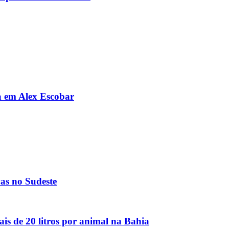
da em Alex Escobar
vas no Sudeste
is de 20 litros por animal na Bahia