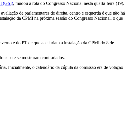
al (GSI)
, mudou a rota do Congresso Nacional nesta quarta-feira (19).
valiação de parlamentares de direita, centro e esquerda é que não há
instalação da CPMI na próxima sessão do Congresso Nacional, o que
governo e do PT de que aceitariam a instalação da CPMI do 8 de
o caso e se mostraram contrariados.
ia. Inicialmente, o calendário da cúpula da comissão era de votação