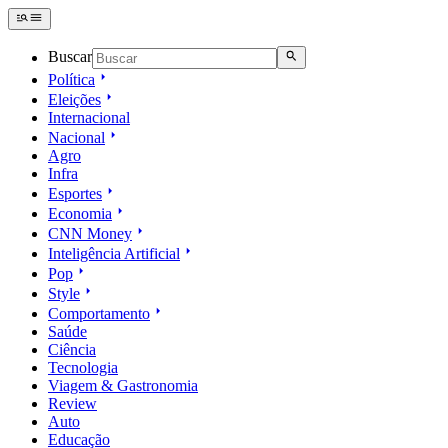
Buscar
Política
Eleições
Internacional
Nacional
Agro
Infra
Esportes
Economia
CNN Money
Inteligência Artificial
Pop
Style
Comportamento
Saúde
Ciência
Tecnologia
Viagem & Gastronomia
Review
Auto
Educação