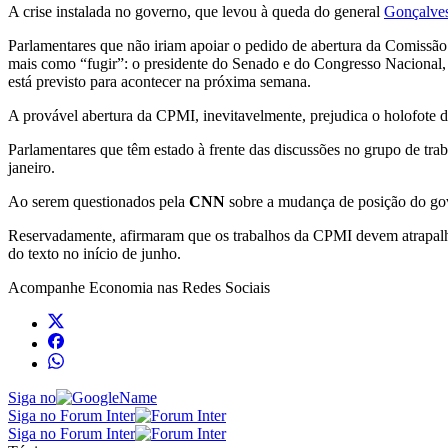
A crise instalada no governo, que levou à queda do general
Gonçalve
Parlamentares que não iriam apoiar o pedido de abertura da Comissão 
mais como “fugir”: o presidente do Senado e do Congresso Nacional,
está previsto para acontecer na próxima semana.
A provável abertura da CPMI, inevitavelmente, prejudica o holofote d
Parlamentares que têm estado à frente das discussões no grupo de tra
janeiro.
Ao serem questionados pela
CNN
sobre a mudança de posição do gov
Reservadamente, afirmaram que os trabalhos da CPMI devem atrapalhar
do texto no início de junho.
Acompanhe
Economia
nas Redes Sociais
Siga no
Siga no Forum Inter
Siga no Forum Inter