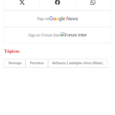
Siga no
Siga no Forum Inter
Tópicos
Ibovespa
Petrobras
Refinaria Landulpho Alves (Rlam)