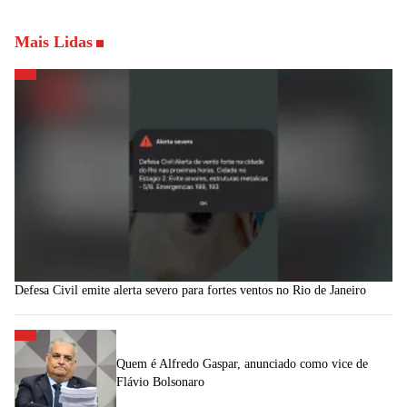
Mais Lidas
Defesa Civil emite alerta severo para fortes ventos no Rio de Janeiro
Quem é Alfredo Gaspar, anunciado como vice de
Flávio Bolsonaro