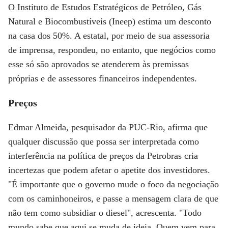
O Instituto de Estudos Estratégicos de Petróleo, Gás
Natural e Biocombustíveis (Ineep) estima um desconto
na casa dos 50%. A estatal, por meio de sua assessoria
de imprensa, respondeu, no entanto, que negócios como
esse só são aprovados se atenderem às premissas
próprias e de assessores financeiros independentes.
Preços
Edmar Almeida, pesquisador da PUC-Rio, afirma que
qualquer discussão que possa ser interpretada como
interferência na política de preços da Petrobras cria
incertezas que podem afetar o apetite dos investidores.
"É importante que o governo mude o foco da negociação
com os caminhoneiros, e passe a mensagem clara de que
não tem como subsidiar o diesel", acrescenta. "Todo
mundo sabe que aqui se muda de ideia. Quem vem para