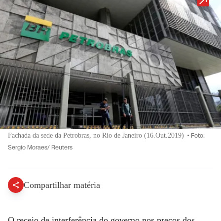
Fachada da sede da Petrobras, no Rio de Janeiro (16.Out.2019)
•
Foto:
Sergio Moraes/ Reuters
Compartilhar matéria
O receio de interferência do governo nos preços dos