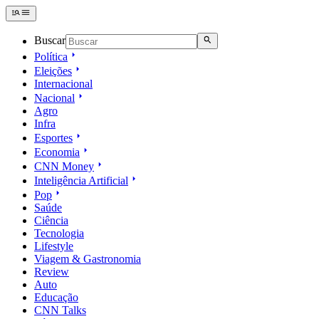
Buscar
Política
Eleições
Internacional
Nacional
Agro
Infra
Esportes
Economia
CNN Money
Inteligência Artificial
Pop
Saúde
Ciência
Tecnologia
Lifestyle
Viagem & Gastronomia
Review
Auto
Educação
CNN Talks