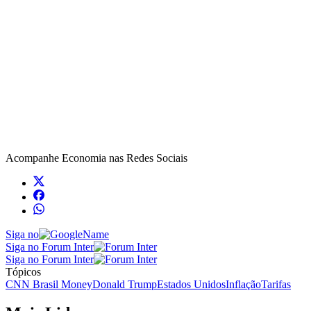
Acompanhe
Economia
nas Redes Sociais
Siga no
Siga no Forum Inter
Siga no Forum Inter
Tópicos
CNN Brasil Money
Donald Trump
Estados Unidos
Inflação
Tarifas