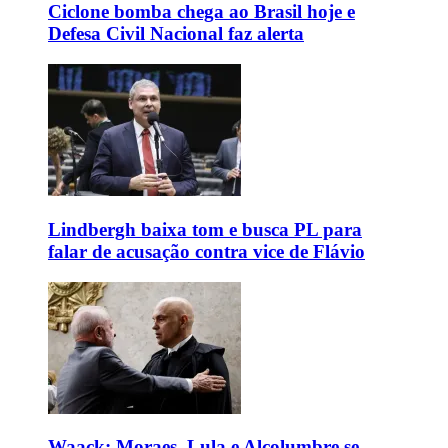
Ciclone bomba chega ao Brasil hoje e
Defesa Civil Nacional faz alerta
Lindbergh baixa tom e busca PL para
falar de acusação contra vice de Flávio
Waack: Moraes, Lula e Alcolumbre se