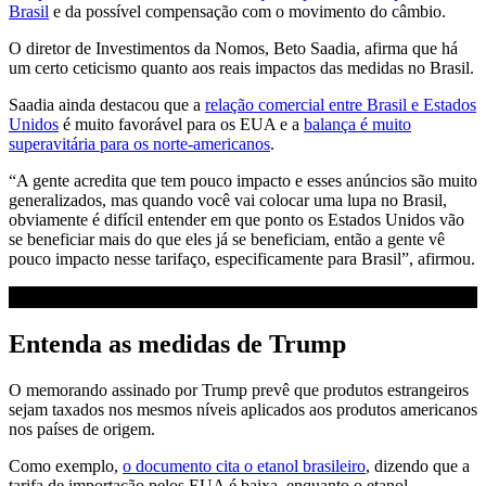
Brasil
e da possível compensação com o movimento do câmbio.
O diretor de Investimentos da Nomos, Beto Saadia, afirma que há
um certo ceticismo quanto aos reais impactos das medidas no Brasil.
Saadia ainda destacou que a
relação comercial entre Brasil e Estados
Unidos
é muito favorável para os EUA e a
balança é muito
superavitária para os norte-americanos
.
“A gente acredita que tem pouco impacto e esses anúncios são muito
generalizados, mas quando você vai colocar uma lupa no Brasil,
obviamente é difícil entender em que ponto os Estados Unidos vão
se beneficiar mais do que eles já se beneficiam, então a gente vê
pouco impacto nesse tarifaço, especificamente para Brasil”, afirmou.
Entenda as medidas de Trump
O memorando assinado por Trump prevê que produtos estrangeiros
sejam taxados nos mesmos níveis aplicados aos produtos americanos
nos países de origem.
Como exemplo,
o documento cita o etanol brasileiro
, dizendo que a
tarifa de importação pelos EUA é baixa, enquanto o etanol