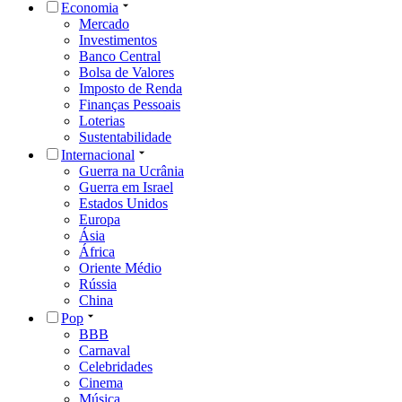
Economia
Mercado
Investimentos
Banco Central
Bolsa de Valores
Imposto de Renda
Finanças Pessoais
Loterias
Sustentabilidade
Internacional
Guerra na Ucrânia
Guerra em Israel
Estados Unidos
Europa
Ásia
África
Oriente Médio
Rússia
China
Pop
BBB
Carnaval
Celebridades
Cinema
Música