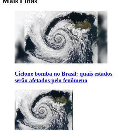
Mais Lidas
Ciclone bomba no Brasil: quais estados
serão afetados pelo fenômeno