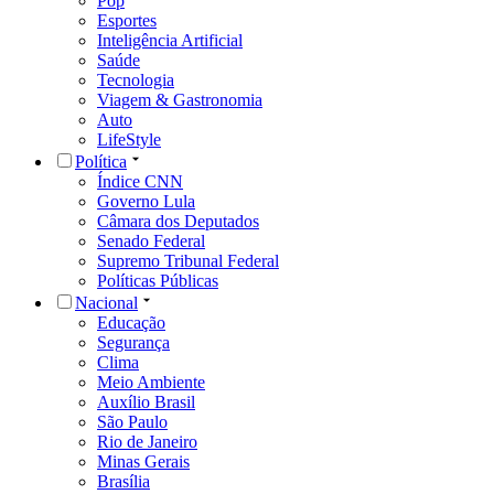
Pop
Esportes
Inteligência Artificial
Saúde
Tecnologia
Viagem & Gastronomia
Auto
LifeStyle
Política
Índice CNN
Governo Lula
Câmara dos Deputados
Senado Federal
Supremo Tribunal Federal
Políticas Públicas
Nacional
Educação
Segurança
Clima
Meio Ambiente
Auxílio Brasil
São Paulo
Rio de Janeiro
Minas Gerais
Brasília