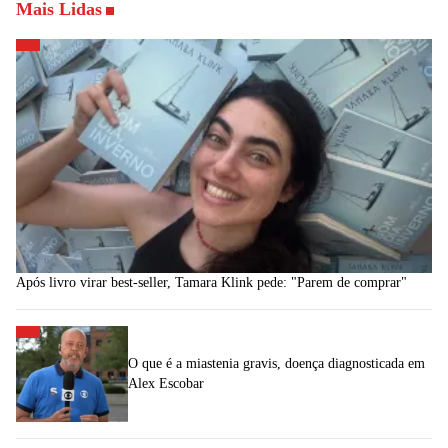
Mais Lidas
Após livro virar best-seller, Tamara Klink pede: "Parem de comprar"
O que é a miastenia gravis, doença diagnosticada em
Alex Escobar