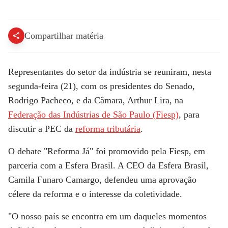
Lira e Pacheco debatem reforma tributária em SP | CNN PRIME TIME
Compartilhar matéria
Representantes do setor da indústria se reuniram, nesta
segunda-feira (21), com os presidentes do Senado,
Rodrigo Pacheco, e da Câmara, Arthur Lira, na
Federação das Indústrias de São Paulo (Fiesp)
, para
discutir a PEC da
reforma tributária
.
O debate "Reforma Já" foi promovido pela Fiesp, em
parceria com a Esfera Brasil. A CEO da Esfera Brasil,
Camila Funaro Camargo, defendeu uma aprovação
célere da reforma e o interesse da coletividade.
"O nosso país se encontra em um daqueles momentos