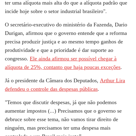
ter uma alíquota mais alta do que a alíquota padrão que
incide hoje sobre o setor industrial brasileiro".
O secretário-executivo do ministério da Fazenda, Dario
Durigan, afirmou que o governo entende que a reforma
precisa produzir justiça e ao mesmo tempo ganhos de
produtividade e que a prioridade é dar suporte ao
congresso.
Ele ainda afirmou ser possível chegar à
alíquota de 25%, contanto que haja poucas exceções
.
Já o presidente da Câmara dos Deputados,
Arthur Lira
defendeu o controle das despesas públicas
.
"Temos que discutir despesas, já que não podemos
aumentar impostos (...) Precisamos que o governo se
debruce sobre esse tema, não vamos tirar direito de
ninguém, mas precisamos ter uma despesa mais