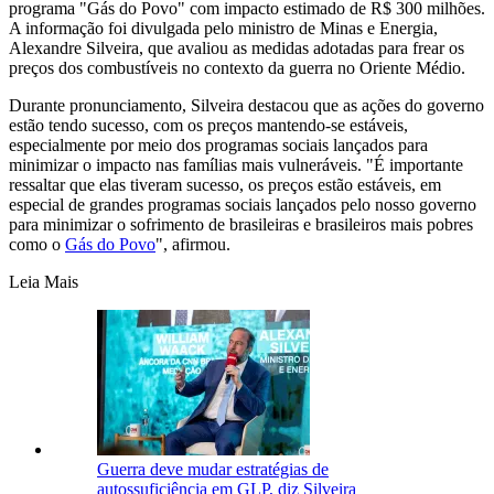
programa "Gás do Povo" com impacto estimado de R$ 300 milhões.
A informação foi divulgada pelo ministro de Minas e Energia,
Alexandre Silveira, que avaliou as medidas adotadas para frear os
preços dos combustíveis no contexto da guerra no Oriente Médio.
Durante pronunciamento, Silveira destacou que as ações do governo
estão tendo sucesso, com os preços mantendo-se estáveis,
especialmente por meio dos programas sociais lançados para
minimizar o impacto nas famílias mais vulneráveis. "É importante
ressaltar que elas tiveram sucesso, os preços estão estáveis, em
especial de grandes programas sociais lançados pelo nosso governo
para minimizar o sofrimento de brasileiras e brasileiros mais pobres
como o
Gás do Povo
", afirmou.
Leia Mais
Guerra deve mudar estratégias de
autossuficiência em GLP, diz Silveira