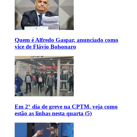
Quem é Alfredo Gaspar, anunciado como
vice de Flávio Bolsonaro
Em 2° dia de greve na CPTM, veja como
estão as linhas nesta quarta (5)