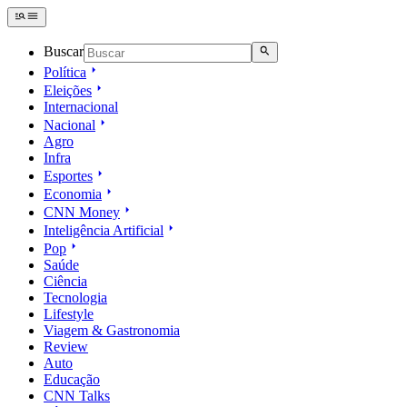
Buscar
Política
Eleições
Internacional
Nacional
Agro
Infra
Esportes
Economia
CNN Money
Inteligência Artificial
Pop
Saúde
Ciência
Tecnologia
Lifestyle
Viagem & Gastronomia
Review
Auto
Educação
CNN Talks