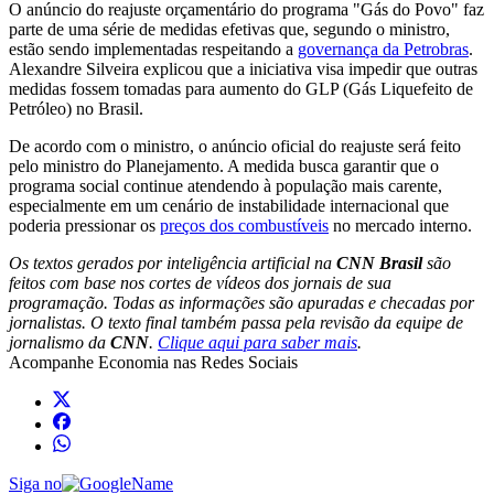
O anúncio do reajuste orçamentário do programa "Gás do Povo" faz
parte de uma série de medidas efetivas que, segundo o ministro,
estão sendo implementadas respeitando a
governança da Petrobras
.
Alexandre Silveira explicou que a iniciativa visa impedir que outras
medidas fossem tomadas para aumento do GLP (Gás Liquefeito de
Petróleo) no Brasil.
De acordo com o ministro, o anúncio oficial do reajuste será feito
pelo ministro do Planejamento. A medida busca garantir que o
programa social continue atendendo à população mais carente,
especialmente em um cenário de instabilidade internacional que
poderia pressionar os
preços dos combustíveis
no mercado interno.
Os textos gerados por inteligência artificial na
CNN Brasil
são
feitos com base nos cortes de vídeos dos jornais de sua
programação. Todas as informações são apuradas e checadas por
jornalistas. O texto final também passa pela revisão da equipe de
jornalismo da
CNN
.
Clique aqui para saber mais
.
Acompanhe
Economia
nas Redes Sociais
Siga no