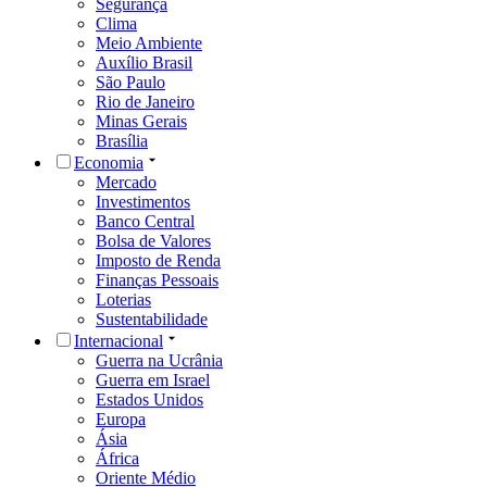
Segurança
Clima
Meio Ambiente
Auxílio Brasil
São Paulo
Rio de Janeiro
Minas Gerais
Brasília
Economia
Mercado
Investimentos
Banco Central
Bolsa de Valores
Imposto de Renda
Finanças Pessoais
Loterias
Sustentabilidade
Internacional
Guerra na Ucrânia
Guerra em Israel
Estados Unidos
Europa
Ásia
África
Oriente Médio