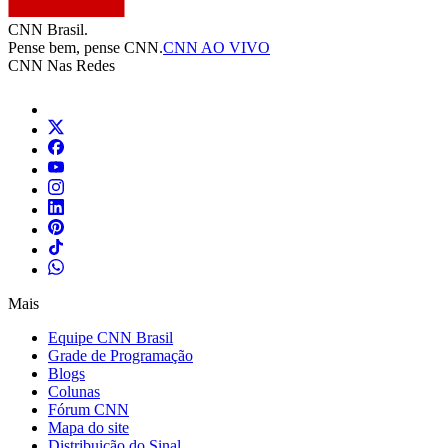
CNN Brasil.
Pense bem, pense CNN.
CNN AO VIVO
CNN Nas Redes
Mais
Equipe CNN Brasil
Grade de Programação
Blogs
Colunas
Fórum CNN
Mapa do site
Distribuição do Sinal