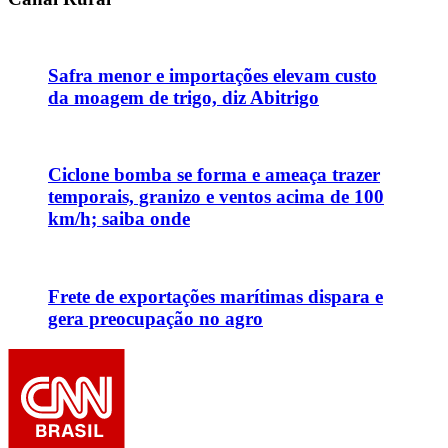
Safra menor e importações elevam custo
da moagem de trigo, diz Abitrigo
Ciclone bomba se forma e ameaça trazer
temporais, granizo e ventos acima de 100
km/h; saiba onde
Frete de exportações marítimas dispara e
gera preocupação no agro