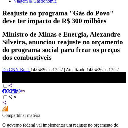
Viagem & Gastronomia
Reajuste no programa "Gás do Povo"
deve ter impacto de R$ 300 milhões
Ministro de Minas e Energia, Alexandre
Silveira, anunciou reajuste no orçamento
do programa social para frear os preços
dos combustíveis
Da CNN Brasil
14/04/26 às 17:22
|
Atualizado
14/04/26 às 17:22
Reajuste no programa “Gás do Povo” deve ter impacto de R$ 300
milhões | CNN 360º
Compartilhar matéria
O governo federal vai implementar um reajuste no orçamento do