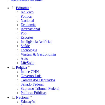
Editorias
Ao Vivo
Política
Nacional
Economia
Internacional
Pop
Esportes
Inteligência Artificial
Saúde
Tecnologia
Viagem & Gastronomia
Auto
LifeStyle
Política
Índice CNN
Governo Lula
Câmara dos Deputados
Senado Federal
Supremo Tribunal Federal
Políticas Públicas
Nacional
Educação