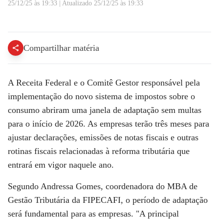
25/12/25 às 19:33
|
Atualizado
25/12/25 às 19:33
Reforma tributária: Adaptação e entendimento são sensíveis, diz especialista | ABERTURA DE MERCADO
Compartilhar matéria
A Receita Federal e o Comitê Gestor responsável pela
implementação do novo sistema de impostos sobre o
consumo abriram uma janela de adaptação sem multas
para o início de 2026. As empresas terão três meses para
ajustar declarações, emissões de notas fiscais e outras
rotinas fiscais relacionadas à reforma tributária que
entrará em vigor naquele ano.
Segundo Andressa Gomes, coordenadora do MBA de
Gestão Tributária da FIPECAFI, o período de adaptação
será fundamental para as empresas. "A principal