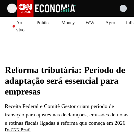
Pular para o conteúdo
Ao
Política
Money
WW
Agro
Infr
vivo
Reforma tributária: Período de
adaptação será essencial para
empresas
Receita Federal e Comitê Gestor criam período de
transição para ajustes nas declarações, emissões de notas
e rotinas fiscais ligadas à reforma que começa em 2026
Da CNN Brasil