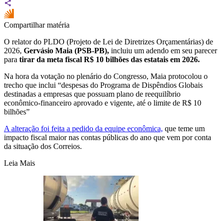
Compartilhar matéria
O relator do PLDO (Projeto de Lei de Diretrizes Orçamentárias) de
2026,
Gervásio Maia (PSB-PB),
incluiu um adendo em seu parecer
para
tirar da meta fiscal R$ 10 bilhões das estatais em 2026.
Na hora da votação no plenário do Congresso, Maia protocolou o
trecho que inclui “despesas do Programa de Dispêndios Globais
destinadas a empresas que possuam plano de reequilíbrio
econômico-financeiro aprovado e vigente, até o limite de R$ 10
bilhões”
A alteração foi feita a pedido da equipe econômica,
que teme um
impacto fiscal maior nas contas públicas do ano que vem por conta
da situação dos Correios.
Leia Mais