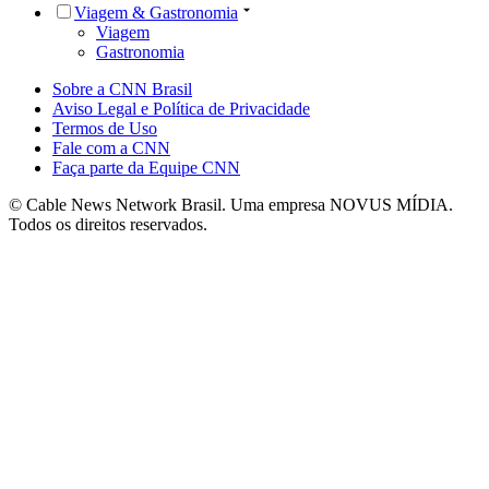
Viagem & Gastronomia
Viagem
Gastronomia
Sobre a CNN Brasil
Aviso Legal e Política de Privacidade
Termos de Uso
Fale com a CNN
Faça parte da Equipe CNN
© Cable News Network Brasil. Uma empresa NOVUS MÍDIA.
Todos os direitos reservados.