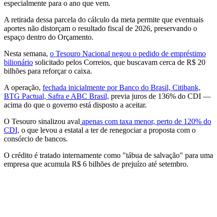
especialmente para o ano que vem.
A retirada dessa parcela do cálculo da meta permite que eventuais
aportes não distorçam o resultado fiscal de 2026, preservando o
espaço dentro do Orçamento.
Nesta semana,
o Tesouro Nacional negou o pedido de empréstimo
bilionário
solicitado pelos Correios, que buscavam cerca de R$ 20
bilhões para reforçar o caixa.
A operação,
fechada inicialmente por Banco do Brasil, Citibank,
BTG Pactual, Safra e ABC Brasil,
previa juros de 136% do CDI —
acima do que o governo está disposto a aceitar.
O Tesouro sinalizou aval
apenas com taxa menor, perto de 120% do
CDI,
o que levou a estatal a ter de renegociar a proposta com o
consórcio de bancos.
O crédito é tratado internamente como "tábua de salvação" para uma
empresa que acumula R$ 6 bilhões de prejuízo até setembro.