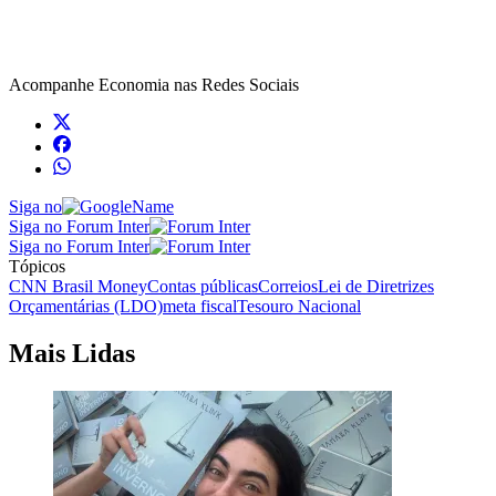
Acompanhe
Economia
nas Redes Sociais
Siga no
Siga no Forum Inter
Siga no Forum Inter
Tópicos
CNN Brasil Money
Contas públicas
Correios
Lei de Diretrizes
Orçamentárias (LDO)
meta fiscal
Tesouro Nacional
Mais Lidas