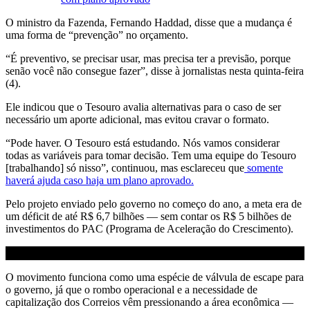
O ministro da Fazenda, Fernando Haddad, disse que a mudança é
uma forma de “prevenção” no orçamento.
“É preventivo, se precisar usar, mas precisa ter a previsão, porque
senão você não consegue fazer”, disse à jornalistas nesta quinta-feira
(4).
Ele indicou que o Tesouro avalia alternativas para o caso de ser
necessário um aporte adicional, mas evitou cravar o formato.
“Pode haver. O Tesouro está estudando. Nós vamos considerar
todas as variáveis para tomar decisão. Tem uma equipe do Tesouro
[trabalhando] só nisso”, continuou, mas esclareceu que
somente
haverá ajuda caso haja um plano aprovado.
Pelo projeto enviado pelo governo no começo do ano, a meta era de
um déficit de até R$ 6,7 bilhões — sem contar os R$ 5 bilhões de
investimentos do PAC (Programa de Aceleração do Crescimento).
O movimento funciona como uma espécie de válvula de escape para
o governo, já que o rombo operacional e a necessidade de
capitalização dos Correios vêm pressionando a área econômica —