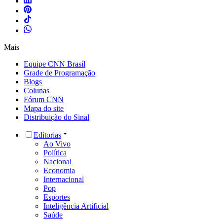
Mais
Equipe CNN Brasil
Grade de Programação
Blogs
Colunas
Fórum CNN
Mapa do site
Distribuição do Sinal
Editorias
Ao Vivo
Política
Nacional
Economia
Internacional
Pop
Esportes
Inteligência Artificial
Saúde