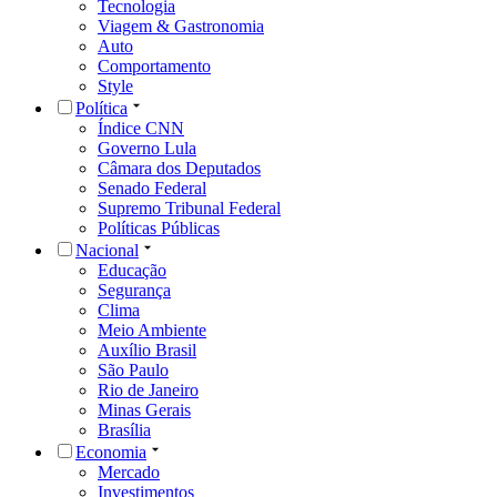
Tecnologia
Viagem & Gastronomia
Auto
Comportamento
Style
Política
Índice CNN
Governo Lula
Câmara dos Deputados
Senado Federal
Supremo Tribunal Federal
Políticas Públicas
Nacional
Educação
Segurança
Clima
Meio Ambiente
Auxílio Brasil
São Paulo
Rio de Janeiro
Minas Gerais
Brasília
Economia
Mercado
Investimentos