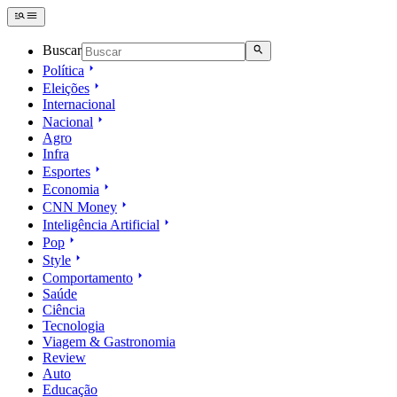
Buscar
Política
Eleições
Internacional
Nacional
Agro
Infra
Esportes
Economia
CNN Money
Inteligência Artificial
Pop
Style
Comportamento
Saúde
Ciência
Tecnologia
Viagem & Gastronomia
Review
Auto
Educação