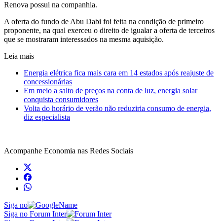
Renova possui na companhia.
A oferta do fundo de Abu Dabi foi feita na condição de primeiro
proponente, na qual exerceu o direito de igualar a oferta de terceiros
que se mostraram interessados na mesma aquisição.
Leia mais
Energia elétrica fica mais cara em 14 estados após reajuste de
concessionárias
Em meio a salto de preços na conta de luz, energia solar
conquista consumidores
Volta do horário de verão não reduziria consumo de energia,
diz especialista
Acompanhe
Economia
nas Redes Sociais
Siga no
Siga no Forum Inter