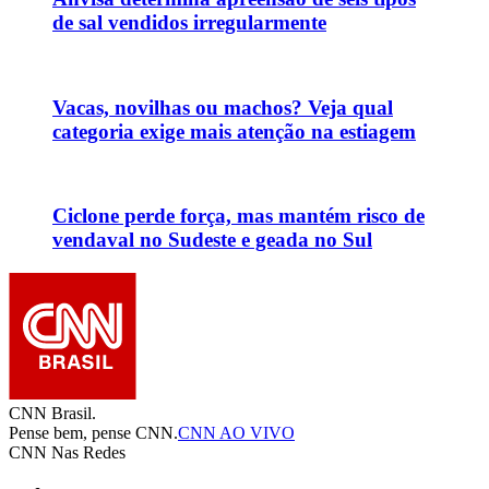
de sal vendidos irregularmente
Vacas, novilhas ou machos? Veja qual
categoria exige mais atenção na estiagem
Ciclone perde força, mas mantém risco de
vendaval no Sudeste e geada no Sul
CNN Brasil.
Pense bem, pense CNN.
CNN AO VIVO
CNN Nas Redes