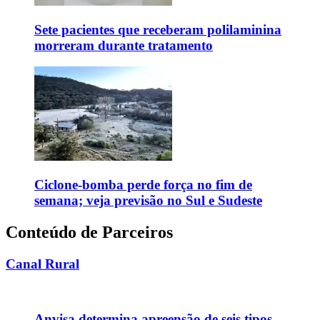
Sete pacientes que receberam polilaminina
morreram durante tratamento
Ciclone-bomba perde força no fim de
semana; veja previsão no Sul e Sudeste
Conteúdo de Parceiros
Canal Rural
Anvisa determina apreensão de seis tipos