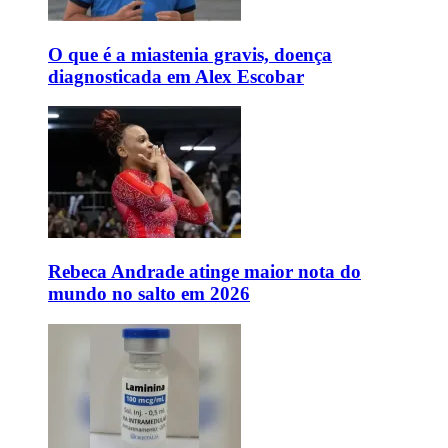
O que é a miastenia gravis, doença
diagnosticada em Alex Escobar
Rebeca Andrade atinge maior nota do
mundo no salto em 2026