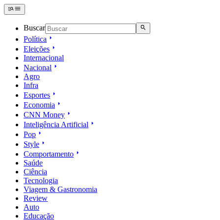
Buscar
Política
Eleições
Internacional
Nacional
Agro
Infra
Esportes
Economia
CNN Money
Inteligência Artificial
Pop
Style
Comportamento
Saúde
Ciência
Tecnologia
Viagem & Gastronomia
Review
Auto
Educação