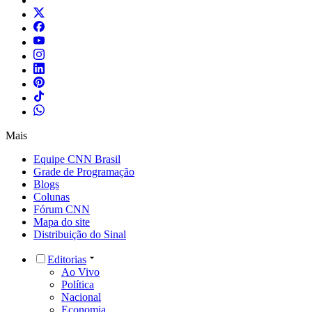
Mais
Equipe CNN Brasil
Grade de Programação
Blogs
Colunas
Fórum CNN
Mapa do site
Distribuição do Sinal
Editorias
Ao Vivo
Política
Nacional
Economia