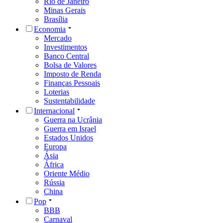
Rio de Janeiro
Minas Gerais
Brasília
Economia
Mercado
Investimentos
Banco Central
Bolsa de Valores
Imposto de Renda
Finanças Pessoais
Loterias
Sustentabilidade
Internacional
Guerra na Ucrânia
Guerra em Israel
Estados Unidos
Europa
Ásia
África
Oriente Médio
Rússia
China
Pop
BBB
Carnaval