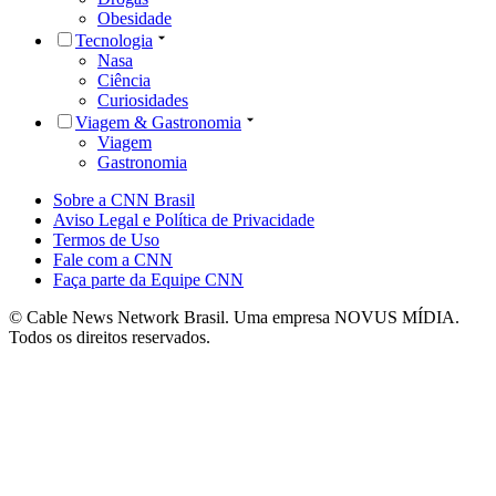
Obesidade
Tecnologia
Nasa
Ciência
Curiosidades
Viagem & Gastronomia
Viagem
Gastronomia
Sobre a CNN Brasil
Aviso Legal e Política de Privacidade
Termos de Uso
Fale com a CNN
Faça parte da Equipe CNN
© Cable News Network Brasil. Uma empresa NOVUS MÍDIA.
Todos os direitos reservados.