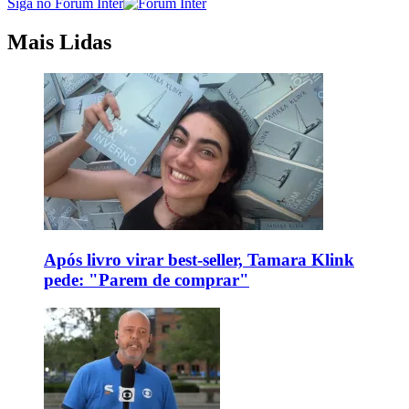
Siga no Forum Inter
Mais Lidas
Após livro virar best-seller, Tamara Klink
pede: "Parem de comprar"