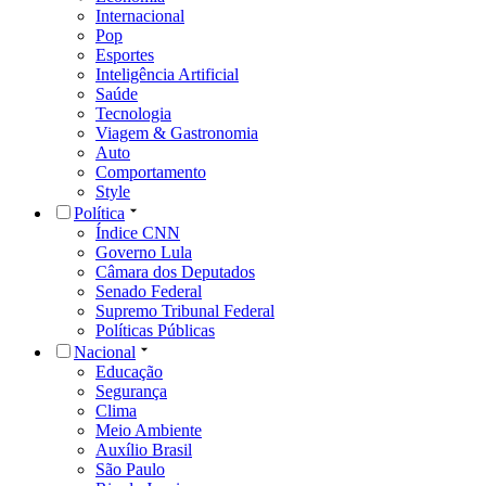
Internacional
Pop
Esportes
Inteligência Artificial
Saúde
Tecnologia
Viagem & Gastronomia
Auto
Comportamento
Style
Política
Índice CNN
Governo Lula
Câmara dos Deputados
Senado Federal
Supremo Tribunal Federal
Políticas Públicas
Nacional
Educação
Segurança
Clima
Meio Ambiente
Auxílio Brasil
São Paulo