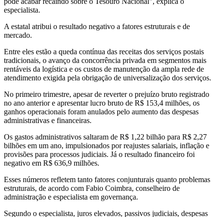
pode acabar recaindo sobre o Tesouro Nacional", explica o
especialista.
A estatal atribui o resultado negativo a fatores estruturais e de
mercado.
Entre eles estão a queda contínua das receitas dos serviços postais
tradicionais, o avanço da concorrência privada em segmentos mais
rentáveis da logística e os custos de manutenção da ampla rede de
atendimento exigida pela obrigação de universalização dos serviços.
No primeiro trimestre, apesar de reverter o prejuízo bruto registrado
no ano anterior e apresentar lucro bruto de R$ 153,4 milhões, os
ganhos operacionais foram anulados pelo aumento das despesas
administrativas e financeiras.
Os gastos administrativos saltaram de R$ 1,22 bilhão para R$ 2,27
bilhões em um ano, impulsionados por reajustes salariais, inflação e
provisões para processos judiciais. Já o resultado financeiro foi
negativo em R$ 636,9 milhões.
Esses números refletem tanto fatores conjunturais quanto problemas
estruturais, de acordo com Fabio Coimbra, conselheiro de
administração e especialista em governança.
Segundo o especialista, juros elevados, passivos judiciais, despesas