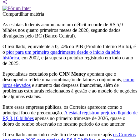
Compartilhar matéria
As estatais federais acumularam um déficit recorde de R$ 5,9
bilhões nos quatro primeiros meses de 2026, segundo dados
divulgados pelo BC (Banco Central).
O resultado, equivalente a 0,14% do PIB (Produto Interno Bruto), é
o
pior para um primeiro quadrimestre desde o início da série
histórica
, em 2002, e já supera o prejuízo registrado em todo o ano
de 2025.
Especialistas escutados pelo
CNN Money
apontam que o
desempenho reflete uma combinação de fatores conjunturais,
como
juros elevados
e aumento das despesas financeiras, além de
problemas estruturais relacionados à gestão e ao modelo de negócios
de algumas estatais.
Entre essas empresas públicas, os Correios aparecem como o
principal foco de preocupação.
A estatal registrou prejuízo líquido de
R$ 3,16 bilhões
apenas no primeiro trimestre de 2026, quase o
dobro do rombo observado no mesmo período do ano anterior.
O resultado anunciado neste fim de semana ocorre após
os Correios