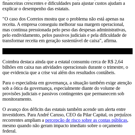
financeiras crescentes e dificuldades para ajustar custos ajudam a
explicar o desempenho das estatais.
"O caso dos Correios mostra que o problema não está apenas na
receita. A empresa conseguiu melhorar sua margem operacional,
mas continua pressionada pelo peso das despesas administrativas,
pelo endividamento, pelos passivos judiciais e pela dificuldade de
transformar receita em geração sustentável de caixa", afirma.
Coimbra destaca ainda que a estatal consumiu cerca de R$ 2,64
bilhões em caixa nas atividades operacionais durante o trimestre, o
que evidencia que a crise vai além dos resultados contábeis.
Para o especialista em governança, a situação também exige atenção
sob a ótica da governança, especialmente diante do volume de
provisões judiciais e passivos contingentes que permanecem sob
monitoramento.
O avanço dos déficits das estatais também acende um alerta entre
investidores. Para André Caruso, CEO da Pilar Capital, os prejuízos
recorrentes ampliam a
percepção de risco sobre as contas públicas
,
mesmo quando não geram impacto imediato sobre o orçamento
federal.