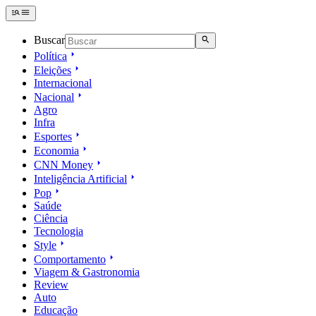
Buscar
Política
Eleições
Internacional
Nacional
Agro
Infra
Esportes
Economia
CNN Money
Inteligência Artificial
Pop
Saúde
Ciência
Tecnologia
Style
Comportamento
Viagem & Gastronomia
Review
Auto
Educação