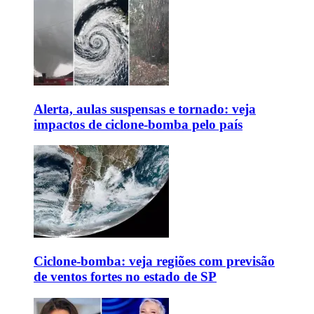
Alerta, aulas suspensas e tornado: veja
impactos de ciclone-bomba pelo país
Ciclone-bomba: veja regiões com previsão
de ventos fortes no estado de SP