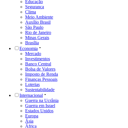
Educação
Segurança
Clima
Meio Ambiente
Auxílio Brasil
São Paulo
Rio de Janeiro
Minas Gerais
Brasília
Economia
Mercado
Investimentos
Banco Central
Bolsa de Valores
Imposto de Renda
Finanças Pessoais
Loterias
Sustentabilidade
Internacional
Guerra na Ucrânia
Guerra em Israel
Estados Unidos
Europa
Ásia
África