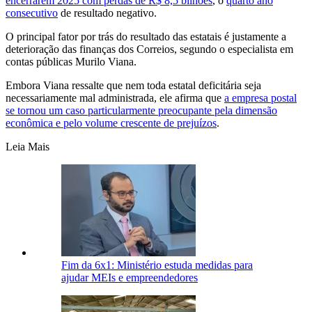
encerrarem 2025 com perdas de R$ 8,5 bilhões
, o
quarto ano
consecutivo
de resultado negativo.
O principal fator por trás do resultado das estatais é justamente a
deterioração das finanças dos Correios, segundo o especialista em
contas públicas Murilo Viana.
Embora Viana ressalte que nem toda estatal deficitária seja
necessariamente mal administrada, ele afirma que
a empresa postal
se tornou um caso particularmente preocupante pela dimensão
econômica e pelo volume crescente de prejuízos
.
Leia Mais
Fim da 6x1: Ministério estuda medidas para
ajudar MEIs e empreendedores