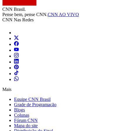
CNN Brasil.
Pense bem, pense CNN.
CNN AO VIVO
CNN Nas Redes
Mais
Equipe CNN Brasil
Grade de Programação
Blogs
Colunas
Fórum CNN
Mapa do site
Distribuição do Sinal