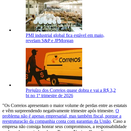
PMI industrial global fica estável em maio,
revelam S&P e JPMorgan
Prejuízo dos Correios quase dobra e vai a R$ 3,2
bi no 1º trimestre de 2026
"Os Correios apresentam o maior volume de perdas entre as estatais
e vêm surpreendendo negativamente trimestre após trimestre.
O
problema não é apenas empresarial, mas também fiscal, porque a
reestruturação da companhia conta com garantias da União
. Caso a
empresa não consiga honrar seus compromissos, a responsabilidade