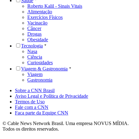
Saúde
Roberto Kalil - Sinais Vitais
Alimentação
Exercícios Físicos
Vacinação
Câncer
Drogas
Obesidade
Tecnologia
Nasa
Ciência
Curiosidades
Viagem & Gastronomia
Viagem
Gastronomia
Sobre a CNN Brasil
Aviso Legal e Política de Privacidade
Termos de Uso
Fale com a CNN
Faça parte da Equipe CNN
© Cable News Network Brasil. Uma empresa NOVUS MÍDIA.
Todos os direitos reservados.