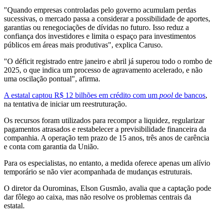
"Quando empresas controladas pelo governo acumulam perdas
sucessivas, o mercado passa a considerar a possibilidade de aportes,
garantias ou renegociações de dívidas no futuro. Isso reduz a
confiança dos investidores e limita o espaço para investimentos
públicos em áreas mais produtivas", explica Caruso.
"O déficit registrado entre janeiro e abril já superou todo o rombo de
2025, o que indica um processo de agravamento acelerado, e não
uma oscilação pontual", afirma.
A estatal captou R$ 12 bilhões em crédito com um
pool
de bancos
,
na tentativa de iniciar um reestruturação.
Os recursos foram utilizados para recompor a liquidez, regularizar
pagamentos atrasados e restabelecer a previsibilidade financeira da
companhia. A operação tem prazo de 15 anos, três anos de carência
e conta com garantia da União.
Para os especialistas, no entanto, a medida oferece apenas um alívio
temporário se não vier acompanhada de mudanças estruturais.
O diretor da Ourominas, Elson Gusmão, avalia que a captação pode
dar fôlego ao caixa, mas não resolve os problemas centrais da
estatal.