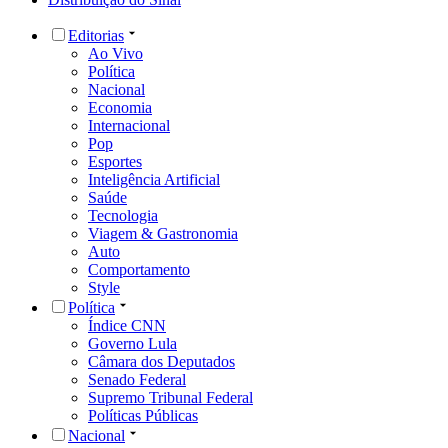
Editorias
Ao Vivo
Política
Nacional
Economia
Internacional
Pop
Esportes
Inteligência Artificial
Saúde
Tecnologia
Viagem & Gastronomia
Auto
Comportamento
Style
Política
Índice CNN
Governo Lula
Câmara dos Deputados
Senado Federal
Supremo Tribunal Federal
Políticas Públicas
Nacional