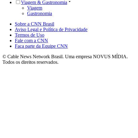
Viagem & Gastronomia
Viagem
Gastronomia
Sobre a CNN Brasil
Aviso Legal e Política de Privacidade
Termos de Uso
Fale com a CNN
Faça parte da Equipe CNN
© Cable News Network Brasil. Uma empresa NOVUS MÍDIA.
Todos os direitos reservados.