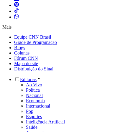
Mais
Equipe CNN Brasil
Grade de Programação
Blogs
Colunas
Fórum CNN
Mapa do site
Distribuição do Sinal
Editorias
Ao Vivo
Política
Nacional
Economia
Internacional
Pop
Esportes
Inteligência Artificial
Saúde