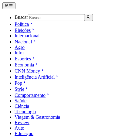
Buscar
Política
Eleições
Internacional
Nacional
Agro
Infra
Esportes
Economia
CNN Money
Inteligência Artificial
Pop
Style
Comportamento
Saúde
Ciência
Tecnologia
Viagem & Gastronomia
Review
Auto
Educação