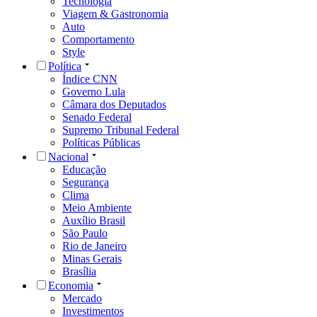
Tecnologia
Viagem & Gastronomia
Auto
Comportamento
Style
Política
Índice CNN
Governo Lula
Câmara dos Deputados
Senado Federal
Supremo Tribunal Federal
Políticas Públicas
Nacional
Educação
Segurança
Clima
Meio Ambiente
Auxílio Brasil
São Paulo
Rio de Janeiro
Minas Gerais
Brasília
Economia
Mercado
Investimentos