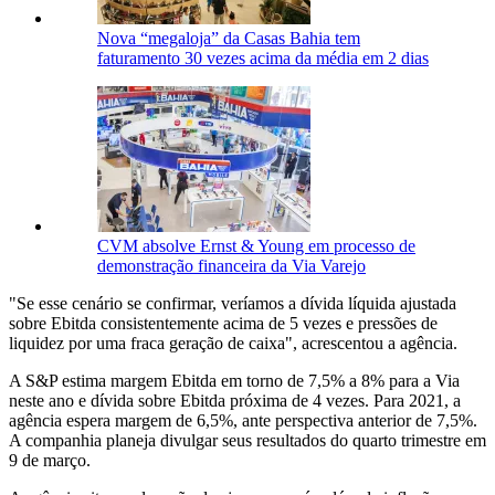
Nova “megaloja” da Casas Bahia tem
faturamento 30 vezes acima da média em 2 dias
CVM absolve Ernst & Young em processo de
demonstração financeira da Via Varejo
"Se esse cenário se confirmar, veríamos a dívida líquida ajustada
sobre Ebitda consistentemente acima de 5 vezes e pressões de
liquidez por uma fraca geração de caixa", acrescentou a agência.
A S&P estima margem Ebitda em torno de 7,5% a 8% para a Via
neste ano e dívida sobre Ebitda próxima de 4 vezes. Para 2021, a
agência espera margem de 6,5%, ante perspectiva anterior de 7,5%.
A companhia planeja divulgar seus resultados do quarto trimestre em
9 de março.