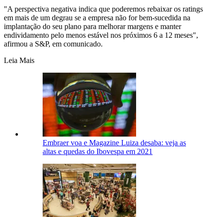
"A perspectiva negativa indica que poderemos rebaixar os ratings
em mais de um degrau se a empresa não for bem-sucedida na
implantação do seu plano para melhorar margens e manter
endividamento pelo menos estável nos próximos 6 a 12 meses",
afirmou a S&P, em comunicado.
Leia Mais
Embraer voa e Magazine Luiza desaba: veja as
altas e quedas do Ibovespa em 2021