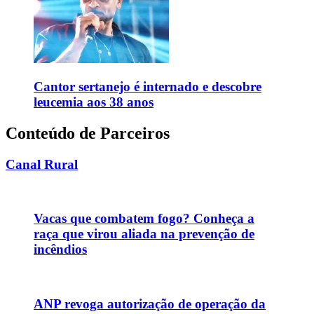
Cantor sertanejo é internado e descobre
leucemia aos 38 anos
Conteúdo de Parceiros
Canal Rural
Vacas que combatem fogo? Conheça a
raça que virou aliada na prevenção de
incêndios
ANP revoga autorização de operação da