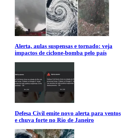
Alerta, aulas suspensas e tornado: veja
impactos de ciclone-bomba pelo país
Defesa Civil emite novo alerta para ventos
e chuva forte no Rio de Janeiro