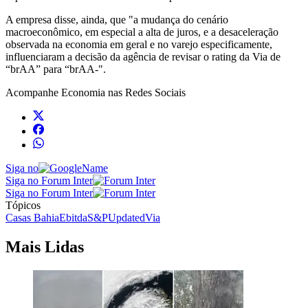
A empresa disse, ainda, que "a mudança do cenário
macroeconômico, em especial a alta de juros, e a desaceleração
observada na economia em geral e no varejo especificamente,
influenciaram a decisão da agência de revisar o rating da Via de
“brAA” para “brAA-".
Acompanhe
Economia
nas Redes Sociais
Siga no
Siga no Forum Inter
Siga no Forum Inter
Tópicos
Casas Bahia
Ebitda
S&P
Updated
Via
Mais Lidas