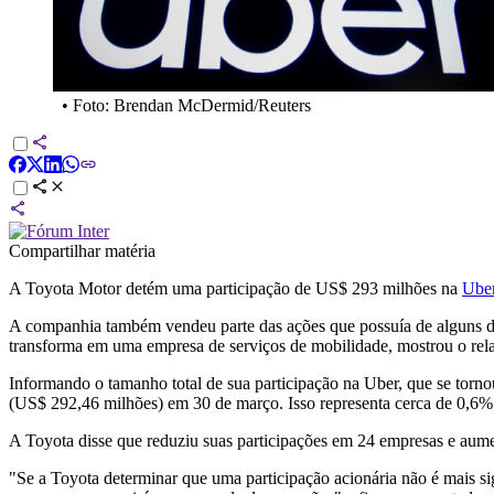
•
Foto: Brendan McDermid/Reuters
Compartilhar matéria
A Toyota Motor detém uma participação de US$ 293 milhões na
Uber
A companhia também vendeu parte das ações que possuía de alguns de s
transforma em uma empresa de serviços de mobilidade, mostrou o rela
Informando o tamanho total de sua participação na Uber, que se torno
(US$ 292,46 milhões) em 30 de março. Isso representa cerca de 0,6%
A Toyota disse que reduziu suas participações em 24 empresas e aume
"Se a Toyota determinar que uma participação acionária não é mais si