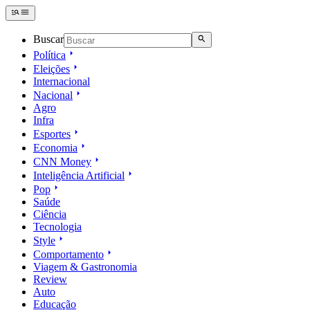
Buscar
Política
Eleições
Internacional
Nacional
Agro
Infra
Esportes
Economia
CNN Money
Inteligência Artificial
Pop
Saúde
Ciência
Tecnologia
Style
Comportamento
Viagem & Gastronomia
Review
Auto
Educação