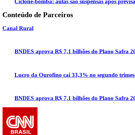
Ciclone-bomba: aulas são suspensas após previs
Conteúdo de Parceiros
Canal Rural
BNDES aprova R$ 7,1 bilhões do Plano Safra 20
Lucro da Ourofino cai 33,3% no segundo trimest
BNDES aprova R$ 7,1 bilhões do Plano Safra 20