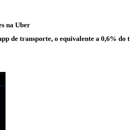
es na Uber
pp de transporte, o equivalente a 0,6% do t