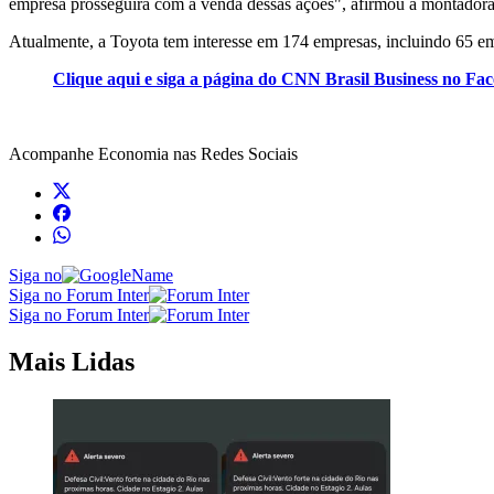
empresa prosseguirá com a venda dessas ações", afirmou a montadora 
Atualmente, a Toyota tem interesse em 174 empresas, incluindo 65 e
Clique aqui e siga a página do CNN Brasil Business no Fa
Acompanhe
Economia
nas Redes Sociais
Siga no
Siga no Forum Inter
Siga no Forum Inter
Mais Lidas