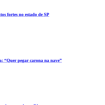
tos fortes no estado de SP
a: “Quer pegar carona na nave”