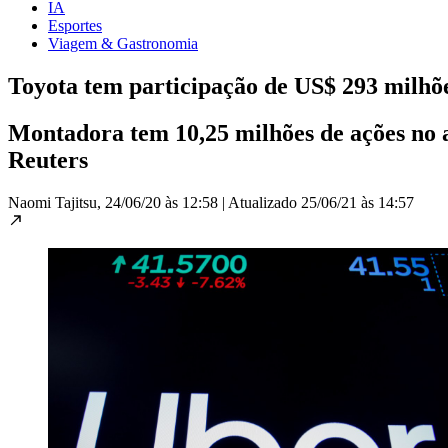
IA
Esportes
Viagem & Gastronomia
Toyota tem participação de US$ 293 milhõ
Montadora tem 10,25 milhões de ações no a
Reuters
Naomi Tajitsu,
24/06/20 às 12:58
|
Atualizado
25/06/21 às 14:57