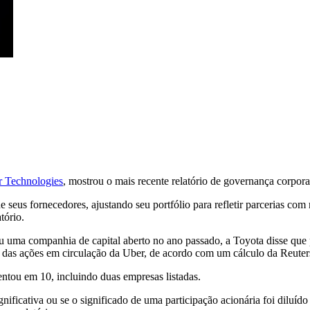
 Technologies
, mostrou o mais recente relatório de governança corpora
eus fornecedores, ajustando seu portfólio para refletir parcerias com
tório.
u uma companhia de capital aberto no ano passado, a Toyota disse que 
 das ações em circulação da Uber, de acordo com um cálculo da Reuter
ntou em 10, incluindo duas empresas listadas.
gnificativa ou se o significado de uma participação acionária foi diluí