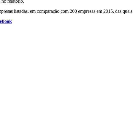
no relatório.
mpresas listadas, em comparação com 200 empresas em 2015, das quais
cebook