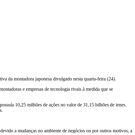
tiva da montadora japonesa divulgado nesta quarta-feira (24).
 montadoras e empresas de tecnologia rivais à medida que se
possuía 10,25 milhões de ações no valor de 31,15 bilhões de ienes
s.
do devido a mudanças no ambiente de negócios ou por outros motivos, a