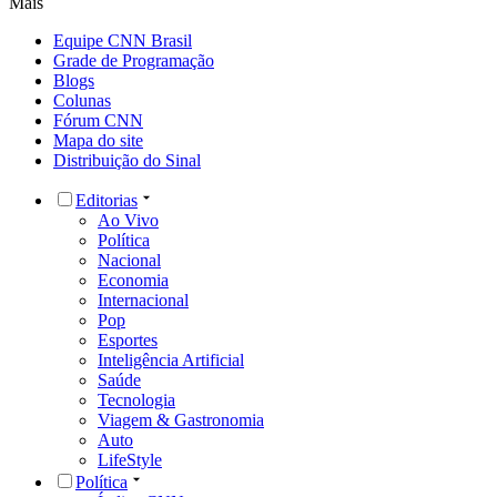
Mais
Equipe CNN Brasil
Grade de Programação
Blogs
Colunas
Fórum CNN
Mapa do site
Distribuição do Sinal
Editorias
Ao Vivo
Política
Nacional
Economia
Internacional
Pop
Esportes
Inteligência Artificial
Saúde
Tecnologia
Viagem & Gastronomia
Auto
LifeStyle
Política