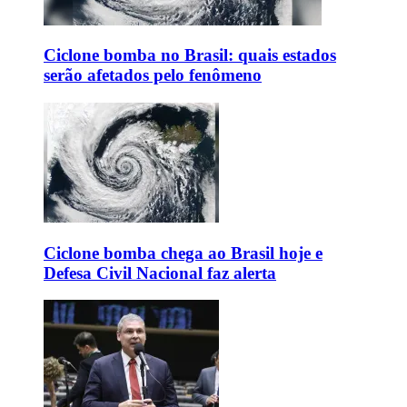
Ciclone bomba no Brasil: quais estados
serão afetados pelo fenômeno
Ciclone bomba chega ao Brasil hoje e
Defesa Civil Nacional faz alerta