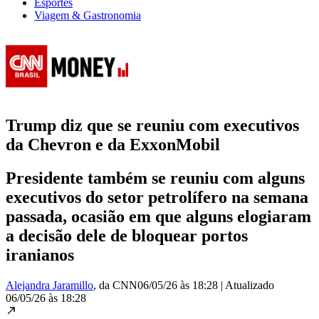
Esportes
Viagem & Gastronomia
Trump diz que se reuniu com executivos
da Chevron e da ExxonMobil
Presidente também se reuniu com alguns
executivos do setor petrolífero na semana
passada, ocasião em que alguns elogiaram
a decisão dele de bloquear portos
iranianos
Alejandra Jaramillo
, da CNN
06/05/26 às 18:28
|
Atualizado
06/05/26 às 18:28