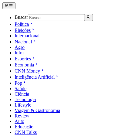
Buscar
Política
Eleições
Internacional
Nacional
Agro
Infra
Esportes
Economia
CNN Money
Inteligência Artificial
Pop
Saúde
Ciência
Tecnologia
Lifestyle
Viagem & Gastronomia
Review
Auto
Educação
CNN Talks