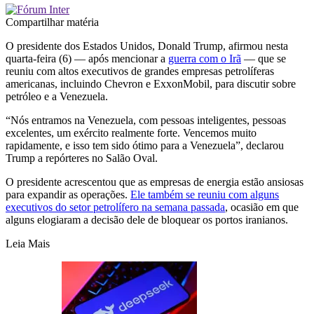
Compartilhar matéria
O presidente dos Estados Unidos, Donald Trump, afirmou nesta
quarta-feira (6) — após mencionar a
guerra com o Irã
— que se
reuniu com altos executivos de grandes empresas petrolíferas
americanas, incluindo Chevron e ExxonMobil, para discutir sobre
petróleo e a Venezuela.
“Nós entramos na Venezuela, com pessoas inteligentes, pessoas
excelentes, um exército realmente forte. Vencemos muito
rapidamente, e isso tem sido ótimo para a Venezuela”, declarou
Trump a repórteres no Salão Oval.
O presidente acrescentou que as empresas de energia estão ansiosas
para expandir as operações.
Ele também se reuniu com alguns
executivos do setor petrolífero na semana passada
, ocasião em que
alguns elogiaram a decisão dele de bloquear os portos iranianos.
Leia Mais