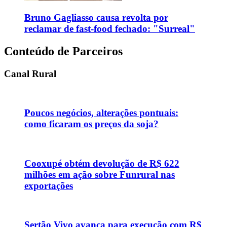
Bruno Gagliasso causa revolta por
reclamar de fast-food fechado: "Surreal"
Conteúdo de Parceiros
Canal Rural
Poucos negócios, alterações pontuais:
como ficaram os preços da soja?
Cooxupé obtém devolução de R$ 622
milhões em ação sobre Funrural nas
exportações
Sertão Vivo avança para execução com R$