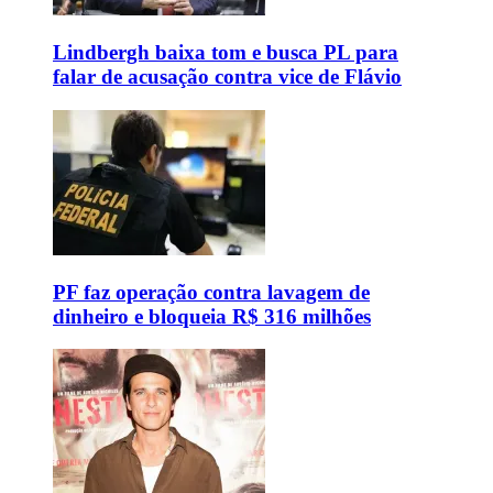
Lindbergh baixa tom e busca PL para
falar de acusação contra vice de Flávio
PF faz operação contra lavagem de
dinheiro e bloqueia R$ 316 milhões