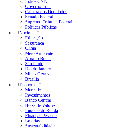
Índice CNN
Governo Lula
Câmara dos Deputados
Senado Federal
Supremo Tribunal Federal
Políticas Públicas
Nacional
Educação
Segurança
Clima
Meio Ambiente
Auxílio Brasil
São Paulo
Rio de Janeiro
Minas Gerais
Brasília
Economia
Mercado
Investimentos
Banco Central
Bolsa de Valores
Imposto de Renda
Finanças Pessoais
Loterias
Sustentabilidade