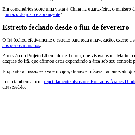
Em comentários sobre uma visita à China na quarta-feira, o ministro
"
um acordo justo e abrangente
".
Estreito fechado desde o fim de fevereiro
O Irã fechou efetivamente o estreito para toda a navegação, exceto a
aos portos iranianos
.
A missão do Projeto Liberdade de Trump, que visava usar a Marinha 
ataques do Irã, que afirmou estar expandindo a área sob seu controle p
Enquanto a missão estava em vigor, drones e mísseis iranianos atingir
Teerã também atacou
repetidamente alvos nos Emirados Árabes Unid
atravessá-lo.