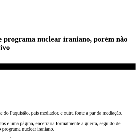
re programa nuclear iraniano, porém não
tivo
do Paquistão, país mediador, e outra fonte a par da mediação.
os e uma página, encerraria formalmente a guerra, seguido de
o programa nuclear iraniano.