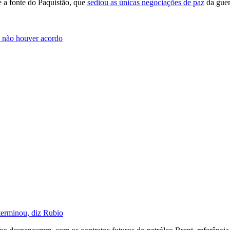
 a fonte do Paquistão, que
sediou as únicas negociações de paz
da guer
e não houver acordo
 terminou, diz Rubio