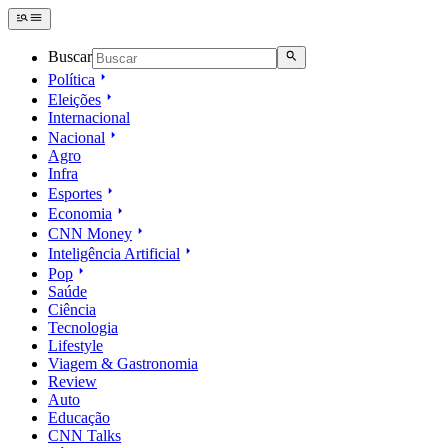
Buscar
Política
Eleições
Internacional
Nacional
Agro
Infra
Esportes
Economia
CNN Money
Inteligência Artificial
Pop
Saúde
Ciência
Tecnologia
Lifestyle
Viagem & Gastronomia
Review
Auto
Educação
CNN Talks