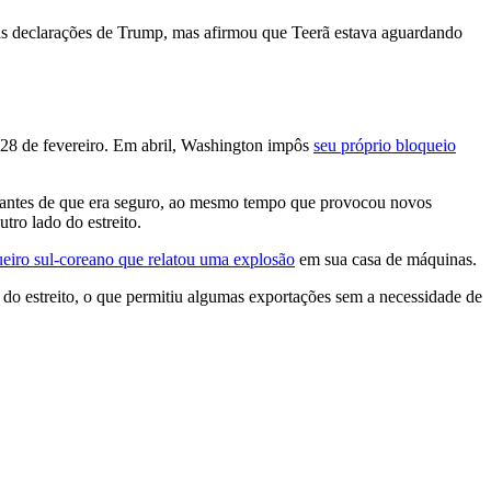
mas declarações de Trump, mas afirmou que Teerã estava aguardando
m 28 de fevereiro. Em abril, Washington impôs
seu próprio bloqueio
rcantes de que era seguro, ao mesmo tempo que provocou novos
tro lado do estreito.
ueiro sul-coreano que relatou uma explosão
em sua casa de máquinas.
m do estreito, o que permitiu algumas exportações sem a necessidade de