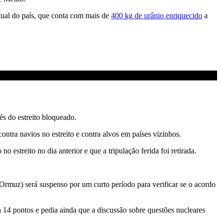
tual do país, que conta com mais de
400 kg de urânio enriquecido
a
és do estreito bloqueado.
tra navios no estreito e contra alvos em países vizinhos.
estreito no dia anterior e que a tripulação ferida foi retirada.
rmuz) será suspenso por um curto período para verificar se o acordo
 14 pontos e pedia ainda que a discussão sobre questões nucleares