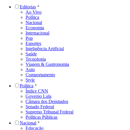
Editorias
Ao Vivo
Política
Nacional
Economia
Internacional
Pop
Esportes
Inteligência Artificial
Saúde
Tecnologia
Viagem & Gastronomia
Auto
Comportamento
Style
Política
Índice CNN
Governo Lula
Câmara dos Deputados
Senado Federal
Supremo Tribunal Federal
Políticas Públicas
Nacional
Educação