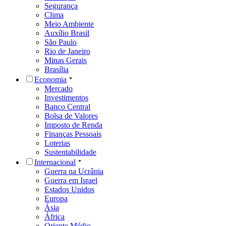
Segurança
Clima
Meio Ambiente
Auxílio Brasil
São Paulo
Rio de Janeiro
Minas Gerais
Brasília
Economia
Mercado
Investimentos
Banco Central
Bolsa de Valores
Imposto de Renda
Finanças Pessoais
Loterias
Sustentabilidade
Internacional
Guerra na Ucrânia
Guerra em Israel
Estados Unidos
Europa
Ásia
África
Oriente Médio