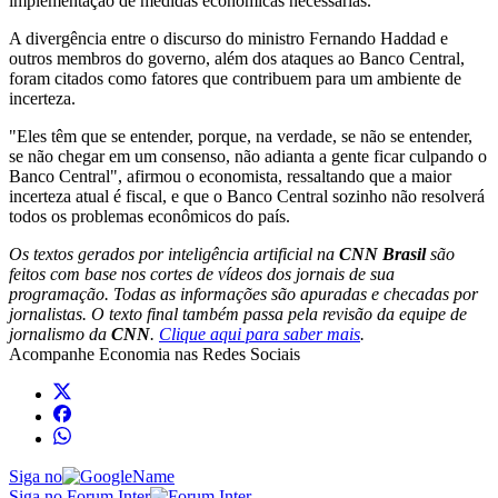
implementação de medidas econômicas necessárias.
A divergência entre o discurso do ministro Fernando Haddad e
outros membros do governo, além dos ataques ao Banco Central,
foram citados como fatores que contribuem para um ambiente de
incerteza.
"Eles têm que se entender, porque, na verdade, se não se entender,
se não chegar em um consenso, não adianta a gente ficar culpando o
Banco Central", afirmou o economista, ressaltando que a maior
incerteza atual é fiscal, e que o Banco Central sozinho não resolverá
todos os problemas econômicos do país.
Os textos gerados por inteligência artificial na
CNN Brasil
são
feitos com base nos cortes de vídeos dos jornais de sua
programação. Todas as informações são apuradas e checadas por
jornalistas. O texto final também passa pela revisão da equipe de
jornalismo da
CNN
.
Clique aqui para saber mais
.
Acompanhe
Economia
nas Redes Sociais
Siga no
Siga no Forum Inter