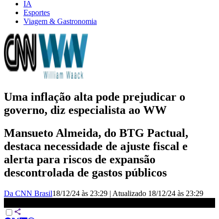
IA
Esportes
Viagem & Gastronomia
Uma inflação alta pode prejudicar o
governo, diz especialista ao WW
Mansueto Almeida, do BTG Pactual,
destaca necessidade de ajuste fiscal e
alerta para riscos de expansão
descontrolada de gastos públicos
Da CNN Brasil
18/12/24 às 23:29
|
Atualizado
18/12/24 às 23:29
Especialista: Uma inflação alta pode prejudicar o governo | WW