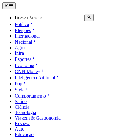
Buscar
Política
Eleições
Internacional
Nacional
Agro
Infra
Esportes
Economia
CNN Money
Inteligência Artificial
Pop
Style
Comportamento
Saúde
Ciência
Tecnologia
Viagem & Gastronomia
Review
Auto
Educação