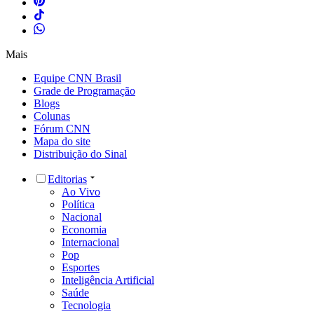
Mais
Equipe CNN Brasil
Grade de Programação
Blogs
Colunas
Fórum CNN
Mapa do site
Distribuição do Sinal
Editorias
Ao Vivo
Política
Nacional
Economia
Internacional
Pop
Esportes
Inteligência Artificial
Saúde
Tecnologia