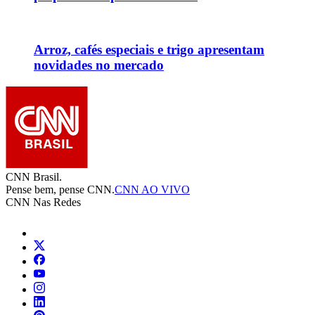
Arroz, cafés especiais e trigo apresentam
novidades no mercado
CNN Brasil.
Pense bem, pense CNN.
CNN AO VIVO
CNN Nas Redes