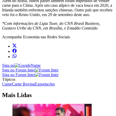
Além do Brasil, outros países também foram impedidos de vender
carne para a China. Após um caso atípico de vaca louca em 2020, a
Irlanda também enfrentou sanções chinesas. Outro país que recebeu
veto foi o Reino Unido, em 29 de setembro deste ano.
*Com informações de Ligia Tuon, do CNN Brasil Business,
Gustavo Uribe da CNN, em Brasília, e Estadão Conteúdo
Acompanhe
Economia
nas Redes Sociais
Siga no
Siga no Forum Inter
Siga no Forum Inter
Tópicos
Carne
Carne Bovina
Exportações
Mais Lidas