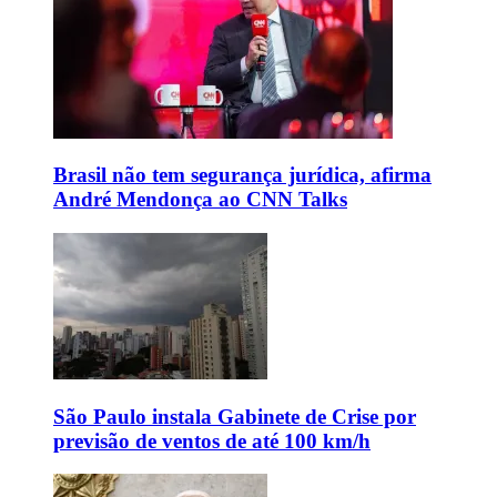
Brasil não tem segurança jurídica, afirma
André Mendonça ao CNN Talks
São Paulo instala Gabinete de Crise por
previsão de ventos de até 100 km/h