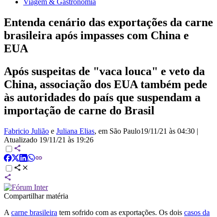
Viagem & Gastronomia
Entenda cenário das exportações da carne
brasileira após impasses com China e
EUA
Após suspeitas de "vaca louca" e veto da
China, associação dos EUA também pede
às autoridades do país que suspendam a
importação de carne do Brasil
Fabricio Julião
e
Juliana Elias
, em São Paulo
19/11/21 às 04:30
|
Atualizado
19/11/21 às 19:26
Compartilhar matéria
A
carne brasileira
tem sofrido com as exportações. Os dois
casos da