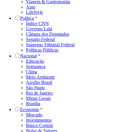
Viagem & Gastronomia
Auto
LifeStyle
Política
Índice CNN
Governo Lula
Câmara dos Deputados
Senado Federal
Supremo Tribunal Federal
Políticas Públicas
Nacional
Educação
Segurança
Clima
Meio Ambiente
Auxílio Brasil
São Paulo
Rio de Janeiro
Minas Gerais
Brasília
Economia
Mercado
Investimentos
Banco Central
Bolsa de Valores