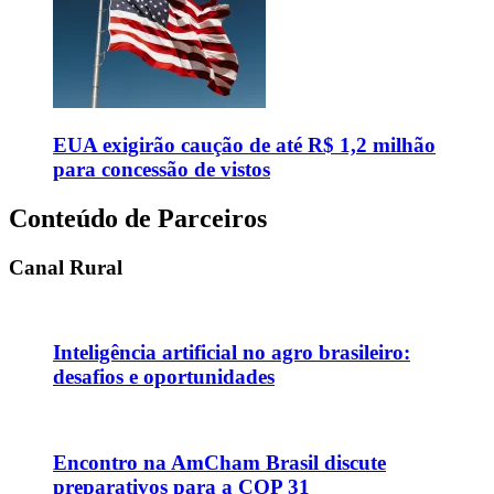
EUA exigirão caução de até R$ 1,2 milhão
para concessão de vistos
Conteúdo de Parceiros
Canal Rural
Inteligência artificial no agro brasileiro:
desafios e oportunidades
Encontro na AmCham Brasil discute
preparativos para a COP 31