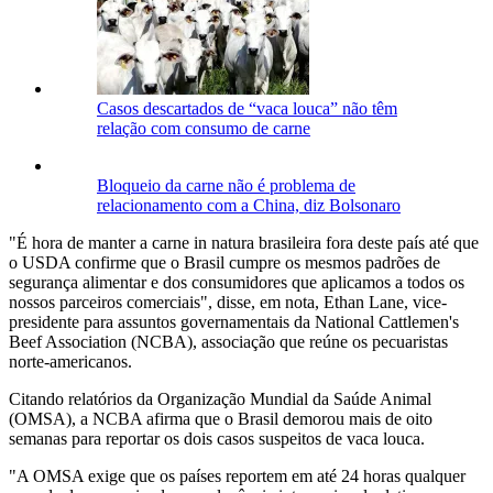
Casos descartados de “vaca louca” não têm
relação com consumo de carne
Bloqueio da carne não é problema de
relacionamento com a China, diz Bolsonaro
"É hora de manter a carne in natura brasileira fora deste país até que
o USDA confirme que o Brasil cumpre os mesmos padrões de
segurança alimentar e dos consumidores que aplicamos a todos os
nossos parceiros comerciais", disse, em nota, Ethan Lane, vice-
presidente para assuntos governamentais da National Cattlemen's
Beef Association (NCBA), associação que reúne os pecuaristas
norte-americanos.
Citando relatórios da Organização Mundial da Saúde Animal
(OMSA), a NCBA afirma que o Brasil demorou mais de oito
semanas para reportar os dois casos suspeitos de vaca louca.
"A OMSA exige que os países reportem em até 24 horas qualquer