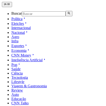
Buscar
Política
Eleições
Internacional
Nacional
Agro
Infra
Esportes
Economia
CNN Money
Inteligência Artificial
Pop
Saúde
Ciência
Tecnologia
Lifestyle
Viagem & Gastronomia
Review
Auto
Educação
CNN Talks