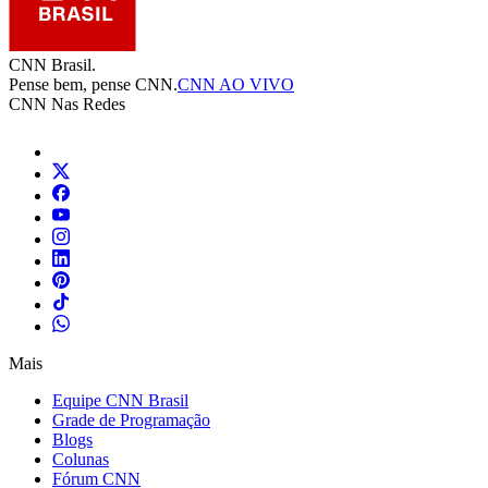
CNN Brasil.
Pense bem, pense CNN.
CNN AO VIVO
CNN Nas Redes
Mais
Equipe CNN Brasil
Grade de Programação
Blogs
Colunas
Fórum CNN