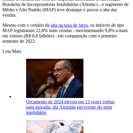
Brasileira de Incorporadoras Imobiliárias (Abrainc) - o segmento de
Médio e Alto Padrão (MAP) teve destaque e puxou a alta das
vendas.
Mesmo com o cenário da
alta na taxa de juros
, os imóveis de tipo
MAP registraram 22,8% mais vendas - movimentando 9,8% a mais
em valores (R$ 8,8 bilhões) - em comparação com o primeiro
semestre de 2022.
Leia Mais
Orçamento de 2024 elevou em 13 vezes verbas
para moradia, diz Alckmin em evento do setor
imobiliário