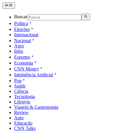
Buscar
Política
Eleições
Internacional
Nacional
Agro
Infra
Esportes
Economia
CNN Money
Inteligência Artificial
Pop
Saúde
Ciência
Tecnologia
Lifestyle
Viagem & Gastronomia
Review
Auto
Educação
CNN Talks