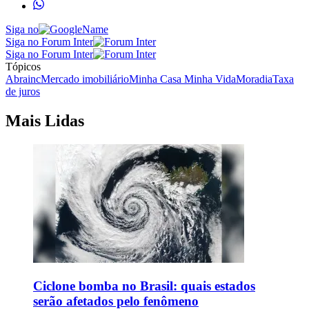
Siga no
Siga no Forum Inter
Siga no Forum Inter
Tópicos
Abrainc
Mercado imobiliário
Minha Casa Minha Vida
Moradia
Taxa
de juros
Mais Lidas
Ciclone bomba no Brasil: quais estados
serão afetados pelo fenômeno