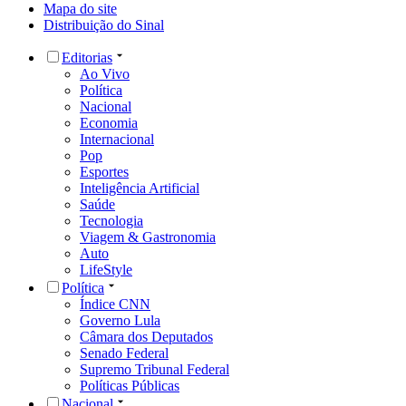
Mapa do site
Distribuição do Sinal
Editorias
Ao Vivo
Política
Nacional
Economia
Internacional
Pop
Esportes
Inteligência Artificial
Saúde
Tecnologia
Viagem & Gastronomia
Auto
LifeStyle
Política
Índice CNN
Governo Lula
Câmara dos Deputados
Senado Federal
Supremo Tribunal Federal
Políticas Públicas
Nacional