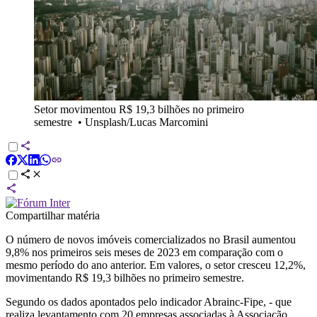
Setor movimentou R$ 19,3 bilhões no primeiro
semestre
•
Unsplash/Lucas Marcomini
Compartilhar matéria
O número de novos imóveis comercializados no Brasil aumentou
9,8% nos primeiros seis meses de 2023 em comparação com o
mesmo período do ano anterior. Em valores, o setor cresceu 12,2%,
movimentando R$ 19,3 bilhões no primeiro semestre.
Segundo os dados apontados pelo indicador Abrainc-Fipe, - que
realiza levantamento com 20 empresas associadas à Associação