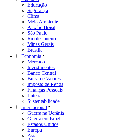
Educação
Segurança
Clima
Meio Ambiente
Auxílio Brasil
São Paulo
Rio de Janeiro
Minas Gerais
Brasília
Economia
Mercado
Investimentos
Banco Central
Bolsa de Valores
Imposto de Renda
Finanças Pessoais
Loterias
Sustentabilidade
Internacional
Guerra na Ucrânia
Guerra em Israel
Estados Unidos
Europa
Ásia