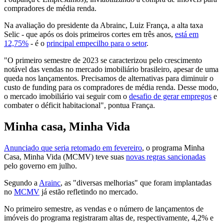
compradores de média renda.
Na avaliação do presidente da Abrainc, Luiz França, a alta taxa
Selic - que após os dois primeiros cortes em três anos,
está em
12,75%
- é o
principal empecilho para o setor
.
"O primeiro semestre de 2023 se caracterizou pelo crescimento
notável das vendas no mercado imobiliário brasileiro, apesar de uma
queda nos lançamentos. Precisamos de alternativas para diminuir o
custo de funding para os compradores de média renda. Desse modo,
o mercado imobiliário vai seguir com o
desafio de gerar empregos
e
combater o déficit habitacional", pontua França.
Minha casa, Minha Vida
Anunciado que seria retomado em fevereiro
, o programa Minha
Casa, Minha Vida (MCMV) teve suas
novas regras sancionadas
pelo governo em julho.
Segundo a
Arainc
, as "diversas melhorias" que foram implantadas
no
MCMV
já estão refletindo no mercado.
No primeiro semestre, as vendas e o número de lançamentos de
imóveis do programa registraram altas de, respectivamente, 4,2% e