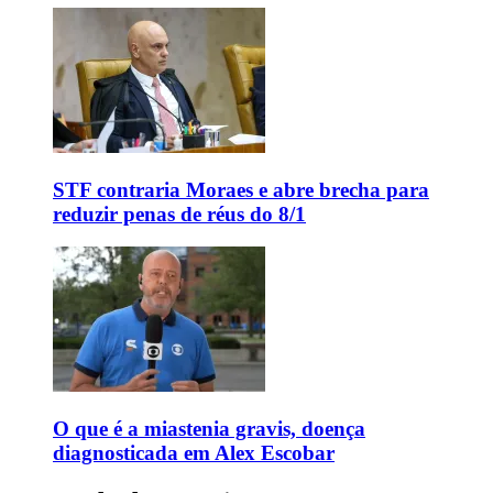
STF contraria Moraes e abre brecha para
reduzir penas de réus do 8/1
O que é a miastenia gravis, doença
diagnosticada em Alex Escobar