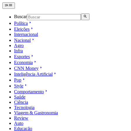
Buscar
Política
Eleições
Internacional
Nacional
Agro
Infra
Esportes
Economia
CNN Money
Inteligência Artificial
Pop
Style
Comportamento
Saúde
Ciência
Tecnologia
Viagem & Gastronomia
Review
Auto
Educação