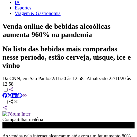
IA
Esportes
Viagem & Gastronomia
Venda online de bebidas alcoólicas
aumenta 960% na pandemia
Na lista das bebidas mais compradas
nesse período, estão cerveja, uísque, ice e
vinho
Da CNN, em São Paulo
22/11/20 às 12:58
|
Atualizado
22/11/20 às
12:58
Compartilhar matéria
As vendas pela internet alcançaram até agora um faturamento 80%