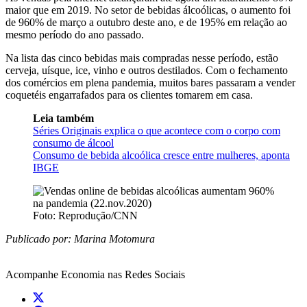
maior que em 2019. No setor de bebidas álcoólicas, o aumento foi
de 960% de março a outubro deste ano, e de 195% em relação ao
mesmo período do ano passado.
Na lista das cinco bebidas mais compradas nesse período, estão
cerveja, uísque, ice, vinho e outros destilados. Com o fechamento
dos comércios em plena pandemia, muitos bares passaram a vender
coquetéis engarrafados para os clientes tomarem em casa.
Leia também
Séries Originais explica o que acontece com o corpo com
consumo de álcool
Consumo de bebida alcoólica cresce entre mulheres, aponta
IBGE
Foto: Reprodução/CNN
Publicado por: Marina Motomura
Acompanhe
Economia
nas Redes Sociais