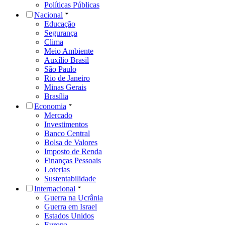
Políticas Públicas
Nacional
Educação
Segurança
Clima
Meio Ambiente
Auxílio Brasil
São Paulo
Rio de Janeiro
Minas Gerais
Brasília
Economia
Mercado
Investimentos
Banco Central
Bolsa de Valores
Imposto de Renda
Finanças Pessoais
Loterias
Sustentabilidade
Internacional
Guerra na Ucrânia
Guerra em Israel
Estados Unidos
Europa