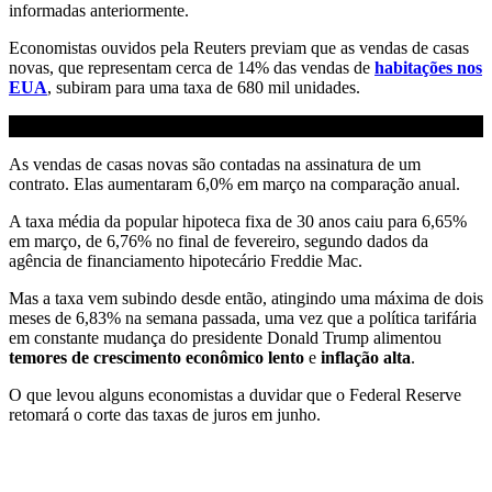
informadas anteriormente.
Economistas ouvidos pela Reuters previam que as vendas de casas
novas, que representam cerca de 14% das vendas de
habitações nos
EUA
, subiram para uma taxa de 680 mil unidades.
As vendas de casas novas são contadas na assinatura de um
contrato. Elas aumentaram 6,0% em março na comparação anual.
A taxa média da popular hipoteca fixa de 30 anos caiu para 6,65%
em março, de 6,76% no final de fevereiro, segundo dados da
agência de financiamento hipotecário Freddie Mac.
Mas a taxa vem subindo desde então, atingindo uma máxima de dois
meses de 6,83% na semana passada, uma vez que a política tarifária
em constante mudança do presidente Donald Trump alimentou
temores de crescimento econômico lento
e
inflação alta
.
O que levou alguns economistas a duvidar que o Federal Reserve
retomará o corte das taxas de juros em junho.