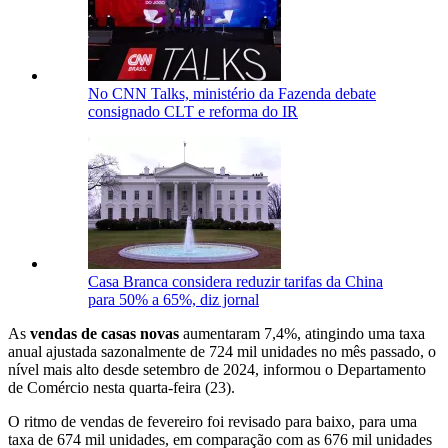
No CNN Talks, ministério da Fazenda debate
consignado CLT e reforma do IR
Casa Branca considera reduzir tarifas da China
para 50% a 65%, diz jornal
As
vendas de casas novas
aumentaram 7,4%, atingindo uma taxa
anual ajustada sazonalmente de 724 mil unidades no mês passado, o
nível mais alto desde setembro de 2024, informou o Departamento
de Comércio nesta quarta-feira (23).
O ritmo de vendas de fevereiro foi revisado para baixo, para uma
taxa de 674 mil unidades, em comparação com as 676 mil unidades