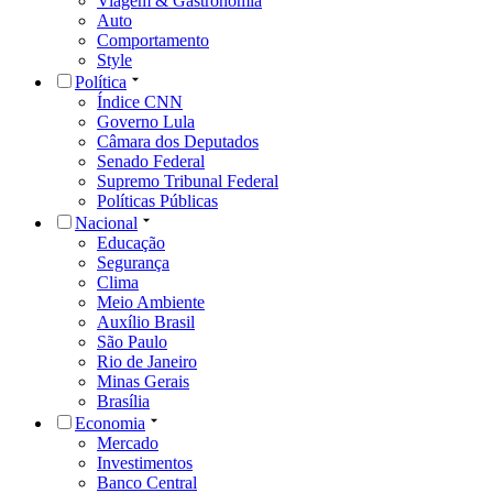
Viagem & Gastronomia
Auto
Comportamento
Style
Política
Índice CNN
Governo Lula
Câmara dos Deputados
Senado Federal
Supremo Tribunal Federal
Políticas Públicas
Nacional
Educação
Segurança
Clima
Meio Ambiente
Auxílio Brasil
São Paulo
Rio de Janeiro
Minas Gerais
Brasília
Economia
Mercado
Investimentos
Banco Central