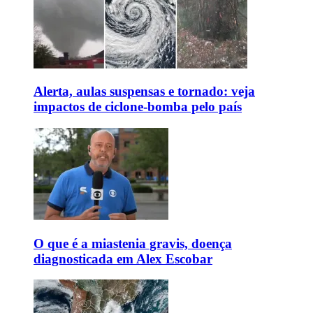
Alerta, aulas suspensas e tornado: veja
impactos de ciclone-bomba pelo país
O que é a miastenia gravis, doença
diagnosticada em Alex Escobar