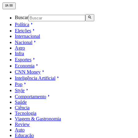
Buscar
Política
Eleições
Internacional
Nacional
Agro
Infra
Esportes
Economia
CNN Money
Inteligência Artificial
Pop
Style
Comportamento
Saúde
Ciência
Tecnologia
Viagem & Gastronomia
Review
Auto
Educação