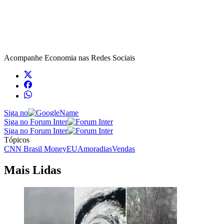
Acompanhe
Economia
nas Redes Sociais
Siga no
Siga no Forum Inter
Siga no Forum Inter
Tópicos
CNN Brasil Money
EUA
moradias
Vendas
Mais Lidas