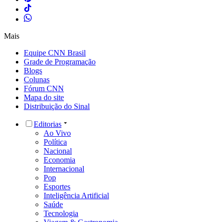
Mais
Equipe CNN Brasil
Grade de Programação
Blogs
Colunas
Fórum CNN
Mapa do site
Distribuição do Sinal
Editorias
Ao Vivo
Política
Nacional
Economia
Internacional
Pop
Esportes
Inteligência Artificial
Saúde
Tecnologia