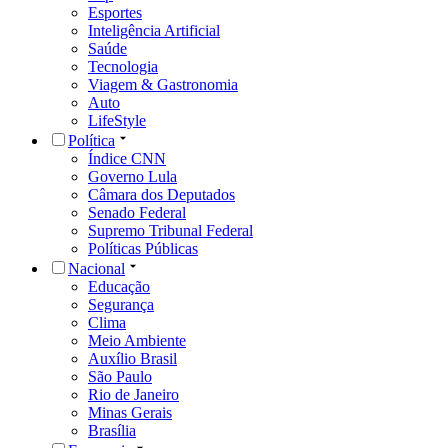
Esportes
Inteligência Artificial
Saúde
Tecnologia
Viagem & Gastronomia
Auto
LifeStyle
Política
Índice CNN
Governo Lula
Câmara dos Deputados
Senado Federal
Supremo Tribunal Federal
Políticas Públicas
Nacional
Educação
Segurança
Clima
Meio Ambiente
Auxílio Brasil
São Paulo
Rio de Janeiro
Minas Gerais
Brasília