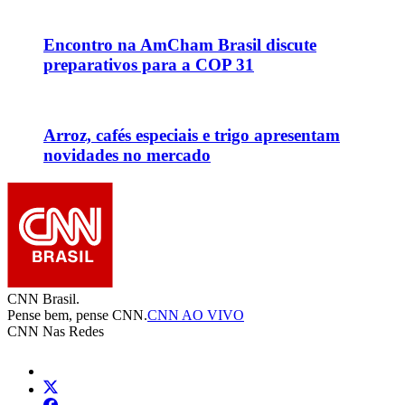
Encontro na AmCham Brasil discute
preparativos para a COP 31
Arroz, cafés especiais e trigo apresentam
novidades no mercado
CNN Brasil.
Pense bem, pense CNN.
CNN AO VIVO
CNN Nas Redes