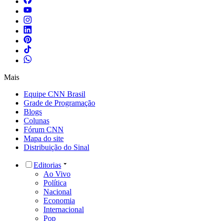
Mais
Equipe CNN Brasil
Grade de Programação
Blogs
Colunas
Fórum CNN
Mapa do site
Distribuição do Sinal
Editorias
Ao Vivo
Política
Nacional
Economia
Internacional
Pop