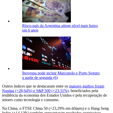
Risco-país da Argentina atinge nível mais baixo
em 6 anos
Ibovespa pode incluir Marcopolo e Porto Seguro
a partir de segunda (6)
Outros índices que se destacaram entre os
maiores ganhos foram
Nasdaq (+28,64%) e S&P 500 (+23,31%)
, beneficiados pela
resiliência da economia dos Estados Unidos e pela recuperação de
setores como tecnologia e consumo.
Na China, o FTSE China 50 (+23,29% em dólares) e o Hang Seng
Index (+14,13%) também apresentaram resultados expressivos,