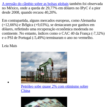
A pressão do câmbio sobre as bolsas globais
também foi observada
no México, onde a queda de 29,77% em dólares no IPyC é a pior
desde 2008, quando recuou 40,20%.
Em contrapartida, alguns mercados europeus, como Alemanha
(+12,66%) e Bélgica (+9,03%), se destacaram por ganhos em
dólares, refletindo uma recuperação econômica moderada no
continente. No entanto, índices como o CAC 40 da França (-7,32%)
e o PSI de Portugal (-5,49%) terminaram o ano no vermelho.
Leia Mais
Petróleo sobe quase 2% com otimismo sobre
China