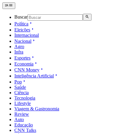
Buscar
Política
Eleições
Internacional
Nacional
Agro
Infra
Esportes
Economia
CNN Money
Inteligência Artificial
Pop
Saúde
Ciência
Tecnologia
Lifestyle
Viagem & Gastronomia
Review
Auto
Educação
CNN Talks