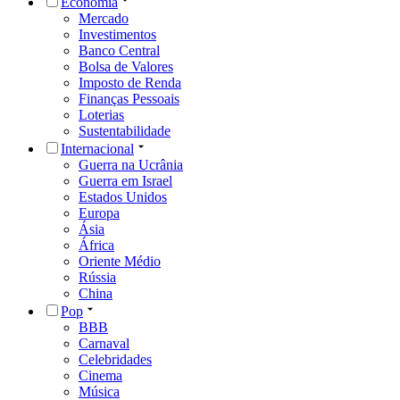
Economia
Mercado
Investimentos
Banco Central
Bolsa de Valores
Imposto de Renda
Finanças Pessoais
Loterias
Sustentabilidade
Internacional
Guerra na Ucrânia
Guerra em Israel
Estados Unidos
Europa
Ásia
África
Oriente Médio
Rússia
China
Pop
BBB
Carnaval
Celebridades
Cinema
Música