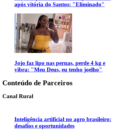
após vitória do Santos: "Eliminado"
Jojo faz lipo nas pernas, perde 4 kg e
vibra: "Meu Deus, eu tenho joelho"
Conteúdo de Parceiros
Canal Rural
Inteligência artificial no agro brasileiro:
desafios e oportunidades