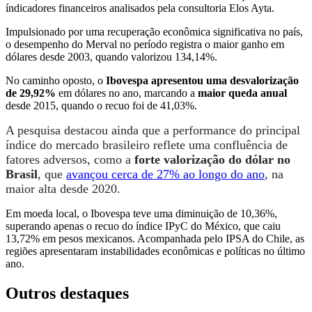
índicadores financeiros analisados pela consultoria Elos Ayta.
Impulsionado por uma recuperação econômica significativa no país,
o desempenho do Merval no período registra o maior ganho em
dólares desde 2003, quando valorizou 134,14%.
No caminho oposto, o
Ibovespa apresentou uma desvalorização
de 29,92%
em dólares no ano, marcando a
maior queda anual
desde 2015, quando o recuo foi de 41,03%.
A pesquisa destacou ainda que a performance do principal
índice do mercado brasileiro reflete uma confluência de
fatores adversos, como a
forte valorização do dólar no
Brasil
, que
avançou cerca de 27% ao longo do ano
, na
maior alta desde 2020.
Em moeda local, o Ibovespa teve uma diminuição de 10,36%,
superando apenas o recuo do índice IPyC do México, que caiu
13,72% em pesos mexicanos. Acompanhada pelo IPSA do Chile, as
regiões apresentaram instabilidades econômicas e políticas no último
ano.
Outros destaques