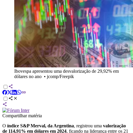
Ibovespa apresentou uma desvalorização de 29,92% em
dólares no ano
•
jcomp/Freepik
Compartilhar matéria
O
índice S&P Merval, da Argentina
, registrou uma
valorização
de 114,91% em dólares em 2024
, ficando na liderança entre os 21