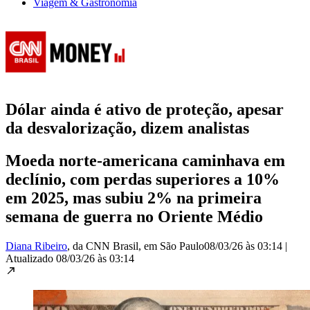
Viagem & Gastronomia
Dólar ainda é ativo de proteção, apesar
da desvalorização, dizem analistas
Moeda norte-americana caminhava em
declínio, com perdas superiores a 10%
em 2025, mas subiu 2% na primeira
semana de guerra no Oriente Médio
Diana Ribeiro
, da CNN Brasil
, em São Paulo
08/03/26 às 03:14
|
Atualizado
08/03/26 às 03:14