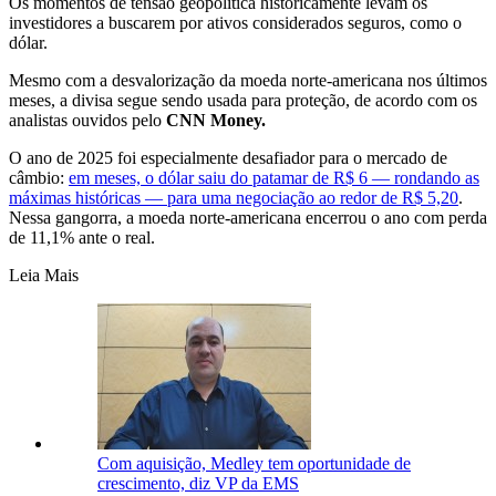
Os momentos de tensão geopolítica historicamente levam os
investidores a buscarem por ativos considerados seguros, como o
dólar.
Mesmo com a desvalorização da moeda norte-americana nos últimos
meses, a divisa segue sendo usada para proteção, de acordo com os
analistas ouvidos pelo
CNN Money.
O ano de 2025 foi especialmente desafiador para o mercado de
câmbio:
em meses, o dólar saiu do patamar de R$ 6 — rondando as
máximas históricas — para uma negociação ao redor de R$ 5,20
.
Nessa gangorra, a moeda norte-americana encerrou o ano com perda
de 11,1% ante o real.
Leia Mais
Com aquisição, Medley tem oportunidade de
crescimento, diz VP da EMS