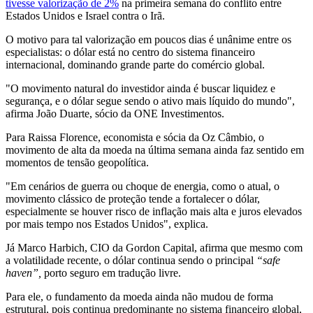
tivesse valorização de 2%
na primeira semana do conflito entre
Estados Unidos e Israel contra o Irã.
O motivo para tal valorização em poucos dias é unânime entre os
especialistas: o dólar está no centro do sistema financeiro
internacional, dominando grande parte do comércio global.
"O movimento natural do investidor ainda é buscar liquidez e
segurança, e o dólar segue sendo o ativo mais líquido do mundo",
afirma João Duarte, sócio da ONE Investimentos.
Para Raissa Florence, economista e sócia da Oz Câmbio, o
movimento de alta da moeda na última semana ainda faz sentido em
momentos de tensão geopolítica.
"Em cenários de guerra ou choque de energia, como o atual, o
movimento clássico de proteção tende a fortalecer o dólar,
especialmente se houver risco de inflação mais alta e juros elevados
por mais tempo nos Estados Unidos", explica.
Já Marco Harbich, CIO da Gordon Capital, afirma que mesmo com
a volatilidade recente, o dólar continua sendo o principal
“safe
haven”,
porto seguro em tradução livre.
Para ele, o fundamento da moeda ainda não mudou de forma
estrutural, pois continua predominante no sistema financeiro global,