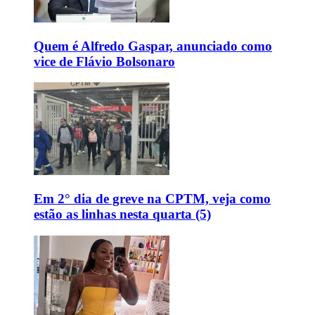
Quem é Alfredo Gaspar, anunciado como
vice de Flávio Bolsonaro
Em 2° dia de greve na CPTM, veja como
estão as linhas nesta quarta (5)