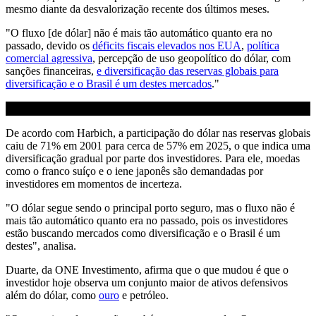
mesmo diante da desvalorização recente dos últimos meses.
"O fluxo [de dólar] não é mais tão automático quanto era no
passado, devido os
déficits fiscais elevados nos EUA
,
política
comercial agressiva
, percepção de uso geopolítico do dólar, com
sanções financeiras,
e diversificação das reservas globais para
diversificação e o Brasil é um destes mercados
."
De acordo com Harbich, a participação do dólar nas reservas globais
caiu de 71% em 2001 para cerca de 57% em 2025, o que indica uma
diversificação gradual por parte dos investidores. Para ele, moedas
como o franco suíço e o iene japonês são demandadas por
investidores em momentos de incerteza.
"O dólar segue sendo o principal porto seguro, mas o fluxo não é
mais tão automático quanto era no passado, pois os investidores
estão buscando mercados como diversificação e o Brasil é um
destes", analisa.
Duarte, da ONE Investimento, afirma que o que mudou é que o
investidor hoje observa um conjunto maior de ativos defensivos
além do dólar, como
ouro
e petróleo.