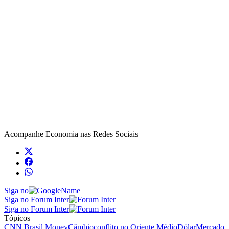
Acompanhe
Economia
nas Redes Sociais
Siga no
Siga no Forum Inter
Siga no Forum Inter
Tópicos
CNN Brasil Money
Câmbio
conflito no Oriente Médio
Dólar
Mercado