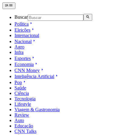
Buscar
Política
Eleições
Internacional
Nacional
Agro
Infra
Esportes
Economia
CNN Money
Inteligência Artificial
Pop
Saúde
Ciência
Tecnologia
Lifestyle
Viagem & Gastronomia
Review
Auto
Educação
CNN Talks