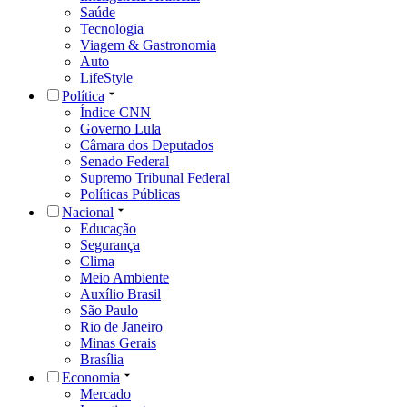
Saúde
Tecnologia
Viagem & Gastronomia
Auto
LifeStyle
Política
Índice CNN
Governo Lula
Câmara dos Deputados
Senado Federal
Supremo Tribunal Federal
Políticas Públicas
Nacional
Educação
Segurança
Clima
Meio Ambiente
Auxílio Brasil
São Paulo
Rio de Janeiro
Minas Gerais
Brasília
Economia
Mercado