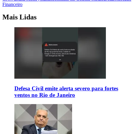
Financeiro
Mais Lidas
Defesa Civil emite alerta severo para fortes
ventos no Rio de Janeiro