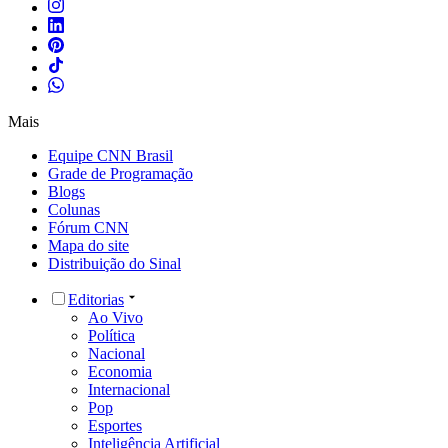
Mais
Equipe CNN Brasil
Grade de Programação
Blogs
Colunas
Fórum CNN
Mapa do site
Distribuição do Sinal
Editorias
Ao Vivo
Política
Nacional
Economia
Internacional
Pop
Esportes
Inteligência Artificial