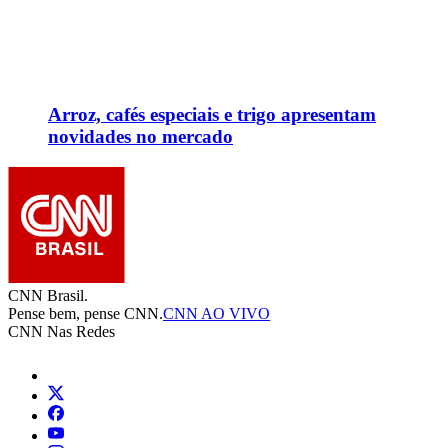
Arroz, cafés especiais e trigo apresentam
novidades no mercado
CNN Brasil.
Pense bem, pense CNN.
CNN AO VIVO
CNN Nas Redes