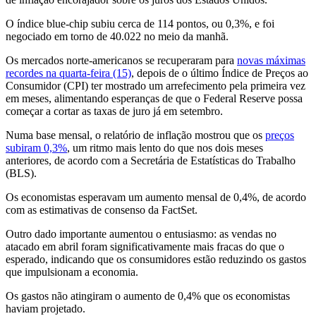
O índice blue-chip subiu cerca de 114 pontos, ou 0,3%, e foi
negociado em torno de 40.022 no meio da manhã.
Os mercados norte-americanos se recuperaram para
novas máximas
recordes na quarta-feira (15)
, depois de o último Índice de Preços ao
Consumidor (CPI) ter mostrado um arrefecimento pela primeira vez
em meses, alimentando esperanças de que o Federal Reserve possa
começar a cortar as taxas de juro já em setembro.
Numa base mensal, o relatório de inflação mostrou que os
preços
subiram 0,3%
, um ritmo mais lento do que nos dois meses
anteriores, de acordo com a Secretária de Estatísticas do Trabalho
(BLS).
Os economistas esperavam um aumento mensal de 0,4%, de acordo
com as estimativas de consenso da FactSet.
Outro dado importante aumentou o entusiasmo: as vendas no
atacado em abril foram significativamente mais fracas do que o
esperado, indicando que os consumidores estão reduzindo os gastos
que impulsionam a economia.
Os gastos não atingiram o aumento de 0,4% que os economistas
haviam projetado.