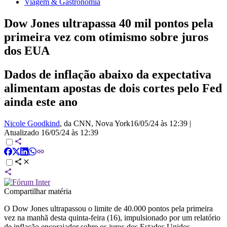
Viagem & Gastronomia
Dow Jones ultrapassa 40 mil pontos pela
primeira vez com otimismo sobre juros
dos EUA
Dados de inflação abaixo da expectativa
alimentam apostas de dois cortes pelo Fed
ainda este ano
Nicole Goodkind
, da CNN
, Nova York
16/05/24 às 12:39
|
Atualizado
16/05/24 às 12:39
Compartilhar matéria
O Dow Jones ultrapassou o limite de 40.000 pontos pela primeira
vez na manhã desta quinta-feira (16), impulsionado por um relatório
de inflação encorajador sobre os juros dos Estados Unidos.