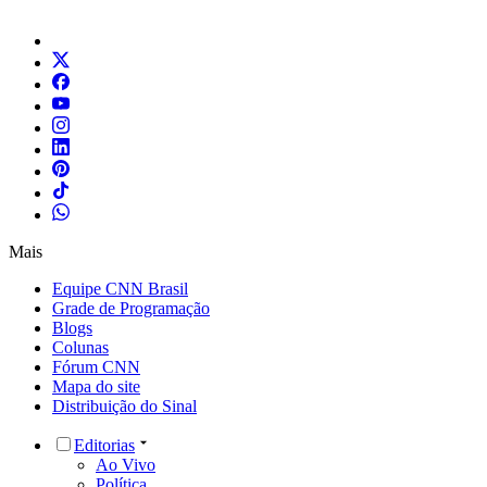
Mais
Equipe CNN Brasil
Grade de Programação
Blogs
Colunas
Fórum CNN
Mapa do site
Distribuição do Sinal
Editorias
Ao Vivo
Política