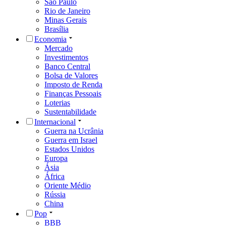
São Paulo
Rio de Janeiro
Minas Gerais
Brasília
Economia
Mercado
Investimentos
Banco Central
Bolsa de Valores
Imposto de Renda
Finanças Pessoais
Loterias
Sustentabilidade
Internacional
Guerra na Ucrânia
Guerra em Israel
Estados Unidos
Europa
Ásia
África
Oriente Médio
Rússia
China
Pop
BBB