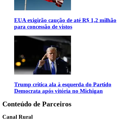
EUA exigirão caução de até R$ 1,2 milhão
para concessão de vistos
Trump critica ala à esquerda do Partido
Democrata após vitória no Michigan
Conteúdo de Parceiros
Canal Rural