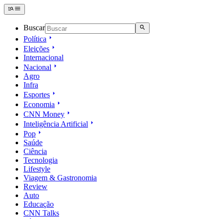
Buscar
Política
Eleições
Internacional
Nacional
Agro
Infra
Esportes
Economia
CNN Money
Inteligência Artificial
Pop
Saúde
Ciência
Tecnologia
Lifestyle
Viagem & Gastronomia
Review
Auto
Educação
CNN Talks