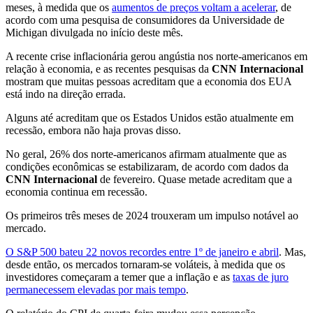
meses, à medida que os
aumentos de preços voltam a acelerar
, de
acordo com uma pesquisa de consumidores da Universidade de
Michigan divulgada no início deste mês.
A recente crise inflacionária gerou angústia nos norte-americanos em
relação à economia, e as recentes pesquisas da
CNN Internacional
mostram que muitas pessoas acreditam que a economia dos EUA
está indo na direção errada.
Alguns até acreditam que os Estados Unidos estão atualmente em
recessão, embora não haja provas disso.
No geral, 26% dos norte-americanos afirmam atualmente que as
condições econômicas se estabilizaram, de acordo com dados da
CNN Internacional
de fevereiro. Quase metade acreditam que a
economia continua em recessão.
Os primeiros três meses de 2024 trouxeram um impulso notável ao
mercado.
O S&P 500 bateu 22 novos recordes entre 1º de janeiro e abril
. Mas,
desde então, os mercados tornaram-se voláteis, à medida que os
investidores começaram a temer que a inflação e as
taxas de juro
permanecessem elevadas por mais tempo
.