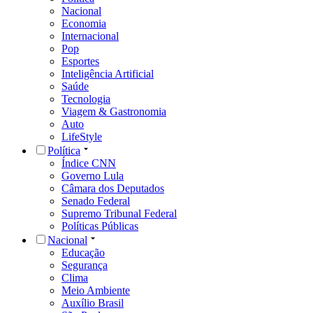
Nacional
Economia
Internacional
Pop
Esportes
Inteligência Artificial
Saúde
Tecnologia
Viagem & Gastronomia
Auto
LifeStyle
Política
Índice CNN
Governo Lula
Câmara dos Deputados
Senado Federal
Supremo Tribunal Federal
Políticas Públicas
Nacional
Educação
Segurança
Clima
Meio Ambiente
Auxílio Brasil