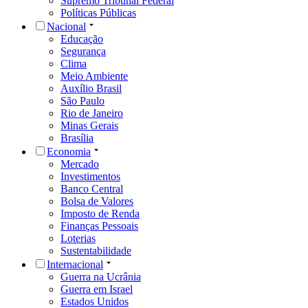
Supremo Tribunal Federal
Políticas Públicas
Nacional
Educação
Segurança
Clima
Meio Ambiente
Auxílio Brasil
São Paulo
Rio de Janeiro
Minas Gerais
Brasília
Economia
Mercado
Investimentos
Banco Central
Bolsa de Valores
Imposto de Renda
Finanças Pessoais
Loterias
Sustentabilidade
Internacional
Guerra na Ucrânia
Guerra em Israel
Estados Unidos