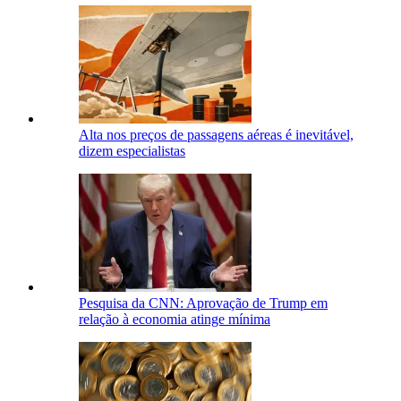
Alta nos preços de passagens aéreas é inevitável,
dizem especialistas
Pesquisa da CNN: Aprovação de Trump em
relação à economia atinge mínima