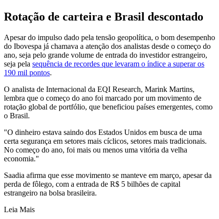
Rotação de carteira e Brasil descontado
Apesar do impulso dado pela tensão geopolítica, o bom desempenho
do Ibovespa já chamava a atenção dos analistas desde o começo do
ano, seja pelo grande volume de entrada do investidor estrangeiro,
seja pela
sequência de recordes que levaram o índice a superar os
190 mil pontos
.
O analista de Internacional da EQI Research, Marink Martins,
lembra que o começo do ano foi marcado por um movimento de
rotação global de portfólio, que beneficiou países emergentes, como
o Brasil.
"O dinheiro estava saindo dos Estados Unidos em busca de uma
certa segurança em setores mais cíclicos, setores mais tradicionais.
No começo do ano, foi mais ou menos uma vitória da velha
economia."
Saadia afirma que esse movimento se manteve em março, apesar da
perda de fôlego, com a entrada de R$ 5 bilhões de capital
estrangeiro na bolsa brasileira.
Leia Mais