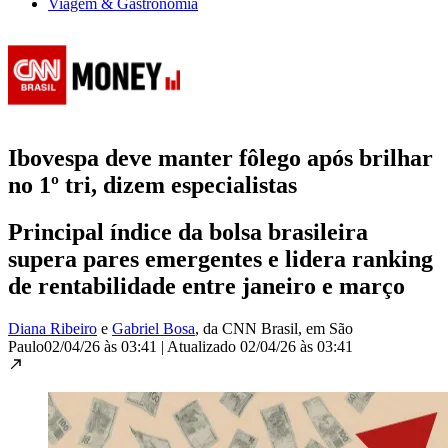
Viagem & Gastronomia
Ibovespa deve manter fôlego após brilhar
no 1º tri, dizem especialistas
Principal índice da bolsa brasileira
supera pares emergentes e lidera ranking
de rentabilidade entre janeiro e março
Diana Ribeiro
e
Gabriel Bosa
, da CNN Brasil
, em São
Paulo
02/04/26 às 03:41
|
Atualizado
02/04/26 às 03:41