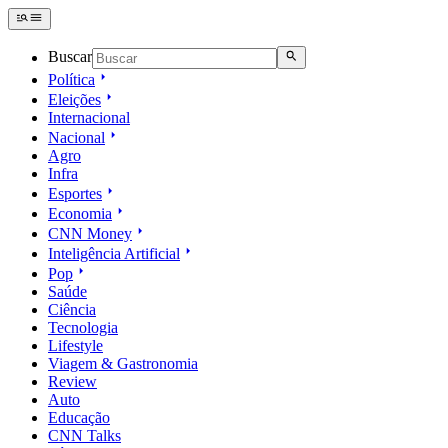
Buscar
Política
Eleições
Internacional
Nacional
Agro
Infra
Esportes
Economia
CNN Money
Inteligência Artificial
Pop
Saúde
Ciência
Tecnologia
Lifestyle
Viagem & Gastronomia
Review
Auto
Educação
CNN Talks