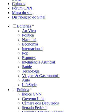
Colunas
Fórum CNN
Mapa do site
Distribuição do Sinal
Editorias
Ao Vivo
Política
Nacional
Economia
Internacional
Pop
Esportes
Inteligência Artificial
Saúde
Tecnologia
Viagem & Gastronomia
Auto
LifeStyle
Política
Índice CNN
Governo Lula
Câmara dos Deputados
Senado Federal