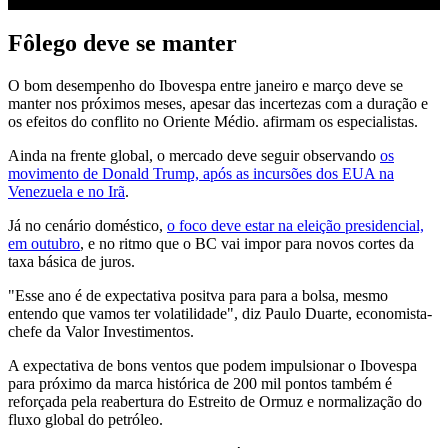
Fôlego deve se manter
O bom desempenho do Ibovespa entre janeiro e março deve se
manter nos próximos meses, apesar das incertezas com a duração e
os efeitos do conflito no Oriente Médio. afirmam os especialistas.
Ainda na frente global, o mercado deve seguir observando
os
movimento de Donald Trump, após as incursões dos EUA na
Venezuela e no Irã
.
Já no cenário doméstico,
o foco deve estar na eleição presidencial,
em outubro
, e no ritmo que o BC vai impor para novos cortes da
taxa básica de juros.
"Esse ano é de expectativa positva para para a bolsa, mesmo
entendo que vamos ter volatilidade", diz Paulo Duarte, economista-
chefe da Valor Investimentos.
A expectativa de bons ventos que podem impulsionar o Ibovespa
para próximo da marca histórica de 200 mil pontos também é
reforçada pela reabertura do Estreito de Ormuz e normalização do
fluxo global do petróleo.