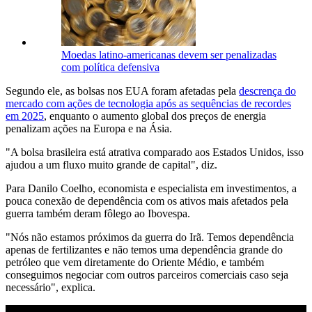
Moedas latino-americanas devem ser penalizadas
com política defensiva
Segundo ele, as bolsas nos EUA foram afetadas pela
descrença do
mercado com ações de tecnologia após as sequências de recordes
em 2025
, enquanto o aumento global dos preços de energia
penalizam ações na Europa e na Ásia.
"A bolsa brasileira está atrativa comparado aos Estados Unidos, isso
ajudou a um fluxo muito grande de capital", diz.
Para Danilo Coelho, economista e especialista em investimentos, a
pouca conexão de dependência com os ativos mais afetados pela
guerra também deram fôlego ao Ibovespa.
"Nós não estamos próximos da guerra do Irã. Temos dependência
apenas de fertilizantes e não temos uma dependência grande do
petróleo que vem diretamente do Oriente Médio, e também
conseguimos negociar com outros parceiros comerciais caso seja
necessário", explica.