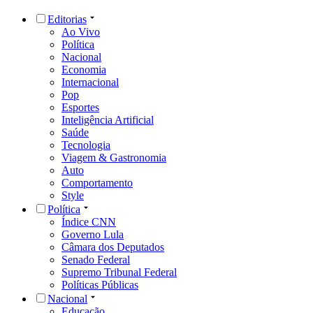
Editorias
Ao Vivo
Política
Nacional
Economia
Internacional
Pop
Esportes
Inteligência Artificial
Saúde
Tecnologia
Viagem & Gastronomia
Auto
Comportamento
Style
Política
Índice CNN
Governo Lula
Câmara dos Deputados
Senado Federal
Supremo Tribunal Federal
Políticas Públicas
Nacional
Educação