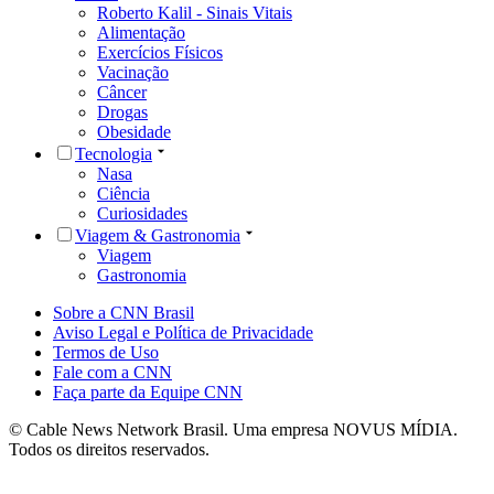
Roberto Kalil - Sinais Vitais
Alimentação
Exercícios Físicos
Vacinação
Câncer
Drogas
Obesidade
Tecnologia
Nasa
Ciência
Curiosidades
Viagem & Gastronomia
Viagem
Gastronomia
Sobre a CNN Brasil
Aviso Legal e Política de Privacidade
Termos de Uso
Fale com a CNN
Faça parte da Equipe CNN
© Cable News Network Brasil. Uma empresa NOVUS MÍDIA.
Todos os direitos reservados.