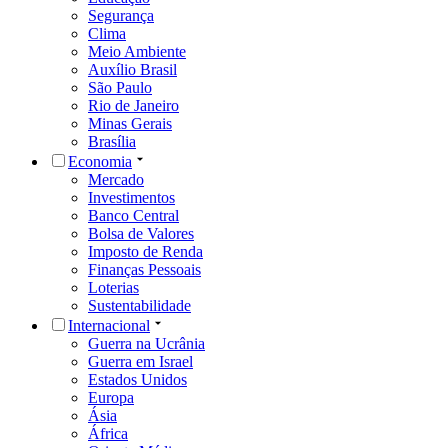
Segurança
Clima
Meio Ambiente
Auxílio Brasil
São Paulo
Rio de Janeiro
Minas Gerais
Brasília
Economia
Mercado
Investimentos
Banco Central
Bolsa de Valores
Imposto de Renda
Finanças Pessoais
Loterias
Sustentabilidade
Internacional
Guerra na Ucrânia
Guerra em Israel
Estados Unidos
Europa
Ásia
África