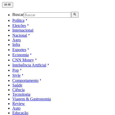
Buscar
Política
Eleições
Internacional
Nacional
Agro
Infra
Esportes
Economia
CNN Money
Inteligência Artificial
Pop
Style
Comportamento
Saúde
Ciência
Tecnologia
Viagem & Gastronomia
Review
Auto
Educação