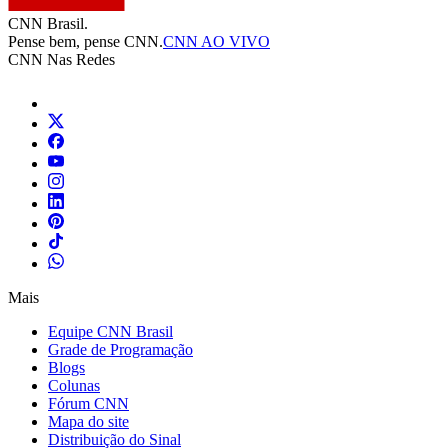
CNN Brasil.
Pense bem, pense CNN.
CNN AO VIVO
CNN Nas Redes
Mais
Equipe CNN Brasil
Grade de Programação
Blogs
Colunas
Fórum CNN
Mapa do site
Distribuição do Sinal