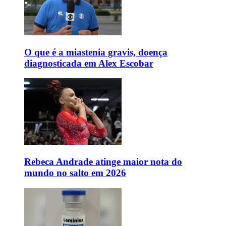
O que é a miastenia gravis, doença
diagnosticada em Alex Escobar
Rebeca Andrade atinge maior nota do
mundo no salto em 2026