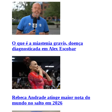
O que é a miastenia gravis, doença
diagnosticada em Alex Escobar
Rebeca Andrade atinge maior nota do
mundo no salto em 2026