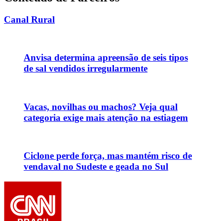
Canal Rural
Anvisa determina apreensão de seis tipos
de sal vendidos irregularmente
Vacas, novilhas ou machos? Veja qual
categoria exige mais atenção na estiagem
Ciclone perde força, mas mantém risco de
vendaval no Sudeste e geada no Sul