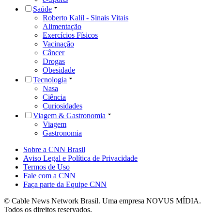
Saúde
Roberto Kalil - Sinais Vitais
Alimentação
Exercícios Físicos
Vacinação
Câncer
Drogas
Obesidade
Tecnologia
Nasa
Ciência
Curiosidades
Viagem & Gastronomia
Viagem
Gastronomia
Sobre a CNN Brasil
Aviso Legal e Política de Privacidade
Termos de Uso
Fale com a CNN
Faça parte da Equipe CNN
© Cable News Network Brasil. Uma empresa NOVUS MÍDIA.
Todos os direitos reservados.