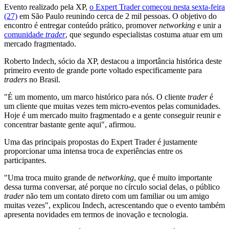
Evento realizado pela XP,
o Expert Trader começou nesta sexta-feira
(27)
em São Paulo reunindo cerca de 2 mil pessoas. O objetivo do
encontro é entregar conteúdo prático, promover
networking
e unir a
comunidade
trader
, que segundo especialistas costuma atuar em um
mercado fragmentado.
Roberto Indech, sócio da XP, destacou a importância histórica deste
primeiro evento de grande porte voltado especificamente para
traders
no Brasil.
"É um momento, um marco histórico para nós. O cliente
trader
é
um cliente que muitas vezes tem micro-eventos pelas comunidades.
Hoje é um mercado muito fragmentado e a gente conseguir reunir e
concentrar bastante gente aqui", afirmou.
Uma das principais propostas do Expert Trader é justamente
proporcionar uma intensa troca de experiências entre os
participantes.
"Uma troca muito grande de
networking
, que é muito importante
dessa turma conversar, até porque no círculo social delas, o público
trader
não tem um contato direto com um familiar ou um amigo
muitas vezes", explicou Indech, acrescentando que o evento também
apresenta novidades em termos de inovação e tecnologia.