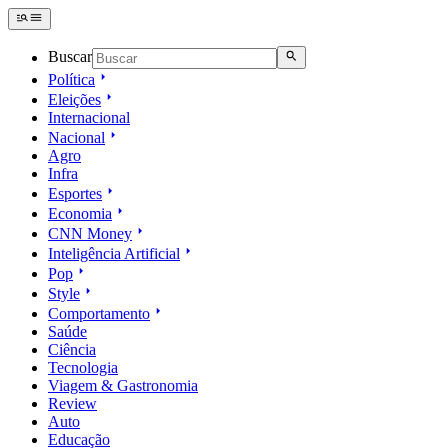
Buscar
Política
Eleições
Internacional
Nacional
Agro
Infra
Esportes
Economia
CNN Money
Inteligência Artificial
Pop
Style
Comportamento
Saúde
Ciência
Tecnologia
Viagem & Gastronomia
Review
Auto
Educação