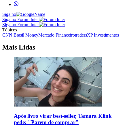
Siga no
Siga no Forum Inter
Siga no Forum Inter
Tópicos
CNN Brasil Money
Mercado Financeiro
traders
XP Investimentos
Mais Lidas
Após livro virar best-seller, Tamara Klink
pede: "Parem de comprar"