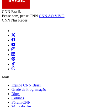
CNN Brasil.
Pense bem, pense CNN.
CNN AO VIVO
CNN Nas Redes
Mais
Equipe CNN Brasil
Grade de Programação
Blogs
Colunas
Fórum CNN
Mapa do site