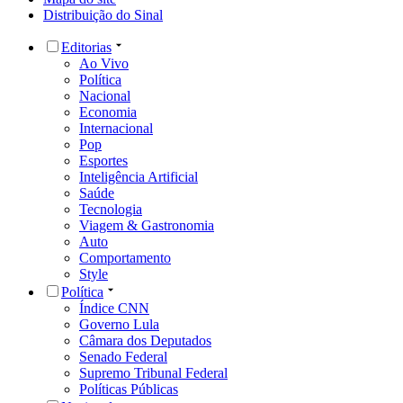
Distribuição do Sinal
Editorias
Ao Vivo
Política
Nacional
Economia
Internacional
Pop
Esportes
Inteligência Artificial
Saúde
Tecnologia
Viagem & Gastronomia
Auto
Comportamento
Style
Política
Índice CNN
Governo Lula
Câmara dos Deputados
Senado Federal
Supremo Tribunal Federal
Políticas Públicas