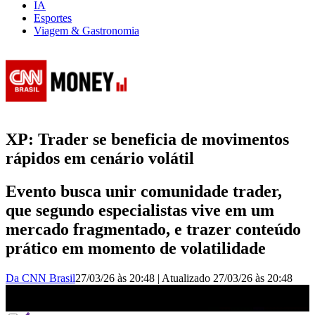
IA
Esportes
Viagem & Gastronomia
XP: Trader se beneficia de movimentos
rápidos em cenário volátil
Evento busca unir comunidade trader,
que segundo especialistas vive em um
mercado fragmentado, e trazer conteúdo
prático em momento de volatilidade
Da CNN Brasil
27/03/26 às 20:48
|
Atualizado
27/03/26 às 20:48
Evento sobre trade da XP reúne 2 mil pessoas em SP |
FECHAMENTO DE MERCADO