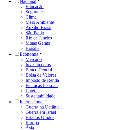
Nacional
Educação
Segurança
Clima
Meio Ambiente
Auxílio Brasil
São Paulo
Rio de Janeiro
Minas Gerais
Brasília
Economia
Mercado
Investimentos
Banco Central
Bolsa de Valores
Imposto de Renda
Finanças Pessoais
Loterias
Sustentabilidade
Internacional
Guerra na Ucrânia
Guerra em Israel
Estados Unidos
Europa
Ásia