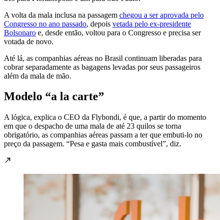
A volta da mala inclusa na passagem
chegou a ser aprovada pelo
Congresso no ano passado
, depois
vetada pelo ex-presidente
Bolsonaro
e, desde então, voltou para o Congresso e precisa ser
votada de novo.
Até lá, as companhias aéreas no Brasil continuam liberadas para
cobrar separadamente as bagagens levadas por seus passageiros
além da mala de mão.
Modelo “a la carte”
A lógica, explica o CEO da Flybondi, é que, a partir do momento
em que o despacho de uma mala de até 23 quilos se torna
obrigatório, as companhias aéreas passam a ter que embuti-lo no
preço da passagem. “Pesa e gasta mais combustível”, diz.