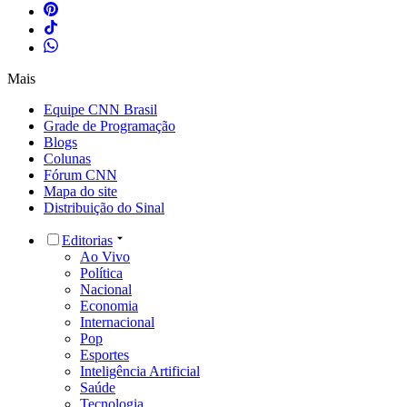
Mais
Equipe CNN Brasil
Grade de Programação
Blogs
Colunas
Fórum CNN
Mapa do site
Distribuição do Sinal
Editorias
Ao Vivo
Política
Nacional
Economia
Internacional
Pop
Esportes
Inteligência Artificial
Saúde
Tecnologia