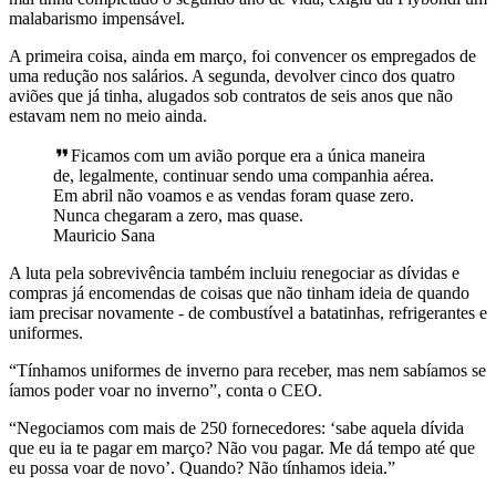
malabarismo impensável.
A primeira coisa, ainda em março, foi convencer os empregados de
uma redução nos salários. A segunda, devolver cinco dos quatro
aviões que já tinha, alugados sob contratos de seis anos que não
estavam nem no meio ainda.
Ficamos com um avião porque era a única maneira
de, legalmente, continuar sendo uma companhia aérea.
Em abril não voamos e as vendas foram quase zero.
Nunca chegaram a zero, mas quase.
Mauricio Sana
A luta pela sobrevivência também incluiu renegociar as dívidas e
compras já encomendas de coisas que não tinham ideia de quando
iam precisar novamente - de combustível a batatinhas, refrigerantes e
uniformes.
“Tínhamos uniformes de inverno para receber, mas nem sabíamos se
íamos poder voar no inverno”, conta o CEO.
“Negociamos com mais de 250 fornecedores: ‘sabe aquela dívida
que eu ia te pagar em março? Não vou pagar. Me dá tempo até que
eu possa voar de novo’. Quando? Não tínhamos ideia.”