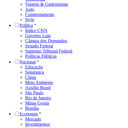
Viagem & Gastronomia
Auto
Comportamento
Style
Política
Índice CNN
Governo Lula
Câmara dos Deputados
Senado Federal
Supremo Tribunal Federal
Políticas Públicas
Nacional
Educação
Segurança
Clima
Meio Ambiente
Auxílio Brasil
São Paulo
Rio de Janeiro
Minas Gerais
Brasília
Economia
Mercado
Investimentos