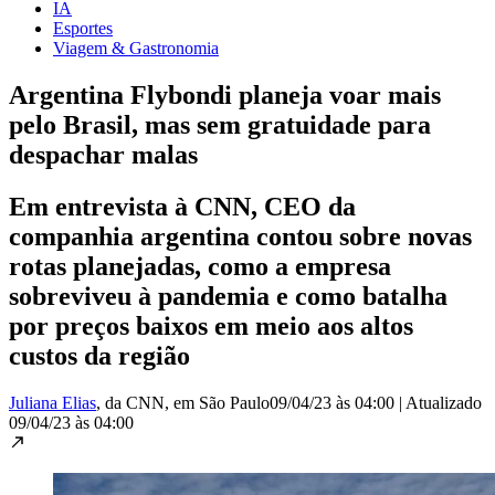
IA
Esportes
Viagem & Gastronomia
Argentina Flybondi planeja voar mais
pelo Brasil, mas sem gratuidade para
despachar malas
Em entrevista à CNN, CEO da
companhia argentina contou sobre novas
rotas planejadas, como a empresa
sobreviveu à pandemia e como batalha
por preços baixos em meio aos altos
custos da região
Juliana Elias
, da CNN
, em São Paulo
09/04/23 às 04:00
|
Atualizado
09/04/23 às 04:00