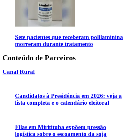
Sete pacientes que receberam polilaminina
morreram durante tratamento
Conteúdo de Parceiros
Canal Rural
Candidatos à Presidência em 2026: veja a
lista completa e o calendário eleitoral
Filas em Miritituba expõem pressão
logística sobre o escoamento da soja