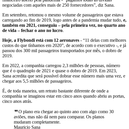
negociadas com aqueles mais de 250 fornecedores”, diz Sana.
Em setembro, retomou o mesmo volume de passageiros que estava
carregando ao fim de 2019, logo antes de a pandemia mudar tudo,
e,
também em 2021, conseguiu – pela primeira vez, no quarto ano
de vida – fechar o ano no lucro
.
Hoje, a Flybondi está com 12 aeronaves
- “11 delas com melhores
custos do que tínhamos em 2020”, de acordo com o executivo -, e já
passou dos 300 mil passageiros transportados por mês, o dobro de
2019.
Em 2022, a companhia carregou 2,3 milhões de pessoas, número
que é o quadruplo de 2021 e quase o dobro de 2019. Em 2023,
Sana acredita que será possível dobrar esse número mais uma vez, e
chegar aos 5,5 milhões de passageiros.
É, de toda maneira, um retrato bastante diferente de onde a
companhia se imaginou estar em cinco anos quando abriu as portas,
cinco anos atrás.
O plano era chegar ao quinto ano com algo como 30
aviões, mas não dá nem para comparar. Os planos
mudaram completamente.
Mauricio Sana