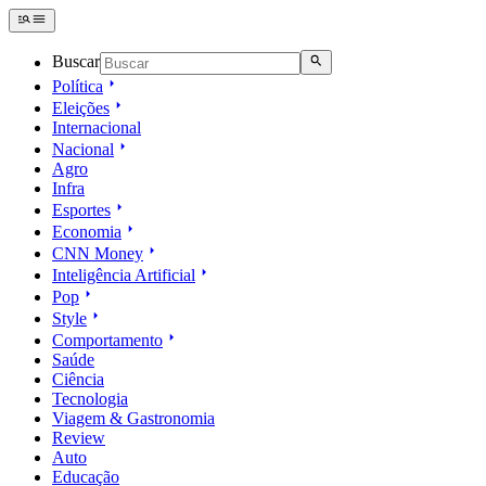
Buscar
Política
Eleições
Internacional
Nacional
Agro
Infra
Esportes
Economia
CNN Money
Inteligência Artificial
Pop
Style
Comportamento
Saúde
Ciência
Tecnologia
Viagem & Gastronomia
Review
Auto
Educação