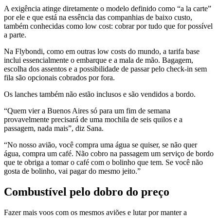
A exigência atinge diretamente o modelo definido como “a la carte”
por ele e que está na essência das companhias de baixo custo,
também conhecidas como low cost: cobrar por tudo que for possível
a parte.
Na Flybondi, como em outras low costs do mundo, a tarifa base
inclui essencialmente o embarque e a mala de mão. Bagagem,
escolha dos assentos e a possibilidade de passar pelo check-in sem
fila são opcionais cobrados por fora.
Os lanches também não estão inclusos e são vendidos a bordo.
“Quem vier a Buenos Aires só para um fim de semana
provavelmente precisará de uma mochila de seis quilos e a
passagem, nada mais”, diz Sana.
“No nosso avião, você compra uma água se quiser, se não quer
água, compra um café. Não cobro na passagem um serviço de bordo
que te obriga a tomar o café com o bolinho que tem. Se você não
gosta de bolinho, vai pagar do mesmo jeito.”
Combustível pelo dobro do preço
Fazer mais voos com os mesmos aviões e lutar por manter a