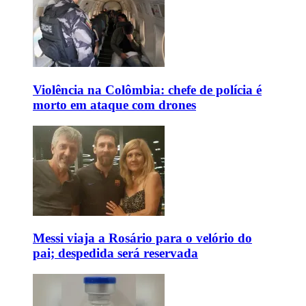
Violência na Colômbia: chefe de polícia é
morto em ataque com drones
Messi viaja a Rosário para o velório do
pai; despedida será reservada