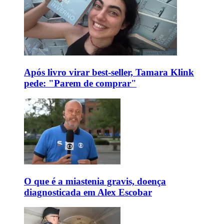
Após livro virar best-seller, Tamara Klink
pede: "Parem de comprar"
O que é a miastenia gravis, doença
diagnosticada em Alex Escobar