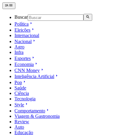
Buscar
Política
Eleições
Internacional
Nacional
Agro
Infra
Esportes
Economia
CNN Money
Inteligência Artificial
Pop
Saúde
Ciência
Tecnologia
Style
Comportamento
Viagem & Gastronomia
Review
Auto
Educação