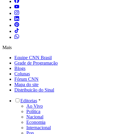
Mais
Equipe CNN Brasil
Grade de Programação
Blogs
Colunas
Fórum CNN
Mapa do site
Distribuição do Sinal
Editorias
Ao Vivo
Política
Nacional
Economia
Internacional
Pop