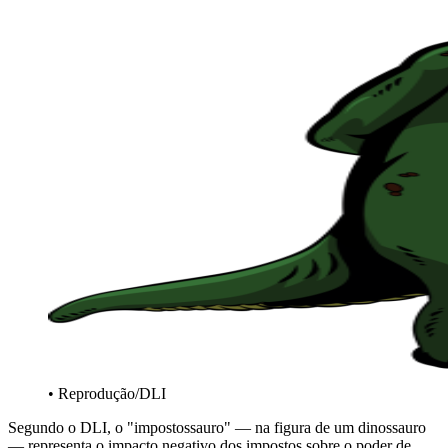
• Reprodução/DLI
Segundo o DLI, o "impostossauro" — na figura de um dinossauro
— representa o impacto negativo dos impostos sobre o poder de