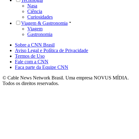
Tecnologia
Nasa
Ciência
Curiosidades
Viagem & Gastronomia
Viagem
Gastronomia
Sobre a CNN Brasil
Aviso Legal e Política de Privacidade
Termos de Uso
Fale com a CNN
Faça parte da Equipe CNN
© Cable News Network Brasil. Uma empresa NOVUS MÍDIA.
Todos os direitos reservados.