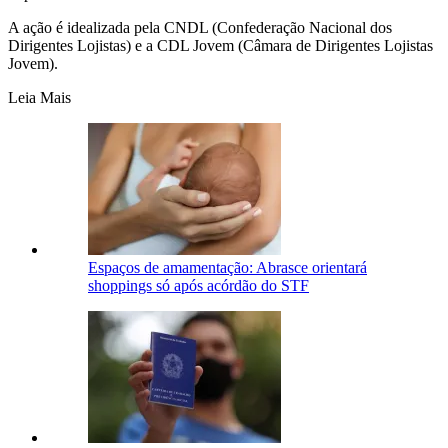
A ação é idealizada pela CNDL (Confederação Nacional dos
Dirigentes Lojistas) e a CDL Jovem (Câmara de Dirigentes Lojistas
Jovem).
Leia Mais
Espaços de amamentação: Abrasce orientará
shoppings só após acórdão do STF