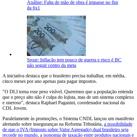
Análise: Falta de mão de obra é impasse no fim
da 6x1
Srour: Inflação tem pouco de guerra e risco é BC
não seguir centro da meta
A iniciativa destaca que o brasileiro precisa trabalhar, em média,
cinco meses por ano apenas para pagar impostos.
"O DLI torna esse peso visível. Queremos que a população entenda
que o preço alto não é culpa do lojista, mas de um sistema complexo
e oneroso", destaca Raphael Paganini, coordenador nacional da
CDL Jovem.
Paralelamente às promoções, o Sistema CNDL lançou um manifesto
alertando sobre inseguranças na Reforma Tributária,
a possibilidade
de que o IVA (Imposto sobre Valor Agregado) dual brasileiro seja
recorde no mundo
,
a isonomia de taxação entre produtos nacionais e