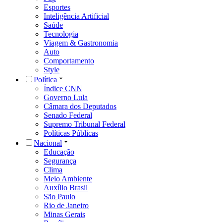
Esportes
Inteligência Artificial
Saúde
Tecnologia
Viagem & Gastronomia
Auto
Comportamento
Style
Política
Índice CNN
Governo Lula
Câmara dos Deputados
Senado Federal
Supremo Tribunal Federal
Políticas Públicas
Nacional
Educação
Segurança
Clima
Meio Ambiente
Auxílio Brasil
São Paulo
Rio de Janeiro
Minas Gerais