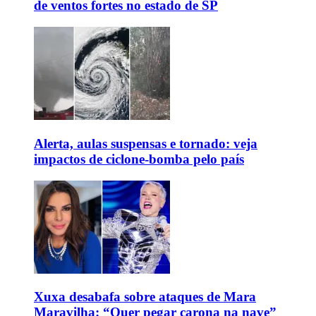
de ventos fortes no estado de SP
Alerta, aulas suspensas e tornado: veja
impactos de ciclone-bomba pelo país
Xuxa desabafa sobre ataques de Mara
Maravilha: “Quer pegar carona na nave”