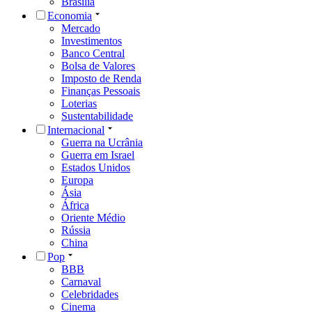
Brasília
Economia
Mercado
Investimentos
Banco Central
Bolsa de Valores
Imposto de Renda
Finanças Pessoais
Loterias
Sustentabilidade
Internacional
Guerra na Ucrânia
Guerra em Israel
Estados Unidos
Europa
Ásia
África
Oriente Médio
Rússia
China
Pop
BBB
Carnaval
Celebridades
Cinema