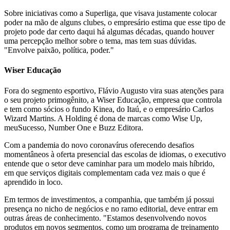
Sobre iniciativas como a Superliga, que visava justamente colocar
poder na mão de alguns clubes, o empresário estima que esse tipo de
projeto pode dar certo daqui há algumas décadas, quando houver
uma percepção melhor sobre o tema, mas tem suas dúvidas.
"Envolve paixão, política, poder."
Wiser Educação
Fora do segmento esportivo, Flávio Augusto vira suas atenções para
o seu projeto primogênito, a Wiser Educação, empresa que controla
e tem como sócios o fundo Kinea, do Itaú, e o empresário Carlos
Wizard Martins. A Holding é dona de marcas como Wise Up,
meuSucesso, Number One e Buzz Editora.
Com a pandemia do novo coronavírus oferecendo desafios
momentâneos à oferta presencial das escolas de idiomas, o executivo
entende que o setor deve caminhar para um modelo mais híbrido,
em que serviços digitais complementam cada vez mais o que é
aprendido in loco.
Em termos de investimentos, a companhia, que também já possui
presença no nicho de negócios e no ramo editorial, deve entrar em
outras áreas de conhecimento. "Estamos desenvolvendo novos
produtos em novos segmentos, como um programa de treinamento