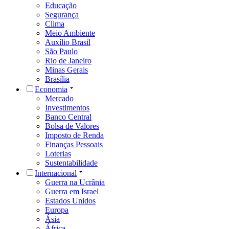
Educação
Segurança
Clima
Meio Ambiente
Auxílio Brasil
São Paulo
Rio de Janeiro
Minas Gerais
Brasília
Economia
Mercado
Investimentos
Banco Central
Bolsa de Valores
Imposto de Renda
Finanças Pessoais
Loterias
Sustentabilidade
Internacional
Guerra na Ucrânia
Guerra em Israel
Estados Unidos
Europa
Ásia
África