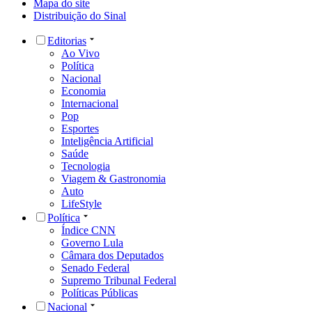
Mapa do site
Distribuição do Sinal
Editorias
Ao Vivo
Política
Nacional
Economia
Internacional
Pop
Esportes
Inteligência Artificial
Saúde
Tecnologia
Viagem & Gastronomia
Auto
LifeStyle
Política
Índice CNN
Governo Lula
Câmara dos Deputados
Senado Federal
Supremo Tribunal Federal
Políticas Públicas
Nacional