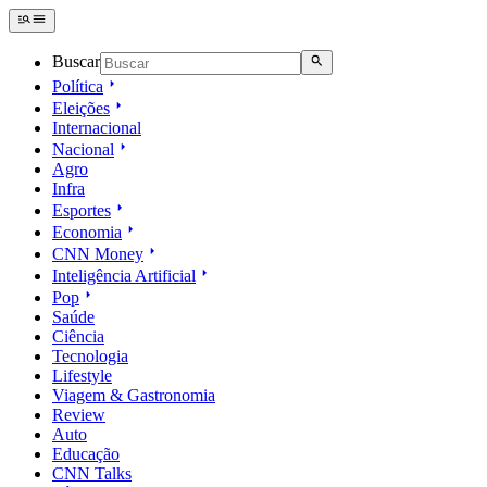
Buscar
Política
Eleições
Internacional
Nacional
Agro
Infra
Esportes
Economia
CNN Money
Inteligência Artificial
Pop
Saúde
Ciência
Tecnologia
Lifestyle
Viagem & Gastronomia
Review
Auto
Educação
CNN Talks