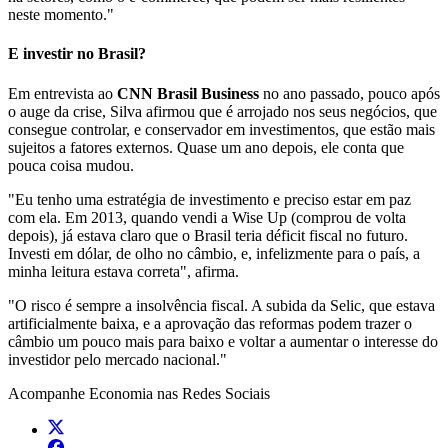
neste momento."
E investir no Brasil?
Em entrevista ao
CNN Brasil Business
no ano passado, pouco após
o auge da crise, Silva afirmou que é arrojado nos seus negócios, que
consegue controlar, e conservador em investimentos, que estão mais
sujeitos a fatores externos. Quase um ano depois, ele conta que
pouca coisa mudou.
"Eu tenho uma estratégia de investimento e preciso estar em paz
com ela. Em 2013, quando vendi a Wise Up (comprou de volta
depois), já estava claro que o Brasil teria déficit fiscal no futuro.
Investi em dólar, de olho no câmbio, e, infelizmente para o país, a
minha leitura estava correta", afirma.
"O risco é sempre a insolvência fiscal. A subida da Selic, que estava
artificialmente baixa, e a aprovação das reformas podem trazer o
câmbio um pouco mais para baixo e voltar a aumentar o interesse do
investidor pelo mercado nacional."
Acompanhe
Economia
nas Redes Sociais