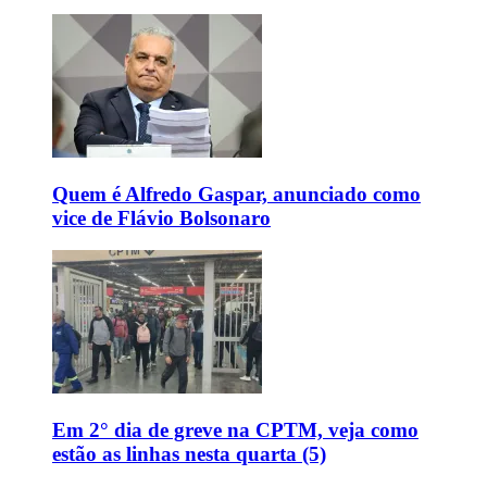
Quem é Alfredo Gaspar, anunciado como
vice de Flávio Bolsonaro
Em 2° dia de greve na CPTM, veja como
estão as linhas nesta quarta (5)