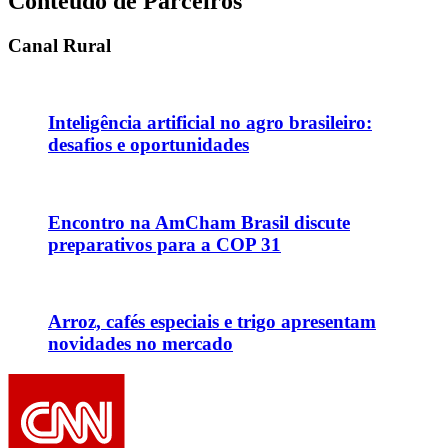
Conteúdo de Parceiros
Canal Rural
Inteligência artificial no agro brasileiro:
desafios e oportunidades
Encontro na AmCham Brasil discute
preparativos para a COP 31
Arroz, cafés especiais e trigo apresentam
novidades no mercado