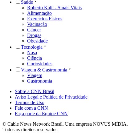
Saúde
Roberto Kalil - Sinais Vitais
Alimentação
Exercícios Físicos
Vacinação
Câncer
Drogas
Obesidade
Tecnologia
Nasa
Ciência
Curiosidades
Viagem & Gastronomia
Viagem
Gastronomia
Sobre a CNN Brasil
Aviso Legal e Política de Privacidade
Termos de Uso
Fale com a CNN
Faça parte da Equipe CNN
© Cable News Network Brasil. Uma empresa NOVUS MÍDIA.
Todos os direitos reservados.