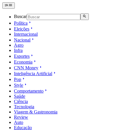
Buscar
Política
Eleições
Internacional
Nacional
Agro
Infra
Esportes
Economia
CNN Money
Inteligência Artificial
Pop
Style
Comportamento
Saúde
Ciência
Tecnologia
Viagem & Gastronomia
Review
Auto
Educação