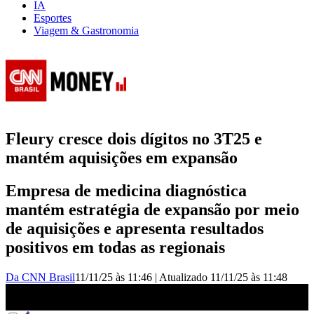
IA
Esportes
Viagem & Gastronomia
Fleury cresce dois dígitos no 3T25 e
mantém aquisições em expansão
Empresa de medicina diagnóstica
mantém estratégia de expansão por meio
de aquisições e apresenta resultados
positivos em todas as regionais
Da CNN Brasil
11/11/25 às 11:46
|
Atualizado
11/11/25 às 11:48
Fleury cresce dois dígitos no 3º tri e mantém aquisições em
expansão | FECHAMENTO DE MERCADO