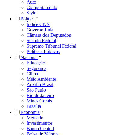
Auto
Comportamento
Style
Política
Índice CNN
Governo Lula
Câmara dos Deputados
Senado Federal
Supremo Tribunal Federal
Políticas Públicas
Nacional
Educação
Segurança
Clima
Meio Ambiente
Auxílio Brasil
São Paulo
Rio de Janeiro
Minas Gerais
Brasília
Economia
Mercado
Investimentos
Banco Central
Bolsa de Valores