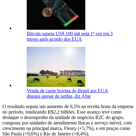
Bitcoin supera US$ 100 mil pela 1ª vez em 3
meses após acordo dos EUA
Venda de carne bovina do Brasil aos EUA
dispara apesar de tarifas, diz Abie
O resultado seguiu um aumento de 6,5% na receita bruta da empresa
no período, totalizando R$2,2 bilhões. Esse avanço teve como
destaque o desempenho da unidade de negócios B2C do grupo,
composta por unidades de atendimento físicas e serviço móvel, com
crescimento na principal marca, Fleury (+5,7%), e em praças como
São Paulo (+9,6%) e Rio de Janeiro (+8,4%).