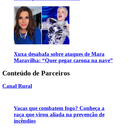
Xuxa desabafa sobre ataques de Mara
Maravilha: “Quer pegar carona na nave”
Conteúdo de Parceiros
Canal Rural
Vacas que combatem fogo? Conheça a
raça que virou aliada na prevenção de
incêndios