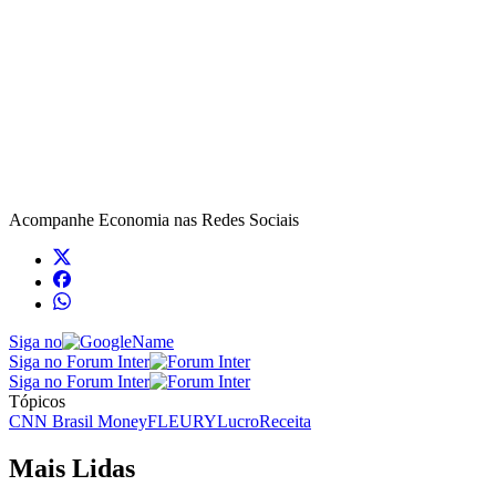
Acompanhe
Economia
nas Redes Sociais
Siga no
Siga no Forum Inter
Siga no Forum Inter
Tópicos
CNN Brasil Money
FLEURY
Lucro
Receita
Mais Lidas