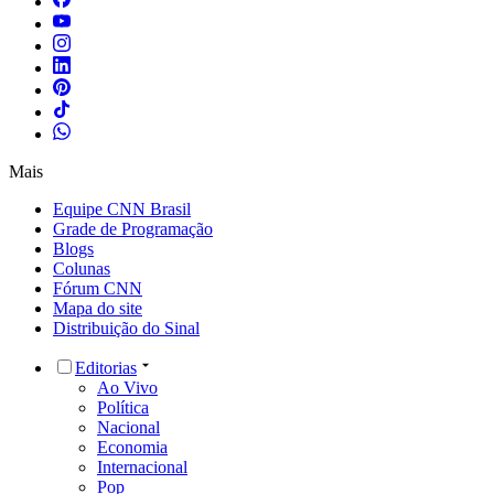
Mais
Equipe CNN Brasil
Grade de Programação
Blogs
Colunas
Fórum CNN
Mapa do site
Distribuição do Sinal
Editorias
Ao Vivo
Política
Nacional
Economia
Internacional
Pop