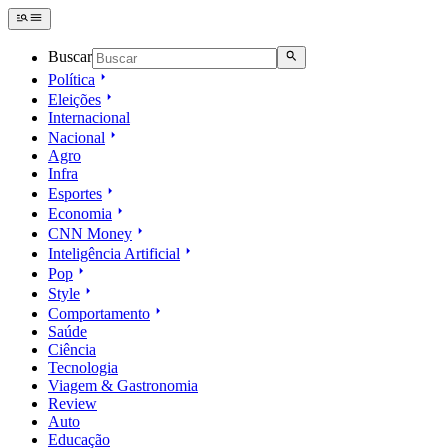
Buscar
Política
Eleições
Internacional
Nacional
Agro
Infra
Esportes
Economia
CNN Money
Inteligência Artificial
Pop
Style
Comportamento
Saúde
Ciência
Tecnologia
Viagem & Gastronomia
Review
Auto
Educação