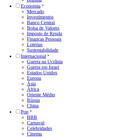
Economia
Mercado
Investimentos
Banco Central
Bolsa de Valores
Imposto de Renda
Finanças Pessoais
Loterias
Sustentabilidade
Internacional
Guerra na Ucrânia
Guerra em Israel
Estados Unidos
Europa
Ásia
África
Oriente Médio
Rússia
China
Pop
BBB
Carnaval
Celebridades
Cinema