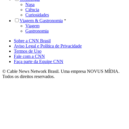
Nasa
Ciência
Curiosidades
Viagem & Gastronomia
Viagem
Gastronomia
Sobre a CNN Brasil
Aviso Legal e Política de Privacidade
Termos de Uso
Fale com a CNN
Faça parte da Equipe CNN
© Cable News Network Brasil. Uma empresa NOVUS MÍDIA.
Todos os direitos reservados.