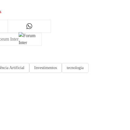
s
orum Inter
ência Artificial
Investimentos
tecnologia