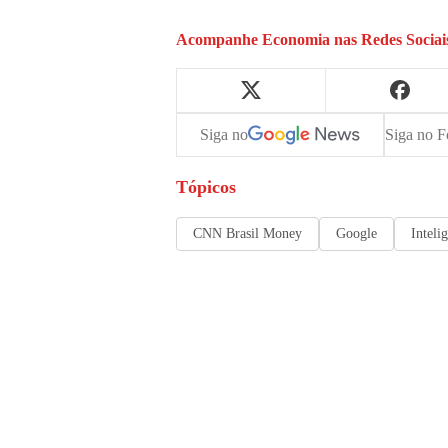
Acompanhe
Economia
nas Redes Sociai
Siga no
Siga no F
Tópicos
CNN Brasil Money
Google
Intelig