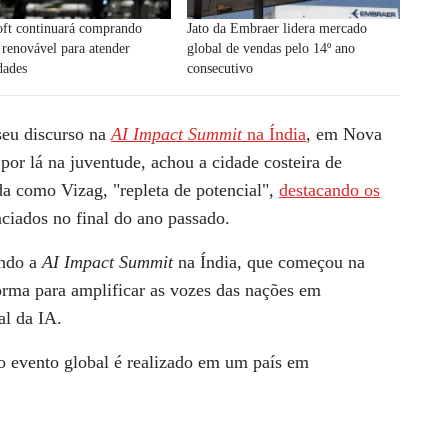
oft continuará comprando
Jato da Embraer lidera mercado
 renovável para atender
global de vendas pelo 14º ano
dades
consecutivo
 seu discurso na
AI Impact Summit
​​na Índia
, em Nova
por lá na juventude, achou a cidade costeira de
 como Vizag, "repleta de potencial",
destacando os
nciados no final do ano passado.
ando a
AI Impact Summit
​​na Índia, que começou na
orma para amplificar as vozes das nações em
l da IA.
o evento global é realizado em um país em