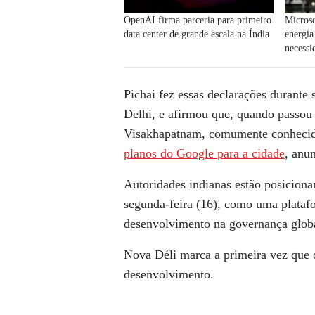
OpenAI firma parceria para primeiro
Micros
data center de grande escala na Índia
energia
necessi
Pichai fez essas declarações durante
Delhi, e afirmou que, quando passou 
Visakhapatnam, comumente conhecida
planos do Google para a cidade
, anu
Autoridades indianas estão posicion
segunda-feira (16), como uma plataf
desenvolvimento na governança globa
Nova Déli marca a primeira vez que 
desenvolvimento.