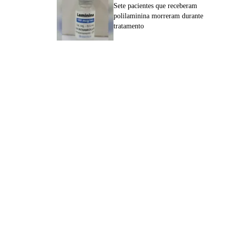
Sete pacientes que receberam
polilaminina morreram durante
tratamento