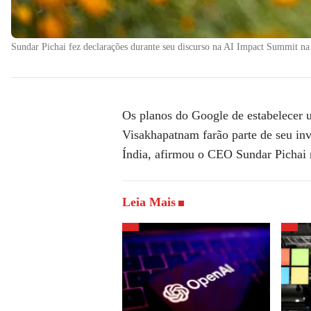
Sundar Pichai fez declarações durante seu discurso na AI Impact Summit ​​na
Os planos do Google de estabelecer u
Visakhapatnam farão parte de seu inv
Índia, afirmou o CEO Sundar Pichai n
Leia Mais