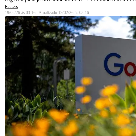
Reuters
19/02/26 às 03:16
|
Atualizado
19/02/26 às 03:16