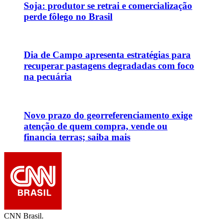
Soja: produtor se retrai e comercialização
perde fôlego no Brasil
Dia de Campo apresenta estratégias para
recuperar pastagens degradadas com foco
na pecuária
Novo prazo do georreferenciamento exige
atenção de quem compra, vende ou
financia terras; saiba mais
CNN Brasil.