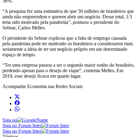
58%.
“A pesquisa fez uma estimativa de que 50 milhões de brasileiros que
ainda não empreendem e querem abrir um negócio. Desse total, 1/3
teria sido motivado pela pandemia”, pontuou o presidente do
Sebrae, Carlos Melles.
O presidente do Sebrae explicou que a falta de emprego causada
pela pandemia pode ter motivado os brasileiros a considerarem mais
seriamente a ideia de ter um negócio próprio em um determinado
espaço de tempo.
“Ter uma empresa passou a ser o segundo maior sonho do brasileiro,
perdendo apenas para o desejo de viajar”, comenta Melles. Em
2019, esse desejo ficava em quarto lugar.
Acompanhe
Economia
nas Redes Sociais
Siga no
Siga no Forum Inter
Siga no Forum Inter
Tópicos