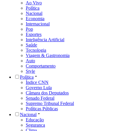
Ao Vivo
Política
Nacional
Economia
Internacional
Pop
Esportes
Inteligência Artificial
Saúde
Tecnologia
Viagem & Gastronomia
Auto
Comportamento
Style
Política
Índice CNN
Governo Lula
Câmara dos Deputados
Senado Federal
Supremo Tribunal Federal
Políticas Públicas
Nacional
Educação
Segurança
Clima