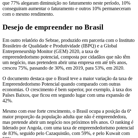
que 77% alegaram diminuição no faturamento neste período, 10%
conseguiram aumentar o faturamento e outros 10% permaneceram
com o mesmo rendimento.
Desejo de empreender no Brasil
Em outro relatório do Sebrae, produzido em parceria com o Instituto
Brasileiro de Qualidade e Produtividade (IBPQ) e a Global
Entrepreneurship Monitor (GEM) 2020, a taxa de
empreendedorismo potencial, composta por cidadãos que não têm
um negócio, mas pretendem abrir uma empresa em até três anos,
cresceu 75%, passando de 30%, em 2019, para 53%, em 2020.
O documento destaca que o Brasil teve a maior variação da taxa de
Empreendedorismo Potencial quando comparado com outras
economias. O crescimento é bem superior, por exemplo, à taxa dos
Países Baixos, que ficou em segundo lugar com uma expansão de
42%.
Mesmo com esse forte crescimento, o Brasil ocupa a posição da 6ª
maior proporção da população adulta que não é empreendedora,
mas pretende abrir um negócio nos próximos três anos. O ranking é
liderado por Angola, com uma taxa de empreendedorismo potencial
de 83%, seguido pelo Cazaquistão, com 59%, e pelo Kuwait com