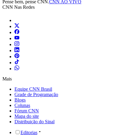
Pense bem, pense CNN.
CNN AO VIVO
CNN Nas Redes
Mais
Equipe CNN Brasil
Grade de Programação
Blogs
Colunas
Fórum CNN
Mapa do site
Distribuição do Sinal
Editorias