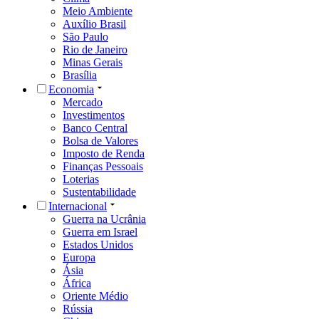
Meio Ambiente
Auxílio Brasil
São Paulo
Rio de Janeiro
Minas Gerais
Brasília
Economia
Mercado
Investimentos
Banco Central
Bolsa de Valores
Imposto de Renda
Finanças Pessoais
Loterias
Sustentabilidade
Internacional
Guerra na Ucrânia
Guerra em Israel
Estados Unidos
Europa
Ásia
África
Oriente Médio
Rússia