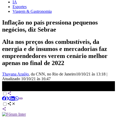
IA
Esportes
Viagem & Gastronomia
Inflação no país pressiona pequenos
negócios, diz Sebrae
Alta nos preços dos combustíveis, da
energia e de insumos e mercadorias faz
empreendedores verem cenário melhor
apenas no final de 2022
Thayana Araújo
, da CNN
, no Rio de Janeiro
10/10/21 às 13:18
|
Atualizado
10/10/21 às 16:47
Empresas sofrem com aumento no preço de insumos | CNN
Domingo