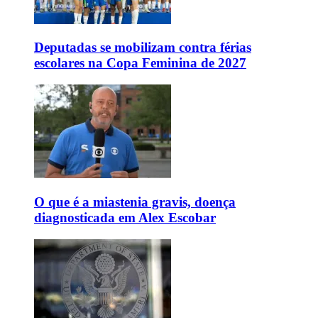
Deputadas se mobilizam contra férias
escolares na Copa Feminina de 2027
O que é a miastenia gravis, doença
diagnosticada em Alex Escobar