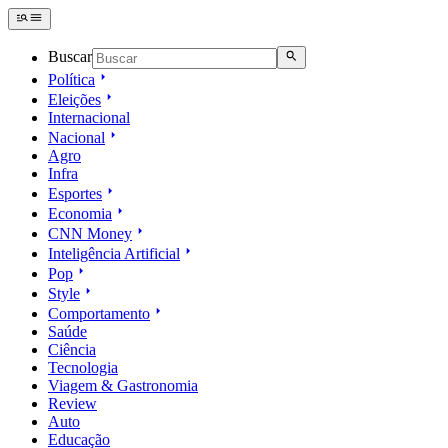
Buscar
Política
Eleições
Internacional
Nacional
Agro
Infra
Esportes
Economia
CNN Money
Inteligência Artificial
Pop
Style
Comportamento
Saúde
Ciência
Tecnologia
Viagem & Gastronomia
Review
Auto
Educação