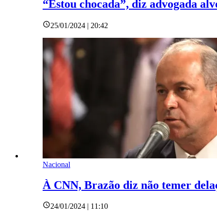
“Estou chocada”, diz advogada alv
25/01/2024 | 20:42
Nacional
À CNN, Brazão diz não temer delaç
24/01/2024 | 11:10