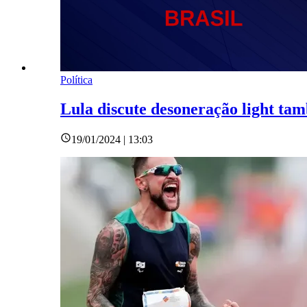
Política
Lula discute desoneração light ta
19/01/2024 | 13:03