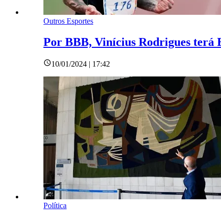
Outros Esportes
Por BBB, Vinícius Rodrigues terá B
10/01/2024 | 17:42
Política