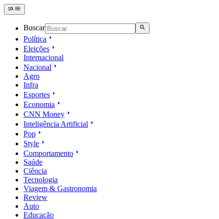
Buscar
Política
Eleições
Internacional
Nacional
Agro
Infra
Esportes
Economia
CNN Money
Inteligência Artificial
Pop
Style
Comportamento
Saúde
Ciência
Tecnologia
Viagem & Gastronomia
Review
Auto
Educação