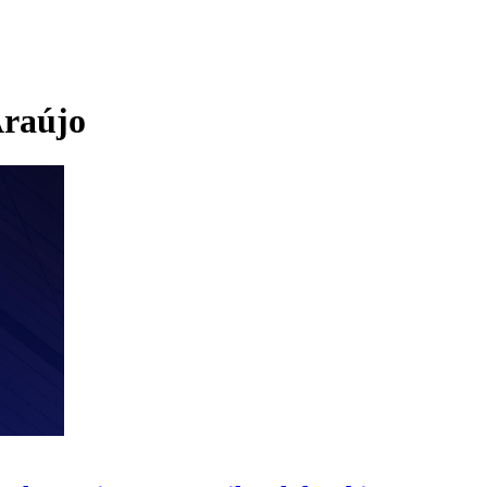
raújo