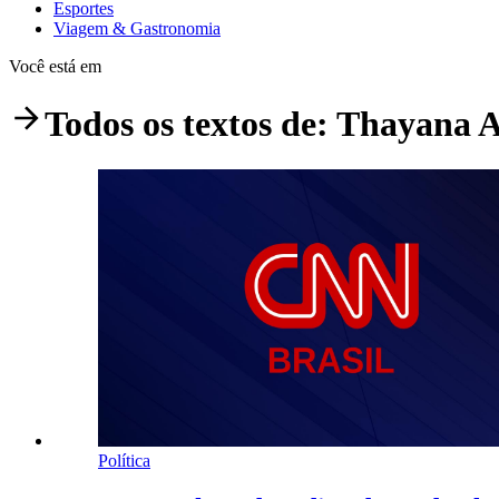
Esportes
Viagem & Gastronomia
Você está em
Todos os textos de:
Thayana A
Política