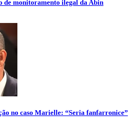
o de monitoramento ilegal da Abin
ão no caso Marielle: “Seria fanfarronice”