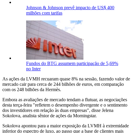
Johnson & Johnson prevê impacto de US$ 400
milhões com tarifas
Fundos do BTG assumem participação de 5,69%
no Inter
As ações da LVMH recuaram quase 8% na sessão, fazendo valor de
mercado cair para cerca de 244 bilhões de euros, em comparação
com os 248 bilhões da Hermès.
Embora as avaliações de mercado tendam a flutuar, as negociações
desta terça-feira "refletem o desempenho divergente e o sentimento
dos investidores em relação às duas empresas", disse Jelena
Sokolova, analista sênior de ações da Morningstar.
Sokolova apontou para a maior exposição da LVMH à extremidade
inferior do espectro de luxo, ao passo que a base de clientes mais