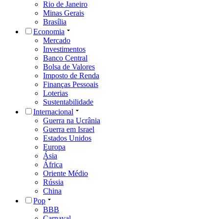
Rio de Janeiro
Minas Gerais
Brasília
Economia
Mercado
Investimentos
Banco Central
Bolsa de Valores
Imposto de Renda
Finanças Pessoais
Loterias
Sustentabilidade
Internacional
Guerra na Ucrânia
Guerra em Israel
Estados Unidos
Europa
Ásia
África
Oriente Médio
Rússia
China
Pop
BBB
Carnaval