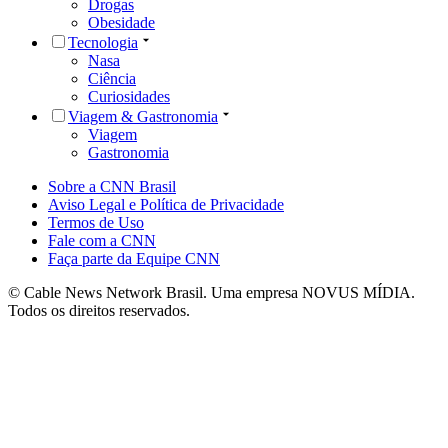
Drogas
Obesidade
Tecnologia
Nasa
Ciência
Curiosidades
Viagem & Gastronomia
Viagem
Gastronomia
Sobre a CNN Brasil
Aviso Legal e Política de Privacidade
Termos de Uso
Fale com a CNN
Faça parte da Equipe CNN
© Cable News Network Brasil. Uma empresa NOVUS MÍDIA.
Todos os direitos reservados.