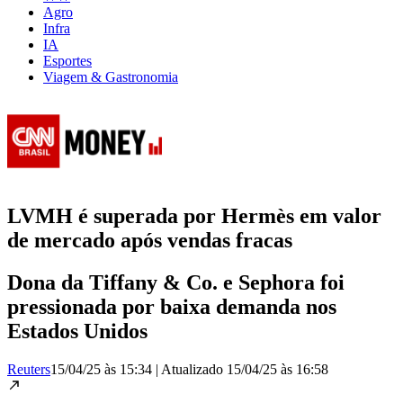
Agro
Infra
IA
Esportes
Viagem & Gastronomia
LVMH é superada por Hermès em valor
de mercado após vendas fracas
Dona da Tiffany & Co. e Sephora foi
pressionada por baixa demanda nos
Estados Unidos
Reuters
15/04/25 às 15:34
|
Atualizado
15/04/25 às 16:58