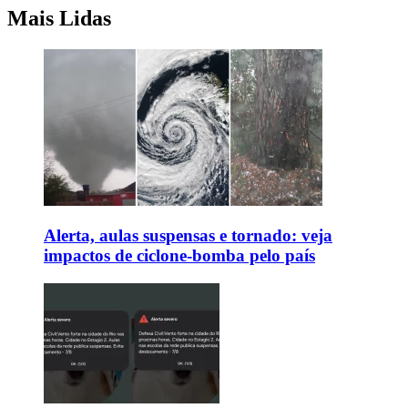
Mais Lidas
Alerta, aulas suspensas e tornado: veja
impactos de ciclone-bomba pelo país