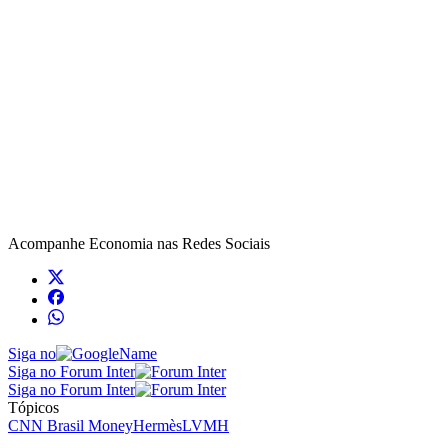
Acompanhe
Economia
nas Redes Sociais
Siga no
Siga no Forum Inter
Siga no Forum Inter
Tópicos
CNN Brasil Money
Hermès
LVMH