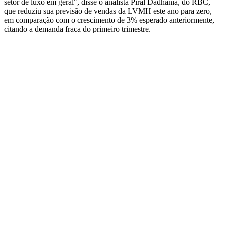
setor de luxo em geral", disse o analista Piral Dadhania, do RBC,
que reduziu sua previsão de vendas da LVMH este ano para zero,
em comparação com o crescimento de 3% esperado anteriormente,
citando a demanda fraca do primeiro trimestre.