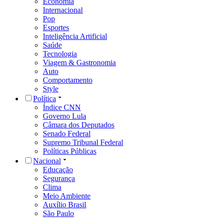
Economia
Internacional
Pop
Esportes
Inteligência Artificial
Saúde
Tecnologia
Viagem & Gastronomia
Auto
Comportamento
Style
Política
Índice CNN
Governo Lula
Câmara dos Deputados
Senado Federal
Supremo Tribunal Federal
Políticas Públicas
Nacional
Educação
Segurança
Clima
Meio Ambiente
Auxílio Brasil
São Paulo