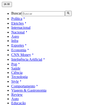
Buscar
Política
Eleições
Internacional
Nacional
Agro
Infra
Esportes
Economia
CNN Money
Inteligência Artificial
Pop
Saúde
Ciência
Tecnologia
Style
Comportamento
Viagem & Gastronomia
Review
Auto
Educação